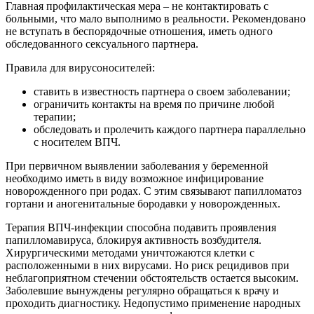
Главная профилактическая мера – не контактировать с
больными, что мало выполнимо в реальности. Рекомендовано
не вступать в беспорядочные отношения, иметь одного
обследованного сексуального партнера.
Правила для вирусоносителей:
ставить в известность партнера о своем заболевании;
ограничить контакты на время по причине любой
терапии;
обследовать и пролечить каждого партнера параллельно
с носителем ВПЧ.
При первичном выявлении заболевания у беременной
необходимо иметь в виду возможное инфицирование
новорожденного при родах. С этим связывают папилломатоз
гортани и аногенитальные бородавки у новорожденных.
Терапия ВПЧ-инфекции способна подавить проявления
папилломавируса, блокируя активность возбудителя.
Хирургическими методами уничтожаются клетки с
расположенными в них вирусами. Но риск рецидивов при
неблагоприятном стечении обстоятельств остается высоким.
Заболевшие вынуждены регулярно обращаться к врачу и
проходить диагностику. Недопустимо применение народных