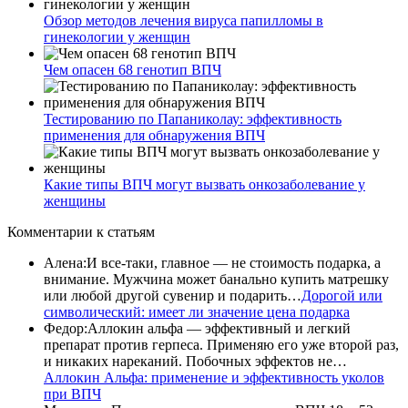
Обзор методов лечения вируса папилломы в
гинекологии у женщин
Чем опасен 68 генотип ВПЧ
Тестированию по Папаниколау: эффективность
применения для обнаружения ВПЧ
Какие типы ВПЧ могут вызвать онкозаболевание у
женщины
Комментарии
к статьям
Алена
:
И все-таки, главное — не стоимость подарка, а
внимание. Мужчина может банально купить матрешку
или любой другой сувенир и подарить…
Дорогой или
символический: имеет ли значение цена подарка
Федор
:
Аллокин альфа — эффективный и легкий
препарат против герпеса. Применяю его уже второй раз,
и никаких нареканий. Побочных эффектов не…
Аллокин Альфа: применение и эффективность уколов
при ВПЧ