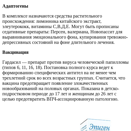
Адаптогены
В комплексе назначаются средства растительного
происхождения: лимонника китайского экстракт,
элеутерококк, витамины С,В,Д,Е. Могут быть прописаны
седативные препараты: Персен, валериана, Новопассит для
выравнивания эмоционального фона, купирования тревожно-
депрессивных состояний на фоне длительного лечения.
Вакцинация
Гардасил — препарат против вируса человеческой папилломы
(типов 6, 11, 16, 18). Постановка полного курса ведет к
формированию специфических антител на не менее чем
трехлетний срок во всех возрастных группах. Считается, что
вакцина предотвращает появление злокачественных
новообразований на половых органах. Показана в детско-
подростковом периоде до 17 лет и женщинам до 26 лет с
целью предотвратить ВПЧ-ассоциированную патологию.