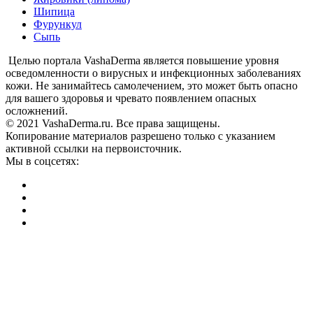
Шипица
Фурункул
Сыпь
Целью портала VashaDerma является повышение уровня
осведомленности о вирусных и инфекционных заболеваниях
кожи. Не занимайтесь самолечением, это может быть опасно
для вашего здоровья и чревато появлением опасных
осложнений.
© 2021 VashaDerma.ru. Все права защищены.
Копирование материалов разрешено только с указанием
активной ссылки на первоисточник.
Мы в соцсетях: