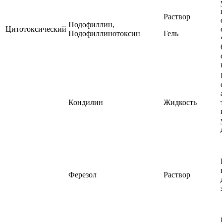
Раствор
Подофиллин,
Цитотоксический
Подофиллинотоксин
Гель
Кондилин
Жидкость
Ферезол
Раствор