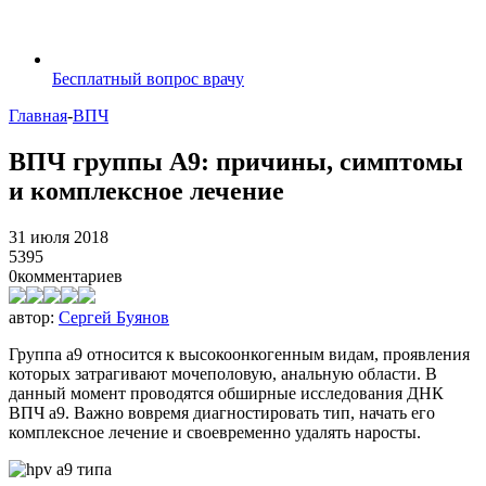
Бесплатный вопрос врачу
Главная
-
ВПЧ
ВПЧ группы А9: причины, симптомы
и комплексное лечение
31 июля 2018
5395
0
комментариев
автор:
Сергей Буянов
Группа а9 относится к высокоонкогенным видам, проявления
которых затрагивают мочеполовую, анальную области. В
данный момент проводятся обширные исследования ДНК
ВПЧ а9. Важно вовремя диагностировать тип, начать его
комплексное лечение и своевременно удалять наросты.