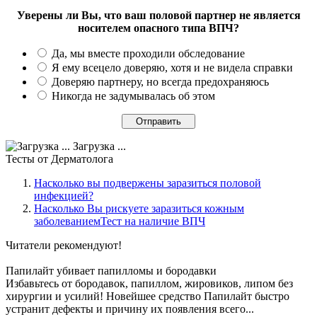
Уверены ли Вы, что ваш половой партнер не является
носителем опасного типа ВПЧ?
Да, мы вместе проходили обследование
Я ему всецело доверяю, хотя и не видела справки
Доверяю партнеру, но всегда предохраняюсь
Никогда не задумывалась об этом
Загрузка ...
Тесты
от Дерматолога
Насколько вы подвержены заразиться половой
инфекцией?
Насколько Вы рискуете заразиться кожным
заболеваниемТест на наличие ВПЧ
Читатели
рекомендуют!
Папилайт убивает папилломы и бородавки
Избавьтесь от бородавок, папиллом, жировиков, липом без
хирургии и усилий! Новейшее средство Папилайт быстро
устранит дефекты и причину их появления всего...