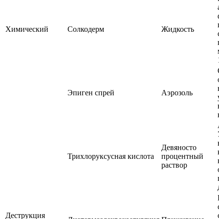
Химический
Солкодерм
Жидкость
Эпиген спрей
Аэрозоль
Девяносто
Трихлоруксусная кислота
процентный
раствор
Деструкция