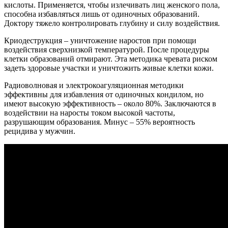
кислоты. Применяется, чтобы излечивать лиц женского пола,
способна избавляться лишь от одиночных образований.
Доктору тяжело контролировать глубину и силу воздействия.
Криодеструкция – уничтожение наростов при помощи
воздействия сверхнизкой температурой. После процедуры
клетки образований отмирают. Эта методика чревата риском
задеть здоровые участки и уничтожить живые клетки кожи.
Радиоволновая и электрокоагуляционная методики
эффективны для избавления от одиночных кондилом, но
имеют высокую эффективность – около 80%. Заключаются в
воздействии на наросты током высокой частоты,
разрушающим образования. Минус – 55% вероятность
рецидива у мужчин.