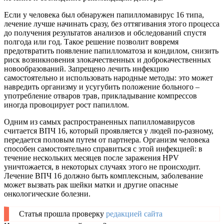
Если у человека был обнаружен папилломавирус 16 типа,
лечение лучше начинать сразу, без оттягивания этого процесса
до получения результатов анализов и обследований спустя
полгода или год. Такое решение позволит вовремя
предотвратить появление папилломатоза и кондилом, снизить
риск возникновения злокачественных и доброкачественных
новообразований. Запрещено лечить инфекцию
самостоятельно и использовать народные методы: это может
навредить организму и усугубить положение больного –
употребление отваров трав, прикладывание компрессов
иногда провоцирует рост папиллом.
Одним из самых распространенных папилломавирусов
считается ВПЧ 16, который проявляется у людей по-разному,
передается половым путем от партнера. Организм человека
способен самостоятельно справиться с этой инфекцией: в
течение нескольких месяцев после заражения HPV
уничтожается, в некоторых случаях этого не происходит.
Лечение ВПЧ 16 должно быть комплексным, заболевание
может вызвать рак шейки матки и другие опасные
онкологические болезни.
Статья прошла проверку
редакцией сайта