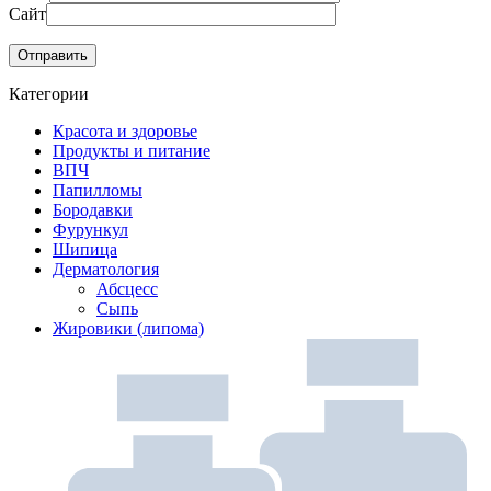
Сайт
Категории
Красота и здоровье
Продукты и питание
ВПЧ
Папилломы
Бородавки
Фурункул
Шипица
Дерматология
Абсцесс
Сыпь
Жировики (липома)