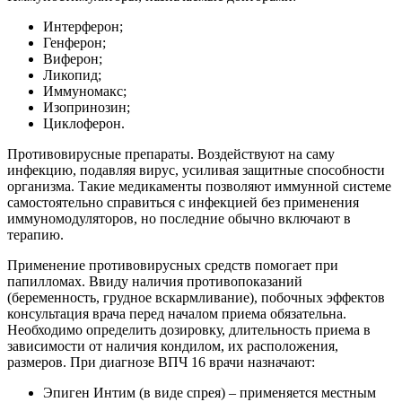
Интерферон;
Генферон;
Виферон;
Ликопид;
Иммуномакс;
Изопринозин;
Циклоферон.
Противовирусные препараты. Воздействуют на саму
инфекцию, подавляя вирус, усиливая защитные способности
организма. Такие медикаменты позволяют иммунной системе
самостоятельно справиться с инфекцией без применения
иммуномодуляторов, но последние обычно включают в
терапию.
Применение противовирусных средств помогает при
папилломах. Ввиду наличия противопоказаний
(беременность, грудное вскармливание), побочных эффектов
консультация врача перед началом приема обязательна.
Необходимо определить дозировку, длительность приема в
зависимости от наличия кондилом, их расположения,
размеров. При диагнозе ВПЧ 16 врачи назначают:
Эпиген Интим (в виде спрея) – применяется местным