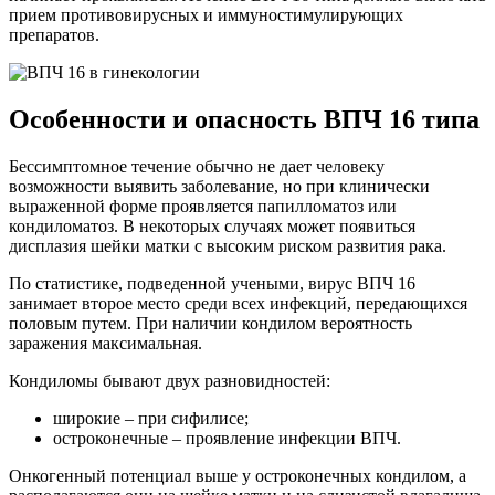
прием противовирусных и иммуностимулирующих
препаратов.
Особенности и опасность ВПЧ 16 типа
Бессимптомное течение обычно не дает человеку
возможности выявить заболевание, но при клинически
выраженной форме проявляется папилломатоз или
кондиломатоз. В некоторых случаях может появиться
дисплазия шейки матки с высоким риском развития рака.
По статистике, подведенной учеными, вирус ВПЧ 16
занимает второе место среди всех инфекций, передающихся
половым путем. При наличии кондилом вероятность
заражения максимальная.
Кондиломы бывают двух разновидностей:
широкие – при сифилисе;
остроконечные – проявление инфекции ВПЧ.
Онкогенный потенциал выше у остроконечных кондилом, а