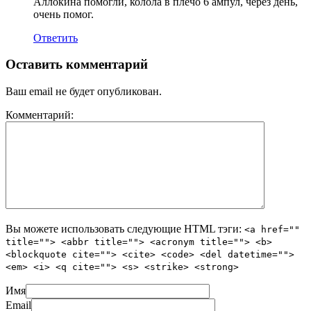
Аллокина помогли, колола в плечо 6 ампул, через день,
очень помог.
Ответить
Оставить комментарий
Ваш email не будет опубликован.
Комментарий:
Вы можете использовать следующие
HTML
тэги:
<a href=""
title=""> <abbr title=""> <acronym title=""> <b>
<blockquote cite=""> <cite> <code> <del datetime="">
<em> <i> <q cite=""> <s> <strike> <strong>
Имя
Email