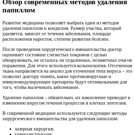
Обзор современных методов удаления
папиллом
Развитие медицины позволяет выбрать один из методов
удаления папиллом и кондилом. Размер участка, который
удаляется, зависит от течения заболевания, площади
расположения наростов, степени развития болезни.
После проведения хирургического вмешательства доктор
оценивает состояние слизистых покровов с целью
обнаруживать, не осталось ли отдаленных, незаметных очагов
поражения. Для этого используется кольпоскопия. Отсеченная
ткань направляется на анализ для уточнения типа вируса – это
позволит доктору понять, какие противовирусные и
иммуномодулирующие препараты будут оптимальными для
того, чтобы вылечивать заболевание.
Удаление папиллом – обязательно, их накопление приводит к
изменению вирусом течения процессов в клетках эпителия.
В современной медицине используются следующие методы
хирургического вмешательства для удаления папиллом:
лазерная хирургия;
химиодеструкция;