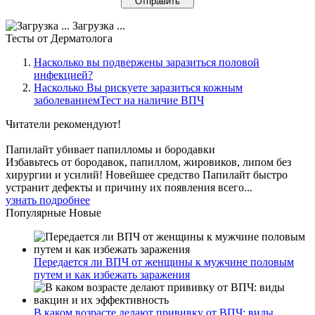
Загрузка ...
Тесты
от Дерматолога
Насколько вы подвержены заразиться половой
инфекцией?
Насколько Вы рискуете заразиться кожным
заболеваниемТест на наличие ВПЧ
Читатели
рекомендуют!
Папилайт убивает папилломы и бородавки
Избавьтесь от бородавок, папиллом, жировиков, липом без
хирургии и усилий! Новейшее средство Папилайт быстро
устранит дефекты и причину их появления всего...
узнать подробнее
Популярные
Новые
Передается ли ВПЧ от женщины к мужчине половым
путем и как избежать заражения
В каком возрасте делают прививку от ВПЧ: виды