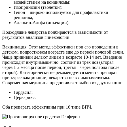
воздействием на кондиломы;
Изопринозин (таблетки);
Гепон – широко используется для профилактики
рецидива;
Аллокин-Альфа (инъекции).
Подходящие лекарства подбираются в зависимости от
результатов анализов гинекологии.
Вакцинация. Этот метод эффективен при его проведении в
детском, подростковом возрасте еще до первой половой связи.
Чаще прививки делают лицам в возрасте 10-14 лет. Введение
происходит внутримышечно, состоит из трех доз (вторая –
через 1-2 месяца после первой, третья – через полгода после
второй). Категорически не рекомендуется менять препарат
при курсе вакцинации, лекарства не взаимозаменяемы.
Современная медицина предоставляет выбор из двух вакцин:
Гардасил;
Церварикс.
Оба препарата эффективны при 16 типе ВПЧ.