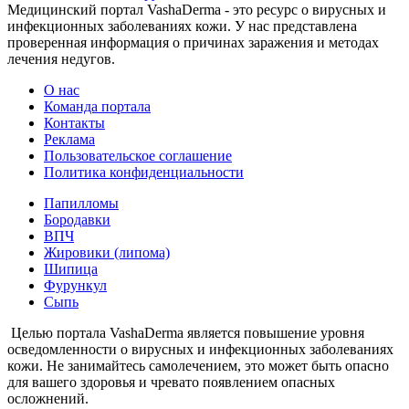
Медицинский портал VashaDerma - это ресурс о вирусных и
инфекционных заболеваниях кожи. У нас представлена
проверенная информация о причинах заражения и методах
лечения недугов.
О нас
Команда портала
Контакты
Реклама
Пользовательское соглашение
Политика конфиденциальности
Папилломы
Бородавки
ВПЧ
Жировики (липома)
Шипица
Фурункул
Сыпь
Целью портала VashaDerma является повышение уровня
осведомленности о вирусных и инфекционных заболеваниях
кожи. Не занимайтесь самолечением, это может быть опасно
для вашего здоровья и чревато появлением опасных
осложнений.