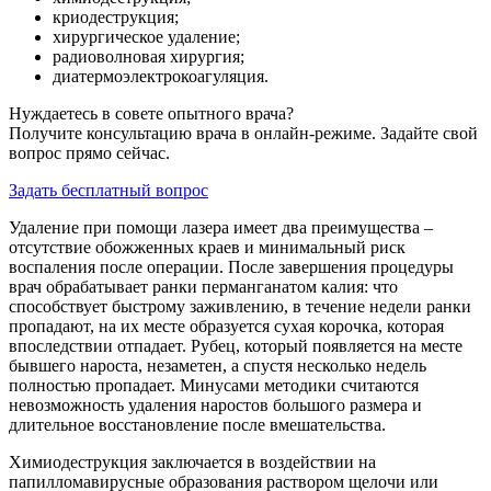
криодеструкция;
хирургическое удаление;
радиоволновая хирургия;
диатермоэлектрокоагуляция.
Нуждаетесь в совете опытного врача?
Получите консультацию врача в онлайн-режиме. Задайте свой
вопрос прямо сейчас.
Задать бесплатный вопрос
Удаление при помощи лазера имеет два преимущества –
отсутствие обожженных краев и минимальный риск
воспаления после операции. После завершения процедуры
врач обрабатывает ранки перманганатом калия: что
способствует быстрому заживлению, в течение недели ранки
пропадают, на их месте образуется сухая корочка, которая
впоследствии отпадает. Рубец, который появляется на месте
бывшего нароста, незаметен, а спустя несколько недель
полностью пропадает. Минусами методики считаются
невозможность удаления наростов большого размера и
длительное восстановление после вмешательства.
Химиодеструкция заключается в воздействии на
папилломавирусные образования раствором щелочи или