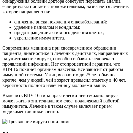
обнаружения болезни доктора советуют пересдать анализ,
если результат остается положительным, назначается лечение,
которое направлено на:
снижение риска появления онкозаболеваний;
удаление папиллом и кондилом;
предотвращение активного деления клеток;
укрепление иммунитета.
Современная медицина при своевременном обращении
пациента, диагностике и лечебных действиях, направленных
на уничтожение вируса, способна избавить человека от
проявлений инфекции. Нет стопроцентной гарантии, что
ВПЧ 16 покинет организм навсегда. Все зависит от работы
иммунной системы. У лиц возрастом до 25 лет обычно
крепче, чем у людей, чей возраст превысил отметку в 40 лет,
вероятность полного излечения у молодежи выше.
Вылечить ВПЧ 16 типа практически невозможно: вирус
может жить в эпителиальном слое, подавляемый работой
иммунитета. Лечение в таком случае включает прием
медикаментов пожизненно.