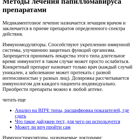
Методы лечения папилломавируса
препаратами
Медикаментозное лечение назначается лечащим врачом и
заключается в приеме препаратов определенного спектра
действия.
Иммуномодуляторы. Способствуют укреплению иммунной
системы, улучшению защитных функций организма.
Запрещается принимать лекарства этого типа длительное
время: иммунитет в таком случае может просто ослабиться.
Конкретный препарат назначает только врач (каждый случай
уникален, а заболевание может протекать с разной
интенсивностью у разных лиц). Дозировка рассчитывается
иммунологом для каждого пациента индивидуально.
Приобрести препараты можно в любой аптеке.
читать еще
Анализ на ВПЧ: типы, расшифровка показателей, где
сдать
Что такое дайджен тест, для чего он используется
Может ли впч пройти сам
Иммуностимуляторы, назначаемые докторами: