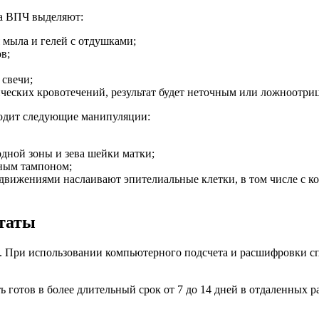
на ВПЧ выделяют:
 мыла и гелей с отдушками;
в;
 свечи;
ических кровотечений, результат будет неточным или ложноотри
ходит следующие манипуляции:
одной зоны и зева шейки матки;
ным тампоном;
движениями наслаивают эпителиальные клетки, в том числе с 
ьтаты
ней. При использовании компьютерного подсчета и расшифровки
 готов в более длительный срок от 7 до 14 дней в отдаленных р