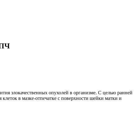
ВПЧ
ития злокачественных опухолей в организме. С целью ранней
 клеток в мазке-отпечатке с поверхности шейки матки и