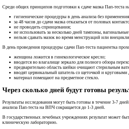
Среди общих принципов подготовки к сдаче мазка Пап-теста 
гигиенические процедуры в день анализа без применения
за 48 часов до сдачи мазка отказаться от половых контакто
не проводить спринцевания;
не использовать за несколько дней тампоны, вагинальные
нельзя сдавать мазок во время менструаций или внецикл
В день проведения процедуры сдачи Пап-теста пациентка про
женщина ложится в гинекологическое кресло;
вводится во влагалище зеркало для полного обзора перех
предварительно область шейки очищают стерильным ват
вводят цервикальный шпатель со щеточкой и круговыми 
материал помещают на предметное стекло.
Через сколько дней будут готовы резул
Результаты исследования могут быть готовы в течение 3-7 д
анализа Пап-теста на ВПЧ сокращается до 1-3 дней.
В государственных лечебных учреждениях результат может быть
клиническую лабораторию.