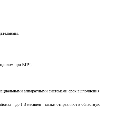
цательным.
кондилом при ВПЧ;
 специальными аппаратными системами срок выполнения
айонах – до 1-3 месяцев – мазки отправляют в областную