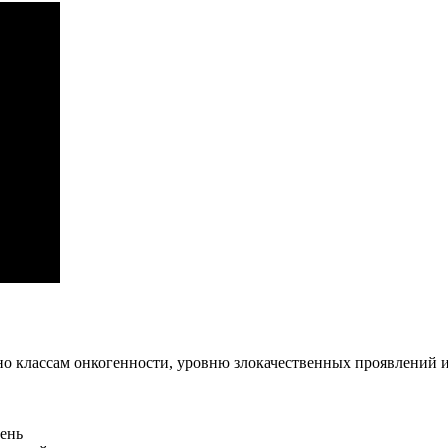
но классам онкогенности, уровню злокачественных проявлений и
ень