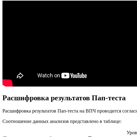
Расшифровка результатов Пап-теста
Расшифровка результатов Пап-теста на ВПЧ проводится соглас
Соотношение данных анализов представлено в таблице:
Уров