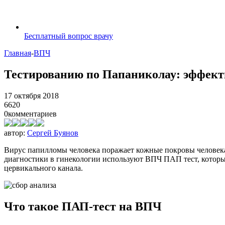
Бесплатный вопрос врачу
Главная
-
ВПЧ
Тестированию по Папаниколау: эффек
17 октября 2018
6620
0
комментариев
автор:
Сергей Буянов
Вирус папилломы человека поражает кожные покровы человека,
диагностики в гинекологии используют ВПЧ ПАП тест, который
цервикального канала.
Что такое ПАП-тест на ВПЧ