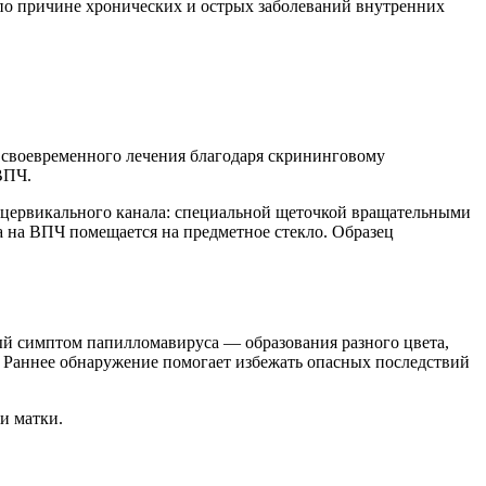
по причине хронических и острых заболеваний внутренних
 своевременного лечения благодаря скрининговому
ВПЧ.
и цервикального канала: специальной щеточкой вращательными
 на ВПЧ помещается на предметное стекло. Образец
ый симптом папилломавируса — образования разного цвета,
. Раннее обнаружение помогает избежать опасных последствий
и матки.