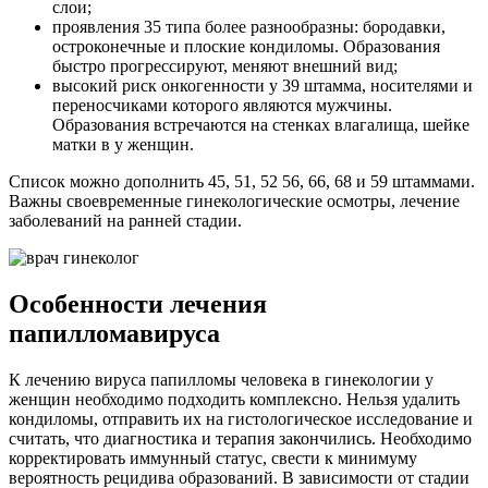
слои;
проявления 35 типа более разнообразны: бородавки,
остроконечные и плоские кондиломы. Образования
быстро прогрессируют, меняют внешний вид;
высокий риск онкогенности у 39 штамма, носителями и
переносчиками которого являются мужчины.
Образования встречаются на стенках влагалища, шейке
матки в у женщин.
Список можно дополнить 45, 51, 52 56, 66, 68 и 59 штаммами.
Важны своевременные гинекологические осмотры, лечение
заболеваний на ранней стадии.
Особенности лечения
папилломавируса
К лечению вируса папилломы человека в гинекологии у
женщин необходимо подходить комплексно. Нельзя удалить
кондиломы, отправить их на гистологическое исследование и
считать, что диагностика и терапия закончились. Необходимо
корректировать иммунный статус, свести к минимуму
вероятность рецидива образований. В зависимости от стадии