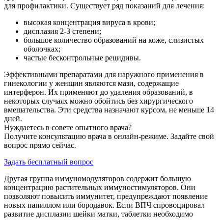
для профилактики. Существует ряд показаний для лечения:
высокая концентрация вируса в крови;
дисплазия 2-3 степени;
большое количество образований на коже, слизистых
оболочках;
частые бесконтрольные рецидивы.
Эффективными препаратами для наружного применения в
гинекологии у женщин являются мази, содержащие
интерферон. Их применяют до удаления образований, в
некоторых случаях можно обойтись без хирургического
вмешательства. Эти средства назначают курсом, не меньше 14
дней.
Нуждаетесь в совете опытного врача?
Получите консультацию врача в онлайн-режиме. Задайте свой
вопрос прямо сейчас.
Задать бесплатный вопрос
Другая группа иммуномодуляторов содержит большую
концентрацию растительных иммуностимуляторов. Они
позволяют повысить иммунитет, предупреждают появление
новых папиллом или бородавок. Если ВПЧ спровоцировал
развитие дисплазии шейки матки, таблетки необходимо