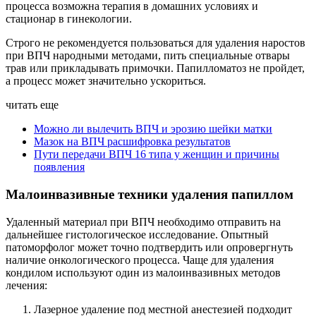
процесса возможна терапия в домашних условиях и
стационар в гинекологии.
Строго не рекомендуется пользоваться для удаления наростов
при ВПЧ народными методами, пить специальные отвары
трав или прикладывать примочки. Папилломатоз не пройдет,
а процесс может значительно ускориться.
читать еще
Можно ли вылечить ВПЧ и эрозию шейки матки
Мазок на ВПЧ расшифровка результатов
Пути передачи ВПЧ 16 типа у женщин и причины
появления
Малоинвазивные техники удаления папиллом
Удаленный материал при ВПЧ необходимо отправить на
дальнейшее гистологическое исследование. Опытный
патоморфолог может точно подтвердить или опровергнуть
наличие онкологического процесса. Чаще для удаления
кондилом используют один из малоинвазивных методов
лечения:
Лазерное удаление под местной анестезией подходит