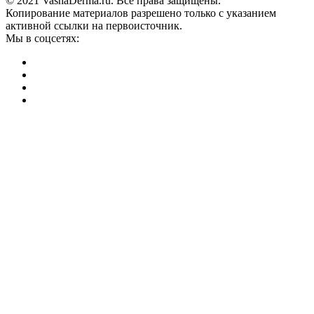
© 2021 VashaDerma.ru. Все права защищены.
Копирование материалов разрешено только с указанием
активной ссылки на первоисточник.
Мы в соцсетях: