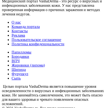
Медицинский портал VashaDerma - это ресурс о вирусных и
инфекционных заболеваниях кожи. У нас представлена
проверенная информация о причинах заражения и методах
лечения недугов.
О нас
Команда портала
Контакты
Реклама
Пользовательское соглашение
Политика конфиденциальности
Папилломы
Бородавки
ВПЧ
Жировики (липома)
Шипица
Фурункул
Сыпь
Целью портала VashaDerma является повышение уровня
осведомленности о вирусных и инфекционных заболеваниях
кожи. Не занимайтесь самолечением, это может быть опасно
для вашего здоровья и чревато появлением опасных
осложнений.