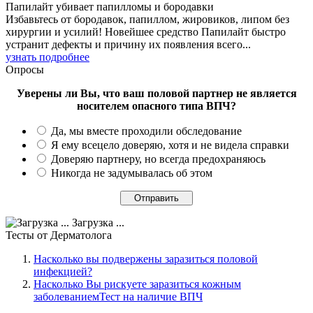
Папилайт убивает папилломы и бородавки
Избавьтесь от бородавок, папиллом, жировиков, липом без
хирургии и усилий! Новейшее средство Папилайт быстро
устранит дефекты и причину их появления всего...
узнать подробнее
Опросы
Уверены ли Вы, что ваш половой партнер не является
носителем опасного типа ВПЧ?
Да, мы вместе проходили обследование
Я ему всецело доверяю, хотя и не видела справки
Доверяю партнеру, но всегда предохраняюсь
Никогда не задумывалась об этом
Загрузка ...
Тесты
от Дерматолога
Насколько вы подвержены заразиться половой
инфекцией?
Насколько Вы рискуете заразиться кожным
заболеваниемТест на наличие ВПЧ