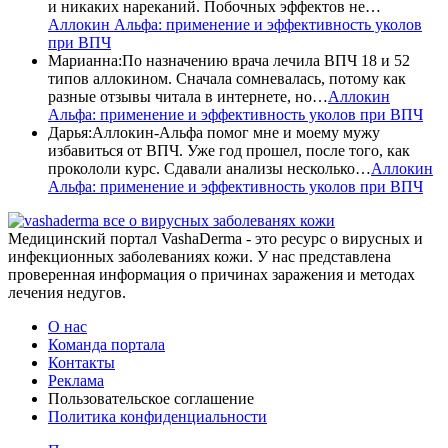
и никаких нареканий. Побочных эффектов не…
Аллокин Альфа: применение и эффективность уколов
при ВПЧ
Марианна
:
По назначению врача лечила ВПЧ 18 и 52
типов аллокином. Сначала сомневалась, потому как
разные отзывы читала в интернете, но…
Аллокин
Альфа: применение и эффективность уколов при ВПЧ
Дарья
:
Аллокин-Альфа помог мне и моему мужу
избавиться от ВПЧ. Уже год прошел, после того, как
прокололи курс. Сдавали анализы несколько…
Аллокин
Альфа: применение и эффективность уколов при ВПЧ
все о вирусных заболеванях кожи
Медицинский портал VashaDerma - это ресурс о вирусных и
инфекционных заболеваниях кожи. У нас представлена
проверенная информация о причинах заражения и методах
лечения недугов.
О нас
Команда портала
Контакты
Реклама
Пользовательское соглашение
Политика конфиденциальности