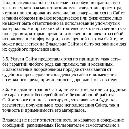
Пользователь полностью отвечает за любую неправильную
трактовку, которая может возникнуть вследствие просмотра,
чтения или копирования материалов, содержащихся на Сайте
и таким образом никакое юридическое или физическое лицо
не может быть ответственно за использование упомянутых
материалов. Ни при каких обстоятельствах ответственность за
последствия, которые прямо или косвенно повлекло за собой
использование информации, размещенной на этом Сайте, не
может возлагаться на Владельца Сайта и быть основанием для
их судебного преследования.
3.5. Услуги Сайта предоставляются по принципу «как есть»
без гарантий любого рода как прямых, так и косвенных.
Пользователь в добровольном порядке отказывается от
судебного преследования владельцев сайта и возмещения
возможного вреда, причиненного здоровью Пользователя.
3.6. Ни администрация Сайта, ни её партнёры или сотрудники
не гарантируют бесперебойной и безошибочной работы
Сайта; также они не гарантируют, что таковыми будут как
результаты, полученные в ходе использования Сайта, так и
точность и применимость его материалов.
Владелец не несёт ответственность за характер и содержание
сообщений, размещаемых Пользователем самостоятельно в