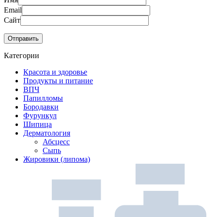
Email
Сайт
Категории
Красота и здоровье
Продукты и питание
ВПЧ
Папилломы
Бородавки
Фурункул
Шипица
Дерматология
Абсцесс
Сыпь
Жировики (липома)