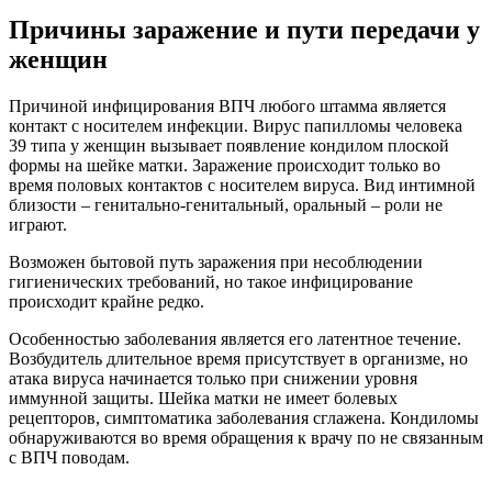
Причины заражение и пути передачи у
женщин
Причиной инфицирования ВПЧ любого штамма является
контакт с носителем инфекции. Вирус папилломы человека
39 типа у женщин вызывает появление кондилом плоской
формы на шейке матки. Заражение происходит только во
время половых контактов с носителем вируса. Вид интимной
близости – генитально-генитальный, оральный – роли не
играют.
Возможен бытовой путь заражения при несоблюдении
гигиенических требований, но такое инфицирование
происходит крайне редко.
Особенностью заболевания является его латентное течение.
Возбудитель длительное время присутствует в организме, но
атака вируса начинается только при снижении уровня
иммунной защиты. Шейка матки не имеет болевых
рецепторов, симптоматика заболевания сглажена. Кондиломы
обнаруживаются во время обращения к врачу по не связанным
с ВПЧ поводам.