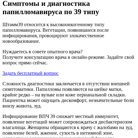
Симптомы и диагностика
папилломавируса по 39 типу
Штамм39 относится к высокоонкогенному типу
папилломавируса. Вегетации, появившиеся после
инфицирования, провоцируют злокачественное
новообразование.
Нуждаетесь в совете опытного врача?
Получите консультацию врача в онлайн-режиме. Задайте свой
вопрос прямо сейчас.
Задать бесплатный вопрос
Сложность диагностики заключается в отсутствии внешней
симптоматики. Папилломы появляются на шейке матки,
крайне редко – на вульве или коже перианальной складки.
Пациентка может ощущать дискомфорт, незначительные боли
внизу живота, зуд.
Инфицирование ВПЧ 39 снижает местный иммунитет,
появление вегетаций может сопровождаться дисбактериозом
влагалища. Женщины обращаются к врачу с жалобами на зуд,
появление белей, жжение, сухость в интимной зоне,