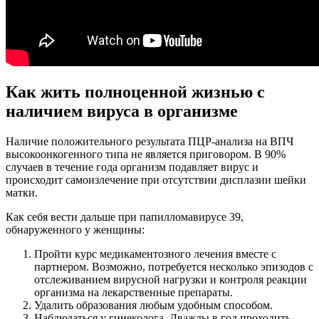
Как жить полноценной жизнью с
наличием вируса в организме
Наличие положительного результата ПЦР-анализа на ВПЧ
высокоонкогенного типа не является приговором. В 90%
случаев в течение года организм подавляет вирус и
происходит самоизлечение при отсутствии дисплазии шейки
матки.
Как себя вести дальше при папилломавирусе 39,
обнаруженного у женщины:
Пройти курс медикаментозного лечения вместе с
партнером. Возможно, потребуется несколько эпизодов с
отслеживанием вирусной нагрузки и контроля реакции
организма на лекарственные препараты.
Удалить образования любым удобным способом.
Наблюдаться у гинеколога. Дважды в год проходить