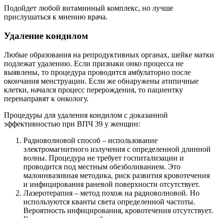
Подойдет любой витаминный комплекс, но лучше
прислушаться к мнению врача.
Удаление кондилом
Любые образования на репродуктивных органах, шейке матки
подлежат удалению. Если признаки онко процесса не
выявлены, то процедура проводится амбулаторно после
окончания менструации. Если же обнаружены атипичные
клетки, начался процесс перерождения, то пациентку
перенаправят к онкологу.
Процедуры для удаления кондилом с доказанной
эффективностью при ВПЧ 39 у женщин:
Радиоволновой способ – использование
электромагнитного излучения с определенной длинной
волны. Процедура не требует госпитализации и
проводится под местным обезболиванием. Это
малоинвазивная методика, риск развития кровотечения
и инфицирования раневой поверхности отсутствует.
Лазеротерапия – метод похож на радиоволновой. Но
используются кванты света определенной частоты.
Вероятность инфицирования, кровотечения отсутствует.