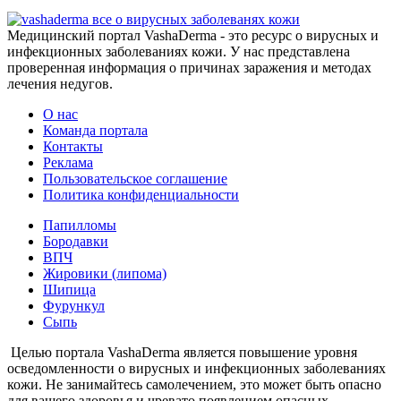
все о вирусных заболеванях кожи
Медицинский портал VashaDerma - это ресурс о вирусных и
инфекционных заболеваниях кожи. У нас представлена
проверенная информация о причинах заражения и методах
лечения недугов.
О нас
Команда портала
Контакты
Реклама
Пользовательское соглашение
Политика конфиденциальности
Папилломы
Бородавки
ВПЧ
Жировики (липома)
Шипица
Фурункул
Сыпь
Целью портала VashaDerma является повышение уровня
осведомленности о вирусных и инфекционных заболеваниях
кожи. Не занимайтесь самолечением, это может быть опасно
для вашего здоровья и чревато появлением опасных