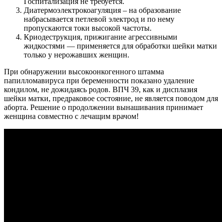
Госпитализация не требуется.
Диатермоэлектрокоагуляция – на образование
набрасывается петлевой электрод и по нему
пропускаются токи высокой частоты.
Криодеструкция, прижигание агрессивными
жидкостями — применяется для обработки шейки матки
только у нерожавших женщин.
При обнаружении высокоонкогенного штамма
папилломавируса при беременности показано удаление
кондилом, не дожидаясь родов. ВПЧ 39, как и дисплазия
шейки матки, предраковое состояние, не является поводом для
аборта. Решение о продолжении вынашивания принимает
женщина совместно с лечащим врачом!