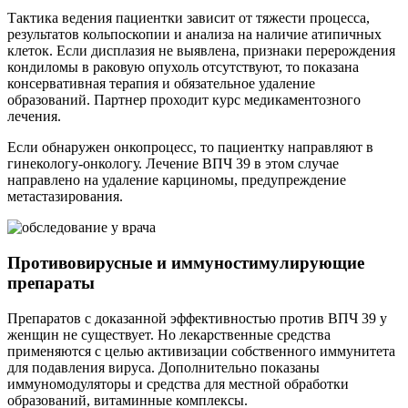
Тактика ведения пациентки зависит от тяжести процесса,
результатов кольпоскопии и анализа на наличие атипичных
клеток. Если дисплазия не выявлена, признаки перерождения
кондиломы в раковую опухоль отсутствуют, то показана
консервативная терапия и обязательное удаление
образований. Партнер проходит курс медикаментозного
лечения.
Если обнаружен онкопроцесс, то пациентку направляют в
гинекологу-онкологу. Лечение ВПЧ 39 в этом случае
направлено на удаление карциномы, предупреждение
метастазирования.
Противовирусные и иммуностимулирующие
препараты
Препаратов с доказанной эффективностью против ВПЧ 39 у
женщин не существует. Но лекарственные средства
применяются с целью активизации собственного иммунитета
для подавления вируса. Дополнительно показаны
иммуномодуляторы и средства для местной обработки
образований, витаминные комплексы.