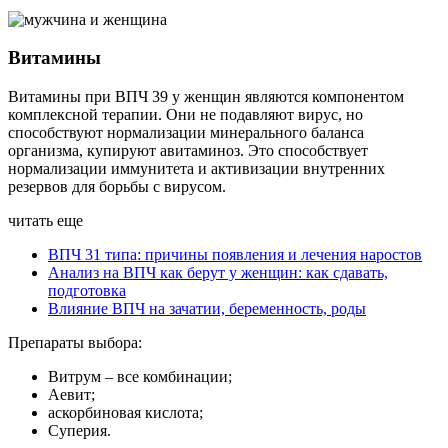
Витамины
Витамины при ВПЧ 39 у женщин являются компонентом
комплексной терапии. Они не подавляют вирус, но
способствуют нормализации минерального баланса
организма, купируют авитаминоз. Это способствует
нормализации иммунитета и активизации внутренних
резервов для борьбы с вирусом.
читать еще
ВПЧ 31 типа: причины появления и лечения наростов
Анализ на ВПЧ как берут у женщин: как сдавать,
подготовка
Влияние ВПЧ на зачатии, беременность, роды
Препараты выбора:
Витрум – все комбинации;
Аевит;
аскорбиновая кислота;
Суперия.