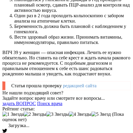
плановый осмотр, сдавать ПЦР-анализ для контроля над
активностью вируса.
Один раз в 2 года проходить кольпоскопию с забором
анализа на атипичные клетки.
Беременность должна быть плановой с наблюдением у
гинеколога.
Вести здоровый образ жизни. Принимать витамины,
иммуномодуляторы, правильно питаться.
ВПЧ 39 у женщин — опасная инфекция. Лечить ее нужно
обязательно. Но ставить на себе крест и ждать начала ракового
процесса не рекомендуется. С подобным диагнозом и
правильным отношением к себе есть шанс радоваться
рождению малыша и увидеть, как подрастают внуки.
Статья прошла проверку
редакцией сайта
Не нашли подходящий совет?
Задайте вопрос врачу или смотрите все вопросы...
задать ВОПРОС
Поиск врача
Рейтинг статьи:
(Пока
оценок нет)
Загрузка...