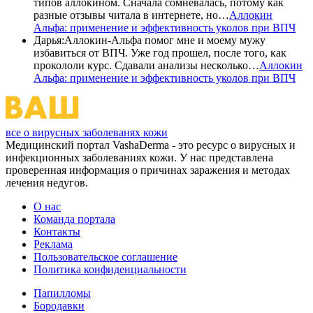
типов аллокином. Сначала сомневалась, потому как
разные отзывы читала в интернете, но…
Аллокин
Альфа: применение и эффективность уколов при ВПЧ
Дарья
:
Аллокин-Альфа помог мне и моему мужу
избавиться от ВПЧ. Уже год прошел, после того, как
прокололи курс. Сдавали анализы несколько…
Аллокин
Альфа: применение и эффективность уколов при ВПЧ
все о вирусных заболеванях кожи
Медицинский портал VashaDerma - это ресурс о вирусных и
инфекционных заболеваниях кожи. У нас представлена
проверенная информация о причинах заражения и методах
лечения недугов.
О нас
Команда портала
Контакты
Реклама
Пользовательское соглашение
Политика конфиденциальности
Папилломы
Бородавки