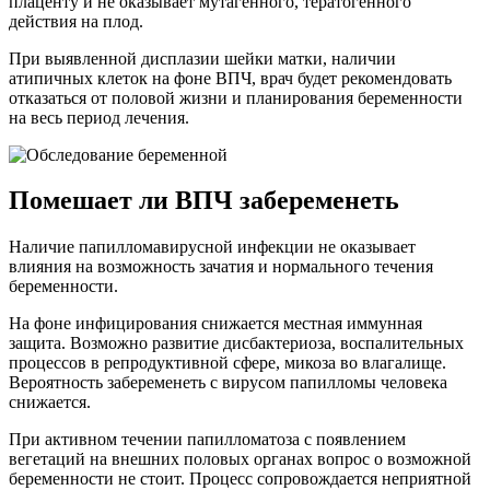
плаценту и не оказывает мутагенного, тератогенного
действия на плод.
При выявленной дисплазии шейки матки, наличии
атипичных клеток на фоне ВПЧ, врач будет рекомендовать
отказаться от половой жизни и планирования беременности
на весь период лечения.
Помешает ли ВПЧ забеременеть
Наличие папилломавирусной инфекции не оказывает
влияния на возможность зачатия и нормального течения
беременности.
На фоне инфицирования снижается местная иммунная
защита. Возможно развитие дисбактериоза, воспалительных
процессов в репродуктивной сфере, микоза во влагалище.
Вероятность забеременеть с вирусом папилломы человека
снижается.
При активном течении папилломатоза с появлением
вегетаций на внешних половых органах вопрос о возможной
беременности не стоит. Процесс сопровождается неприятной