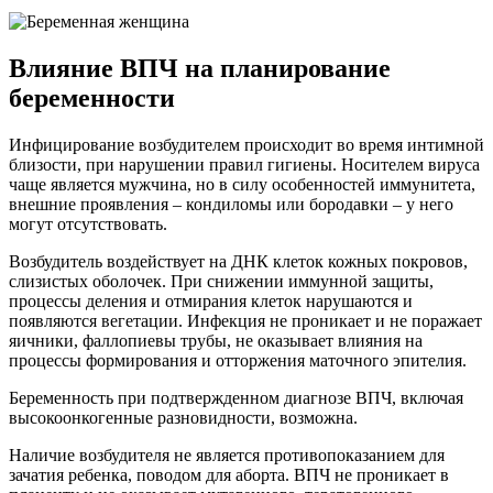
Влияние ВПЧ на планирование
беременности
Инфицирование возбудителем происходит во время интимной
близости, при нарушении правил гигиены. Носителем вируса
чаще является мужчина, но в силу особенностей иммунитета,
внешние проявления – кондиломы или бородавки – у него
могут отсутствовать.
Возбудитель воздействует на ДНК клеток кожных покровов,
слизистых оболочек. При снижении иммунной защиты,
процессы деления и отмирания клеток нарушаются и
появляются вегетации. Инфекция не проникает и не поражает
яичники, фаллопиевы трубы, не оказывает влияния на
процессы формирования и отторжения маточного эпителия.
Беременность при подтвержденном диагнозе ВПЧ, включая
высокоонкогенные разновидности, возможна.
Наличие возбудителя не является противопоказанием для
зачатия ребенка, поводом для аборта. ВПЧ не проникает в