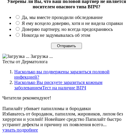
Уверены ли Вы, что ваш половой партнер не является
носителем опасного типа ВПЧ?
Да, мы вместе проходили обследование
Я ему всецело доверяю, хотя и не видела справки
Доверяю партнеру, но всегда предохраняюсь
Никогда не задумывалась об этом
Загрузка ...
Тесты
от Дерматолога
Насколько вы подвержены заразиться половой
инфекцией?
Насколько Вы рискуете заразиться кожным
заболеваниемТест на наличие ВПЧ
Читатели
рекомендуют!
Папилайт убивает папилломы и бородавки
Избавьтесь от бородавок, папиллом, жировиков, липом без
хирургии и усилий! Новейшее средство Папилайт быстро
устранит дефекты и причину их появления всего...
узнать подробнее