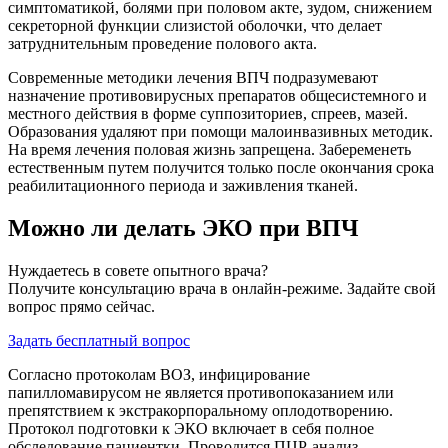
симптоматикой, болями при половом акте, зудом, снижением
секреторной функции слизистой оболочки, что делает
затруднительным проведение полового акта.
Современные методики лечения ВПЧ подразумевают
назначение противовирусных препаратов общесистемного и
местного действия в форме суппозиториев, спреев, мазей.
Образования удаляют при помощи малоинвазивных методик.
На время лечения половая жизнь запрещена. Забеременеть
естественным путем получится только после окончания срока
реабилитационного периода и заживления тканей.
Можно ли делать ЭКО при ВПЧ
Нуждаетесь в совете опытного врача?
Получите консультацию врача в онлайн-режиме. Задайте свой
вопрос прямо сейчас.
Задать бесплатный вопрос
Согласно протоколам ВОЗ, инфицирование
папилломавирусом не является противопоказанием или
препятствием к экстракорпоральному оплодотворению.
Протокол подготовки к ЭКО включает в себя полное
обследование пациентки. Проводится ПЦР-анализ