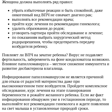
Женщина должна выполнять ряд правил:
убрать избыточные реакции и быть спокойной, даже
онкогенный вид ВПЧ не означает диагноз рак;
выполнять все рекомендации врача;
пройти курс лечения по рекомендации гинеколога;
удалить образования до родов;
уговорить партнера пройти обследование и лечение;
по показаниям выбрать хирургический метод
родоразрешения, чтобы предотвратить передачу
возбудителя ребенку.
Повлияет ли ВПЧ на зачатие ребенка? Вирус не подавляет
фертильность, забеременеть на фоне кондиломатоза возможно.
Влияние папилломавируса – местное снижение иммунитета и
развитие дисбактериоза влагалища.
Инфицирование папилломавирусом не является причиной
для отказа от радостей материнства даже при
высокоонкогенном типе возбудителя. Пройдите комплексное
обследование, курс лечения на этапе планирования
беременности и рожайте желанного ребенка. Если же факт
инфицирования обнаружен уже в гестационном периоде, то
выполняйте все рекомендации гинеколога и ждите появления
на свет малыша в установленные природой сроки.