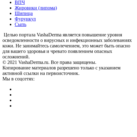
ВПЧ
Жировики (липома)
Шипица
Фурункул
Сыпь
Целью портала VashaDerma является повышение уровня
осведомленности о вирусных и инфекционных заболеваниях
кожи. Не занимайтесь самолечением, это может быть опасно
для вашего здоровья и чревато появлением опасных
осложнений.
© 2021 VashaDerma.ru. Все права защищены.
Копирование материалов разрешено только с указанием
активной ссылки на первоисточник.
Мы в соцсетях: