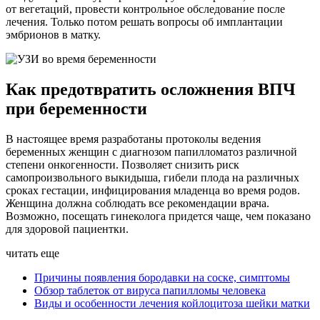
от вегетаций, провести контрольное обследование после
лечения. Только потом решать вопросы об имплантации
эмбрионов в матку.
Как предотвратить осложнения ВПЧ
при беременности
В настоящее время разработаны протоколы ведения
беременных женщин с диагнозом папилломатоз различной
степени онкогенности. Позволяет снизить риск
самопроизвольного выкидыша, гибели плода на различных
сроках гестации, инфицирования младенца во время родов.
Женщина должна соблюдать все рекомендации врача.
Возможно, посещать гинеколога придется чаще, чем показано
для здоровой пациентки.
читать еще
Причины появления бородавки на соске, симптомы
Обзор таблеток от вируса папилломы человека
Виды и особенности лечения койлоцитоза шейки матки