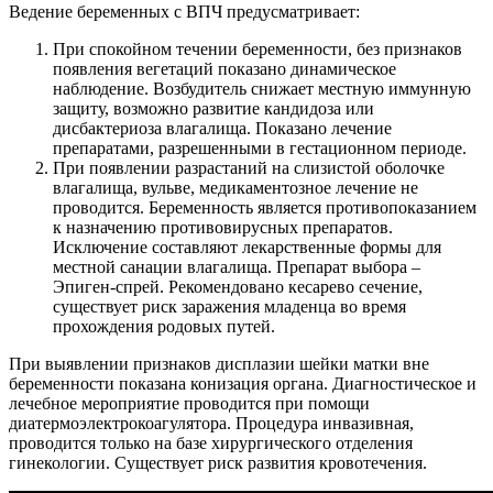
Ведение беременных с ВПЧ предусматривает:
При спокойном течении беременности, без признаков
появления вегетаций показано динамическое
наблюдение. Возбудитель снижает местную иммунную
защиту, возможно развитие кандидоза или
дисбактериоза влагалища. Показано лечение
препаратами, разрешенными в гестационном периоде.
При появлении разрастаний на слизистой оболочке
влагалища, вульве, медикаментозное лечение не
проводится. Беременность является противопоказанием
к назначению противовирусных препаратов.
Исключение составляют лекарственные формы для
местной санации влагалища. Препарат выбора –
Эпиген-спрей. Рекомендовано кесарево сечение,
существует риск заражения младенца во время
прохождения родовых путей.
При выявлении признаков дисплазии шейки матки вне
беременности показана конизация органа. Диагностическое и
лечебное мероприятие проводится при помощи
диатермоэлектрокоагулятора. Процедура инвазивная,
проводится только на базе хирургического отделения
гинекологии. Существует риск развития кровотечения.