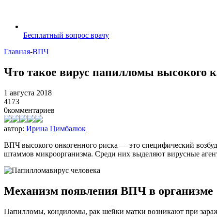
Бесплатный вопрос врачу
Главная
-
ВПЧ
Что такое вирус папилломы высокого к
1 августа 2018
4173
0
комментариев
автор:
Ирина Цимбалюк
ВПЧ высокого онкогенного риска — это специфический возбу
штаммов микроорганизма. Среди них выделяют вирусные аген
Механизм появления ВПЧ в организме
Папилломы, кондиломы, рак шейки матки возникают при зараже