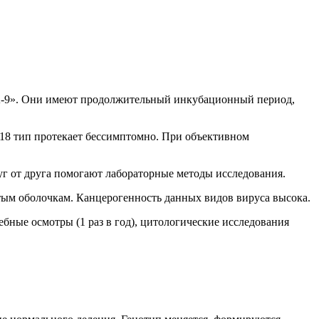
«А-9». Они имеют продолжительный инкубационный период,
 18 тип протекает бессимптомно. При объективном
уг от друга помогают лабораторные методы исследования.
стым оболочкам. Канцерогенность данных видов вируса высока.
бные осмотры (1 раз в год), цитологические исследования