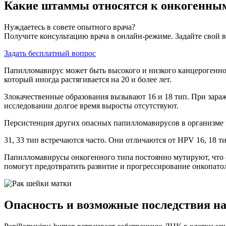
Какие штаммы относятся к онкогенны
Нуждаетесь в совете опытного врача?
Получите консультацию врача в онлайн-режиме. Задайте свой в
Задать бесплатный вопрос
Папилломавирус может быть высокого и низкого канцерогенн
который иногда растягивается на 20 и более лет.
Злокачественные образования вызывают 16 и 18 тип. При зар
исследовании долгое время выросты отсутствуют.
Персистенция других опасных папилломавирусов в организме ч
31, 33 тип встречаются часто. Они отличаются от HPV 16, 18 
Папилломавирусы онкогенного типа постоянно мутируют, что о
помогут предотвратить развитие и прогрессирование онкопато
Опасность и возможные последствия на