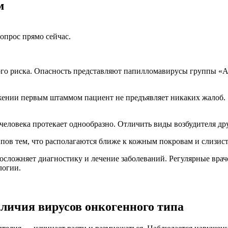
м
опрос прямо сейчас.
ого риска. Опасность представляют папилломавирусы группы 
ажении первым штаммом пациент не предъявляет никаких жалоб.
еловека протекает однообразно. Отличить виды возбудителя др
типов тем, что располагаются ближе к кожным покровам и слизи
сложняет диагностику и лечение заболеваний. Регулярные враче
логии.
личия вирусов онкогенного типа