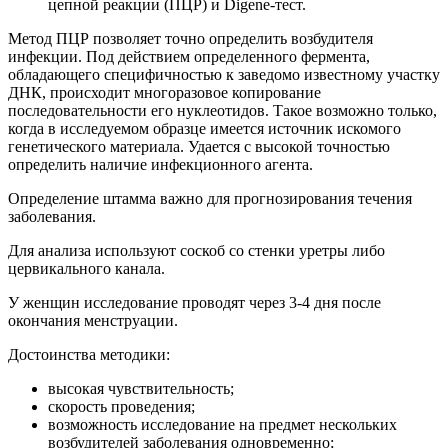
цепной реакции (ПЦР) и Digene-тест.
Метод ПЦР позволяет точно определить возбудителя
инфекции. Под действием определенного фермента,
обладающего специфичностью к заведомо известному участку
ДНК, происходит многоразовое копирование
последовательности его нуклеотидов. Такое возможно только,
когда в исследуемом образце имеется источник искомого
генетического материала. Удается с высокой точностью
определить наличие инфекционного агента.
Определение штамма важно для прогнозирования течения
заболевания.
Для анализа используют соскоб со стенки уретры либо
цервикального канала.
У женщин исследование проводят через 3-4 дня после
окончания менструации.
Достоинства методики:
высокая чувствительность;
скорость проведения;
возможность исследование на предмет нескольких
возбудителей заболевания одновременно;