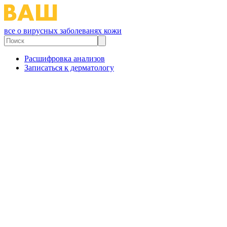
все о вирусных заболеванях кожи
Расшифровка анализов
Записаться к дерматологу