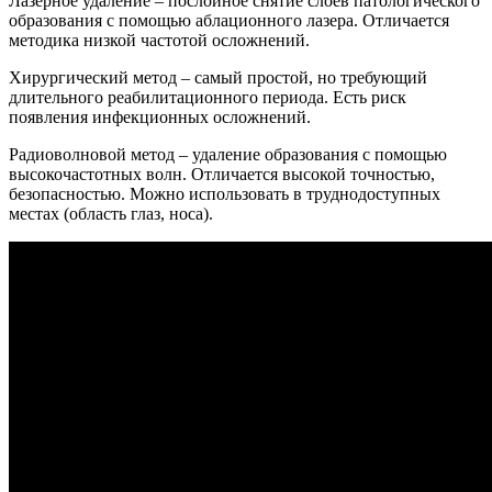
Лазерное удаление – послойное снятие слоев патологического
образования с помощью аблационного лазера. Отличается
методика низкой частотой осложнений.
Хирургический метод – самый простой, но требующий
длительного реабилитационного периода. Есть риск
появления инфекционных осложнений.
Радиоволновой метод – удаление образования с помощью
высокочастотных волн. Отличается высокой точностью,
безопасностью. Можно использовать в труднодоступных
местах (область глаз, носа).