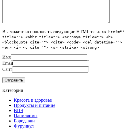
Вы можете использовать следующие
HTML
тэги:
<a href=""
title=""> <abbr title=""> <acronym title=""> <b>
<blockquote cite=""> <cite> <code> <del datetime="">
<em> <i> <q cite=""> <s> <strike> <strong>
Имя
Email
Сайт
Категории
Красота и здоровье
Продукты и питание
ВПЧ
Папилломы
Бородавки
Фурункул