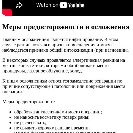
Меры предосторожности и осложнения
Главным осложнением является инфицирование. В этом
случае развиваются все признаки воспаления и могут
наблюдаться признаки общей интоксикации (при нагноении).
В некоторых случаях проявляется аллергическая реакция на
местные анестетики, которыми обезболивают место
процедуры, лазерное облучение, холод.
К иным осложнениям относится замедление репарации по
причине сопутствующей патологии или повреждения места
операции.
Меры предосторожности:
обработка антисептиками место операции;
не наносить косметику поверх раны;
не расчесывать;
не срывать корочку раньше времени;