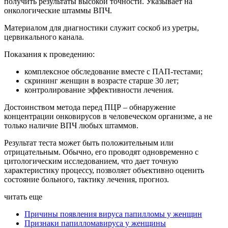
получить результаты высокой точности. Указывает на
онкологические штаммы ВПЧ.
Материалом для диагностики служит соскоб из уретры,
цервикального канала.
Показания к проведению:
комплексное обследование вместе с ПАП-тестами;
скрининг женщин в возрасте старше 30 лет;
контролирование эффективности лечения.
Достоинством метода перед ПЦР – обнаружение
концентрации онковирусов в человеческом организме, а не
только наличие ВПЧ любых штаммов.
Результат теста может быть положительным или
отрицательным. Обычно, его проводят одновременно с
цитологическим исследованием, что дает точную
характеристику процессу, позволяет объективно оценить
состояние больного, тактику лечения, прогноз.
читать еще
Причины появления вируса папилломы у женщин
Признаки папилломавируса у женщины