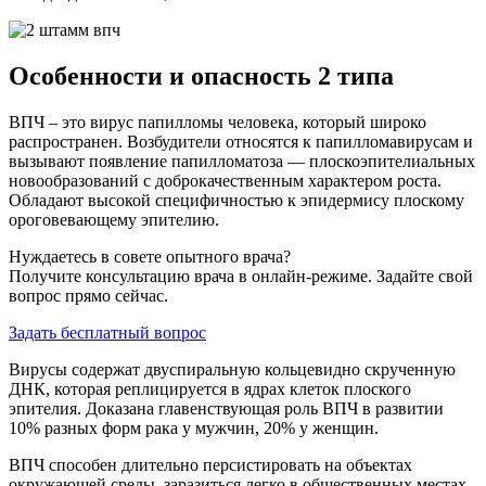
Особенности и опасность 2 типа
ВПЧ – это вирус папилломы человека, который широко
распространен. Возбудители относятся к папилломавирусам и
вызывают появление папилломатоза — плоскоэпителиальных
новообразований с доброкачественным характером роста.
Обладают высокой специфичностью к эпидермису плоскому
ороговевающему эпителию.
Нуждаетесь в совете опытного врача?
Получите консультацию врача в онлайн-режиме. Задайте свой
вопрос прямо сейчас.
Задать бесплатный вопрос
Вирусы содержат двуспиральную кольцевидно скрученную
ДНК, которая реплицируется в ядрах клеток плоского
эпителия. Доказана главенствующая роль ВПЧ в развитии
10% разных форм рака у мужчин, 20% у женщин.
ВПЧ способен длительно персистировать на объектах
окружающей среды, заразиться легко в общественных местах.