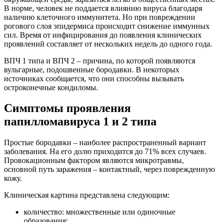
В норме, человек не поддается влиянию вируса благодаря
наличию клеточного иммунитета. Но при повреждении
рогового слоя эпидермиса происходит снижение иммунных
сил. Время от инфицирования до появления клинических
проявлений составляет от нескольких недель до одного года.
ВПЧ 1 типа и ВПЧ 2 – причина, по которой появляются
вульгарные, подошвенные бородавки. В некоторых
источниках сообщается, что они способны вызывать
остроконечные кондиломы.
Симптомы проявления
папилломавируса 1 и 2 типа
Простые бородавки – наиболее распространенный вариант
заболевания. На его долю приходится до 71% всех случаев.
Провокационным фактором являются микротравмы,
основной путь заражения – контактный, через поврежденную
кожу.
Клиническая картина представлена следующим:
количество: множественные или одиночные
образования;