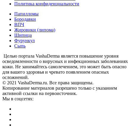
Политика конфиденциальности
Папилломы
Бородавки
ВПЧ
Жировики (липома)
Шипица
Фурункул
Сыпь
Целью портала VashaDerma является повышение уровня
осведомленности о вирусных и инфекционных заболеваниях
кожи. Не занимайтесь самолечением, это может быть опасно
для вашего здоровья и чревато появлением опасных
осложнений.
© 2021 VashaDerma.ru. Все права защищены.
Копирование материалов разрешено только с указанием
активной ссылки на первоисточник.
Мы в соцсетях: