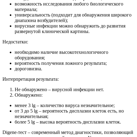
возможность исследования любого биологического
материала;
универсальность (подходит для обнаружения широкого
диапазона возбудителей);
вирусные инфекции можно обнаружить до развития
развернутой клинической картины.
Недостатки:
необходимо наличие высокотехнологичного
оборудования;
вероятность получения ложного результата;
дороговизна.
Интерпретация результата:
Не обнаружено – вирусной инфекции нет.
Обнаружено:
менее 3 lg – количество вируса незначительное;
от 3 до 5 lg – вероятность дисплазии клеток есть, но
незначительная;
более 5 lg – высока вероятность дисплазии клеток.
Digene-тест – современный метод диагностики, позволяющий