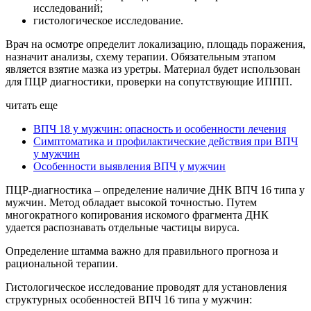
исследований;
гистологическое исследование.
Врач на осмотре определит локализацию, площадь поражения,
назначит анализы, схему терапии. Обязательным этапом
является взятие мазка из уретры. Материал будет использован
для ПЦР диагностики, проверки на сопутствующие ИППП.
читать еще
ВПЧ 18 у мужчин: опасность и особенности лечения
Симптоматика и профилактические действия при ВПЧ
у мужчин
Особенноcти выявления ВПЧ у мужчин
ПЦР-диагностика – определение наличие ДНК ВПЧ 16 типа у
мужчин. Метод обладает высокой точностью. Путем
многократного копирования искомого фрагмента ДНК
удается распознавать отдельные частицы вируса.
Определение штамма важно для правильного прогноза и
рациональной терапии.
Гистологическое исследование проводят для установления
структурных особенностей ВПЧ 16 типа у мужчин: