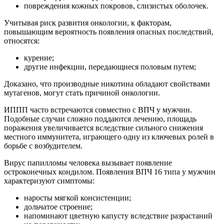
повреждения кожных покровов, слизистых оболочек.
Учитывая риск развития онкологии, к факторам,
повышающим вероятность появления опасных последствий,
относятся:
курение;
другие инфекции, передающиеся половым путем;
Доказано, что производные никотина обладают свойствами
мутагенов, могут стать причиной онкологии.
ИППП часто встречаются совместно с ВПЧ у мужчин.
Подобные случаи сложно поддаются лечению, площадь
поражения увеличивается вследствие сильного снижения
местного иммунитета, играющего одну из ключевых ролей в
борьбе с возбудителем.
Вирус папилломы человека вызывает появление
остроконечных кондилом. Появления ВПЧ 16 типа у мужчин
характеризуют симптомы:
наросты мягкой консистенции;
дольчатое строение;
напоминают цветную капусту вследствие разрастаний