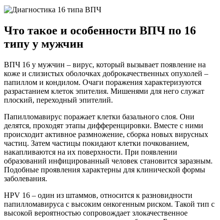
Что такое и особенности ВПЧ по 16
типу у мужчин
ВПЧ 16 у мужчин – вирус, который вызывает появление на
коже и слизистых оболочках доброкачественных опухолей –
папиллом и кондилом. Очаги поражения характеризуются
разрастанием клеток эпителия. Мишенями для него служат
плоский, переходный эпителий.
Папилломавирус поражает клетки базального слоя. Они
делятся, проходят этапы дифференцировки. Вместе с ними
происходит активное размножение, сборка новых вирусных
частиц. Затем частицы покидают клетки почкованием,
накапливаются на их поверхности. При появлении
образований инфицированный человек становится заразным.
Подобные проявления характерны для клинической формы
заболевания.
HPV 16 – один из штаммов, относится к разновидности
папилломавируса с высоким онкогенным риском. Такой тип с
высокой вероятностью сопровождает злокачественное