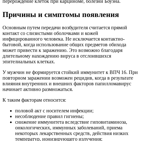
перерождение клеток при карциноме, болезни Боуэна.
Причины и симптомы появления
Основным путем передачи возбудителя считается прямой
контакт со слизистыми оболочками и кожей
инфицированного человека. Не исключается контактно-
бытовой, когда использование общих предметов обихода
может привести к заражению. Это возможно благодаря
длительному нахождению вируса в отслоившихся
эпителиальных клетках.
У мужчин не формируется стойкий иммунитет к ВПЧ 16. При
повторном заражении возможен рецидив, когда в результате
влияния внутренних и внешних факторов папилломавирус
начинает активно размножаться.
К таким факторам относится:
половой акт с носителем инфекции;
несоблюдение правил гигиены;
снижение иммунитета вследствие гиповитаминоза,
онкологических, иммунных заболеваний, приема
некоторых лекарственных средств, действия низких
температур, ионизирующего излучения;