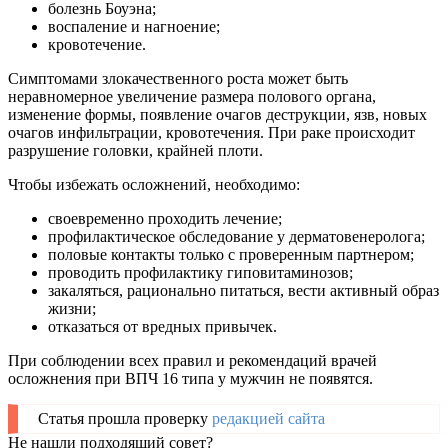
болезнь Боуэна;
воспаление и нагноение;
кровотечение.
Симптомами злокачественного роста может быть
неравномерное увеличение размера полового органа,
изменение формы, появление очагов деструкции, язв, новых
очагов инфильтрации, кровотечения. При раке происходит
разрушение головки, крайней плоти.
Чтобы избежать осложнений, необходимо:
своевременно проходить лечение;
профилактическое обследование у дерматовенеролога;
половые контакты только с проверенным партнером;
проводить профилактику гиповитаминозов;
закаляться, рационально питаться, вести активный образ
жизни;
отказаться от вредных привычек.
При соблюдении всех правил и рекомендаций врачей
осложнения при ВПЧ 16 типа у мужчин не появятся.
Статья прошла проверку
редакцией сайта
Не нашли подходящий совет?