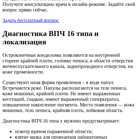
Получите консультацию врача в онлайн-режиме. Задайте свой
вопрос прямо сейчас.
Задать бесплатный вопрос
Диагностика ВПЧ 16 типа и
локализация
Остроконечные кондиломы появляются на внутренней
стороне крайней плоти, головке пениса, в области отверстия
мочеиспускательного канала, заднепроходного отверстия, на
коже промежности.
Существуют иная форма проявления – в виде папул.
Встречаются реже. Папулы располагаются на теле пениса,
коже мошонки, крайней плоти. Не имеют выраженных
вегетаций, гладкие, имеют выраженный гиперкератоз,
повышенное накопление пигмента. Место появления — кожа
мошонки, тело пениса, крайняя плоть, лобковая область.
Диагностика ВПЧ 16 типа у мужчин предусматривает:
осмотр врачом пораженной области;
взятие мазка для проведения лабораторных