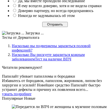
Да, мы вместе проходили обследование
Я ему всецело доверяю, хотя и не видела справки
Доверяю партнеру, но всегда предохраняюсь
Никогда не задумывалась об этом
Загрузка ...
Тесты
от Дерматолога
Насколько вы подвержены заразиться половой
инфекцией?
Насколько Вы рискуете заразиться кожным
заболеваниемТест на наличие ВПЧ
Читатели
рекомендуют!
Папилайт убивает папилломы и бородавки
Избавьтесь от бородавок, папиллом, жировиков, липом без
хирургии и усилий! Новейшее средство Папилайт быстро
устранит дефекты и причину их появления всего...
узнать подробнее
Популярные
Новые