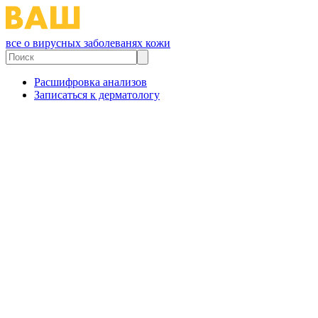
все о вирусных заболеванях кожи
Расшифровка анализов
Записаться к дерматологу