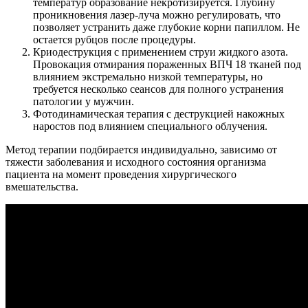
температур образование некротизируется. Глубину
проникновения лазер-луча можно регулировать, что
позволяет устранить даже глубокие корни папиллом. Не
остается рубцов после процедуры.
Криодеструкция с применением струи жидкого азота.
Провокация отмирания пораженных ВПЧ 18 тканей под
влиянием экстремально низкой температуры, но
требуется несколько сеансов для полного устранения
патологии у мужчин.
Фотодинамическая терапия с деструкцией накожных
наростов под влиянием специального облучения.
Метод терапии подбирается индивидуально, зависимо от
тяжести заболевания и исходного состояния организма
пациента на момент проведения хирургического
вмешательства.