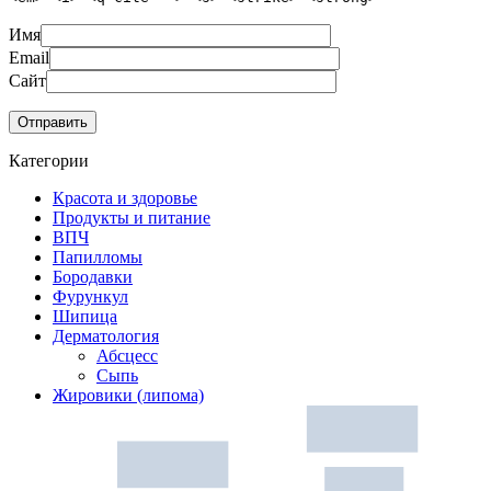
Имя
Email
Сайт
Категории
Красота и здоровье
Продукты и питание
ВПЧ
Папилломы
Бородавки
Фурункул
Шипица
Дерматология
Абсцесс
Сыпь
Жировики (липома)