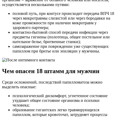
осуществляется несколькими путями:
половой путь, при коитусе происходит передача ВПЧ 18
через микротравмы слизистой или через бородавки на
коже промежности при наличии микротравм у
здорового партнера;
контактно-бытовой способ передачи инфекции через
предметы гигиены (полотенца, общее постельное или
нательное белье, бритвенные станки);
самозаражение при повреждении уже существующих
папиллом при бритье или эпиляции у мужчины.
Чем опасен 18 штамм для мужчин
Среди осложнений, последствий папилломатоза можно
выделить опасные:
психологический дискомфорт, угнетенное состояние
ухудшает общее состояние организма и психики
человека;
образование гигантских легко травмирующихся
папиллом, которые кровоточат, затрудняет процессы