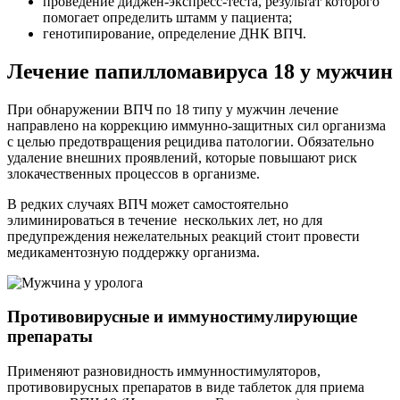
проведение диджен-экспресс-теста, результат которого
помогает определить штамм у пациента;
генотипирование, определение ДНК ВПЧ.
Лечение папилломавируса 18 у мужчин
При обнаружении ВПЧ по 18 типу у мужчин лечение
направлено на коррекцию иммунно-защитных сил организма
с целью предотвращения рецидива патологии. Обязательно
удаление внешних проявлений, которые повышают риск
злокачественных процессов в организме.
В редких случаях ВПЧ может самостоятельно
элиминироваться в течение нескольких лет, но для
предупреждения нежелательных реакций стоит провести
медикаментозную поддержку организма.
Противовирусные и иммуностимулирующие
препараты
Применяют разновидность иммунностимуляторов,
противовирусных препаратов в виде таблеток для приема