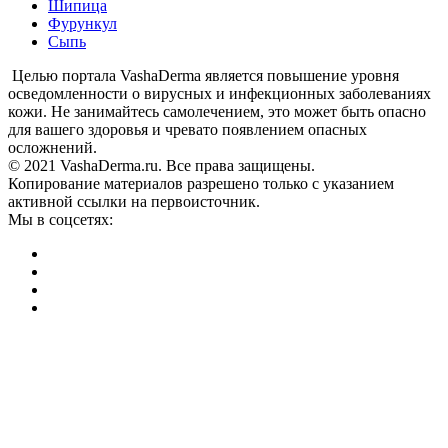
Шипица
Фурункул
Сыпь
Целью портала VashaDerma является повышение уровня
осведомленности о вирусных и инфекционных заболеваниях
кожи. Не занимайтесь самолечением, это может быть опасно
для вашего здоровья и чревато появлением опасных
осложнений.
© 2021 VashaDerma.ru. Все права защищены.
Копирование материалов разрешено только с указанием
активной ссылки на первоисточник.
Мы в соцсетях: