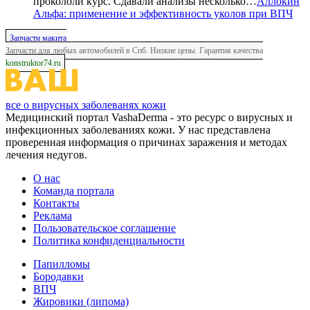
прокололи курс. Сдавали анализы несколько…
Аллокин
Альфа: применение и эффективность уколов при ВПЧ
Запчасти макита
Запчасти для любых автомобилей в Спб. Низкие цены. Гарантия качества
konstruktor74.ru
все о вирусных заболеванях кожи
Медицинский портал VashaDerma - это ресурс о вирусных и
инфекционных заболеваниях кожи. У нас представлена
проверенная информация о причинах заражения и методах
лечения недугов.
О нас
Команда портала
Контакты
Реклама
Пользовательское соглашение
Политика конфиденциальности
Папилломы
Бородавки
ВПЧ
Жировики (липома)