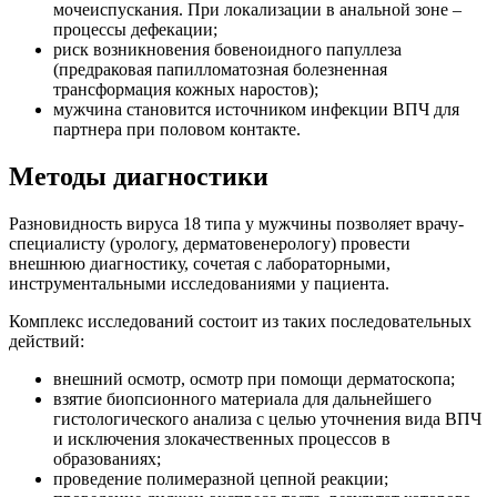
мочеиспускания. При локализации в анальной зоне –
процессы дефекации;
риск возникновения бовеноидного папуллеза
(предраковая папилломатозная болезненная
трансформация кожных наростов);
мужчина становится источником инфекции ВПЧ для
партнера при половом контакте.
Методы диагностики
Разновидность вируса 18 типа у мужчины позволяет врачу-
специалисту (урологу, дерматовенерологу) провести
внешнюю диагностику, сочетая с лабораторными,
инструментальными исследованиями у пациента.
Комплекс исследований состоит из таких последовательных
действий:
внешний осмотр, осмотр при помощи дерматоскопа;
взятие биопсионного материала для дальнейшего
гистологического анализа с целью уточнения вида ВПЧ
и исключения злокачественных процессов в
образованиях;
проведение полимеразной цепной реакции;