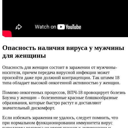
Опасность наличия вируса у мужчины
для женщины
Опасность для женщин состоит в заражении от мужчины-
носителя, причем передача вирусной инфекции может
произойти даже при должной контрацепции. Так штамм 18
типа обладает высокой онкогенной активностью у женщин.
Помимо онкогенных процессов, ВПЧ-18 провоцирует болезнь
Боуэна у женщин – болезненные красные бляшкообразные
образования, которые быстро растут и доставляют
значительный дискомфорт.
Если избежать заражения не удалось, следует помнить, что
при нормальном функционировании иммунитета вирус
папилломы человека не имеет шансов к активизации и