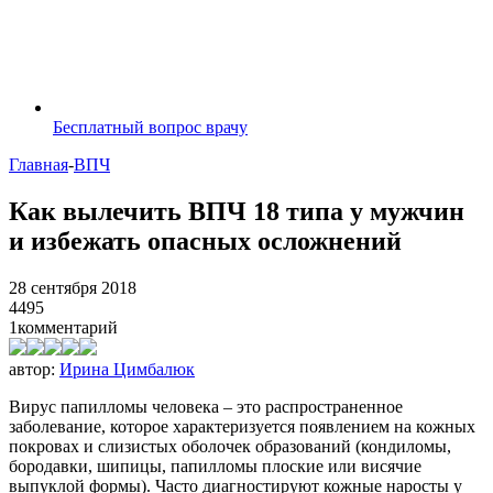
Бесплатный вопрос врачу
Главная
-
ВПЧ
Как вылечить ВПЧ 18 типа у мужчин
и избежать опасных осложнений
28 сентября 2018
4495
1
комментарий
автор:
Ирина Цимбалюк
Вирус папилломы человека – это распространенное
заболевание, которое характеризуется появлением на кожных
покровах и слизистых оболочек образований (кондиломы,
бородавки, шипицы, папилломы плоские или висячие
выпуклой формы). Часто диагностируют кожные наросты у