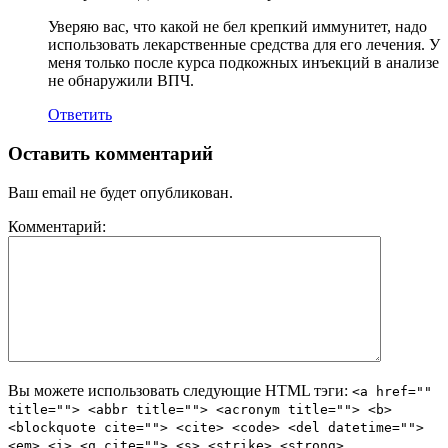
Уверяю вас, что какой не бел крепкий иммунитет, надо
использовать лекарственные средства для его лечения. У
меня только после курса подкожных инъекций в анализе
не обнаружили ВПЧ.
Ответить
Оставить комментарий
Ваш email не будет опубликован.
Комментарий:
Вы можете использовать следующие
HTML
тэги:
<a href=""
title=""> <abbr title=""> <acronym title=""> <b>
<blockquote cite=""> <cite> <code> <del datetime="">
<em> <i> <q cite=""> <s> <strike> <strong>