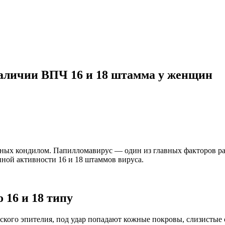
наличии ВПЧ 16 и 18 штамма у женщин
ных кондилом. Папилломавирус — один из главных факторов раз
нной активности 16 и 18 штаммов вируса.
16 и 18 типу
кого эпителия, под удар попадают кожные покровы, слизистые 