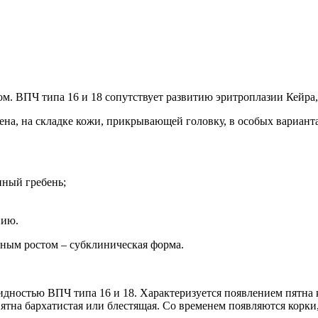
 ВПЧ типа 16 и 18 сопутствует развитию эритроплазии Кейра, 
на, на складке кожи, прикрывающей головку, в особых вариант
иный гребень;
нию.
ным ростом – субклиническая форма.
идностью ВПЧ типа 16 и 18. Характеризуется появлением пятна
ятна бархатистая или блестящая. Со временем появляются корки,