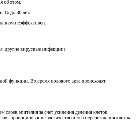
я об этом.
 16 до 30 лет.
ханизм неэффективен.
я, другие вирусные инфекции)
ной функции. Во время полового акта происходят
 слоев эпителия за счет усиления деления клеток,
ачает провоцирование злокачественного перерождения клеток