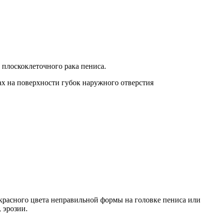
плоскоклеточного рака пениса.
ах на поверхности губок наружного отверстия
 красного цвета неправильной формы на головке пениса или
 эрозии.