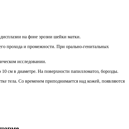
 дисплазии на фоне эрозии шейки матки.
его прохода и промежности. При орально-генитальных
ическом исследовании.
10 см в диаметре. На поверхности папилломатоз, борозды.
тке тела. Со временем приподнимается над кожей, появляются
 норме