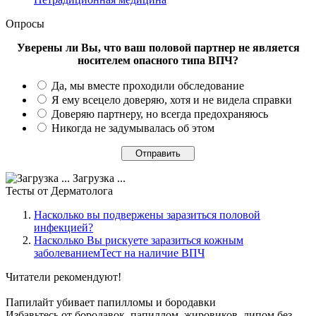
Опросы
Уверены ли Вы, что ваш половой партнер не является
носителем опасного типа ВПЧ?
Да, мы вместе проходили обследование
Я ему всецело доверяю, хотя и не видела справки
Доверяю партнеру, но всегда предохраняюсь
Никогда не задумывалась об этом
Загрузка ...
Тесты
от Дерматолога
Насколько вы подвержены заразиться половой
инфекцией?
Насколько Вы рискуете заразиться кожным
заболеваниемТест на наличие ВПЧ
Читатели
рекомендуют!
Папилайт убивает папилломы и бородавки
Избавьтесь от бородавок, папиллом, жировиков, липом без