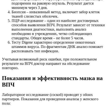
подозрении на раковую опухоль. Результат дается
минимум через 3 дня.
Биопсия – инвазивный метод, включает забор клеток
тканей слизистых оболочек.
ПЦР-исследование – один из наиболее достоверных
способов выявления ВПЧ. Результат зависит от техники
выполнения диагностики, выполнять анализ
необходимо в учреждениях, четко соблюдающих
стандарты. Общее время – не более 5 часов.
Тесту Digene характерно определение онкогенных
штаммов вируса. По фрагментам ДНК анализ поможет
распознавать тип инфекции.
Учитывая возможный риск ошибки, при положительном
результате на ВПЧ доктор направит на обследование
повторно.
Показания и эффективность мазка на
ВПЧ
Лабораторное исследование (соскоб) проводят у обоих
партнеров. Показания для проведения анализа у женского
пола: