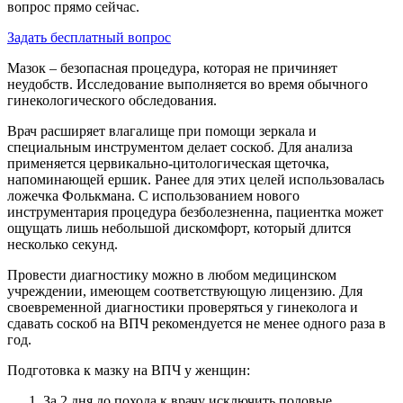
вопрос прямо сейчас.
Задать бесплатный вопрос
Мазок – безопасная процедура, которая не причиняет
неудобств. Исследование выполняется во время обычного
гинекологического обследования.
Врач расширяет влагалище при помощи зеркала и
специальным инструментом делает соскоб. Для анализа
применяется цервикально-цитологическая щеточка,
напоминающей ершик. Ранее для этих целей использовалась
ложечка Фолькмана. С использованием нового
инструментария процедура безболезненна, пациентка может
ощущать лишь небольшой дискомфорт, который длится
несколько секунд.
Провести диагностику можно в любом медицинском
учреждении, имеющем соответствующую лицензию. Для
своевременной диагностики проверяться у гинеколога и
сдавать соскоб на ВПЧ рекомендуется не менее одного раза в
год.
Подготовка к мазку на ВПЧ у женщин:
За 2 дня до похода к врачу исключить половые