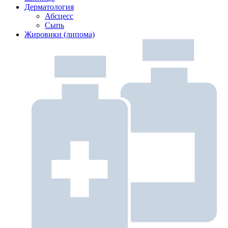
Дерматология
Абсцесс
Сыпь
Жировики (липома)