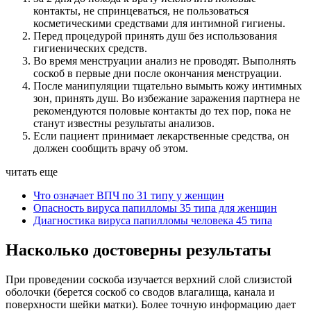
контакты, не спринцеваться, не пользоваться
косметическими средствами для интимной гигиены.
Перед процедурой принять душ без использования
гигиенических средств.
Во время менструации анализ не проводят. Выполнять
соскоб в первые дни после окончания менструации.
После манипуляции тщательно вымыть кожу интимных
зон, принять душ. Во избежание заражения партнера не
рекомендуются половые контакты до тех пор, пока не
станут известны результаты анализов.
Если пациент принимает лекарственные средства, он
должен сообщить врачу об этом.
читать еще
Что означает ВПЧ по 31 типу у женщин
Опасность вируса папилломы 35 типа для женщин
Диагностика вируса папилломы человека 45 типа
Насколько достоверны результаты
При проведении соскоба изучается верхний слой слизистой
оболочки (берется соскоб со сводов влагалища, канала и
поверхности шейки матки). Более точную информацию дает