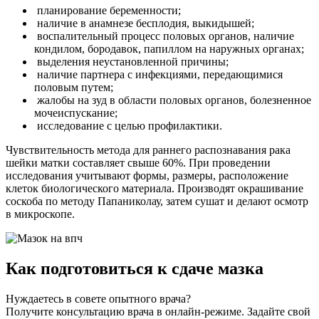
планирование беременности;
наличие в анамнезе бесплодия, выкидышей;
воспалительный процесс половых органов, наличие
кондилом, бородавок, папиллом на наружных органах;
выделения неустановленной причины;
наличие партнера с инфекциями, передающимися
половым путем;
жалобы на зуд в области половых органов, болезненное
мочеиспускание;
исследование с целью профилактики.
Чувствительность метода для раннего распознавания рака
шейки матки составляет свыше 60%. При проведении
исследования учитывают формы, размеры, расположение
клеток биологического материала. Производят окрашивание
соскоба по методу Папаниколау, затем сушат и делают осмотр
в микроскопе.
Как подготовиться к сдаче мазка
Нуждаетесь в совете опытного врача?
Получите консультацию врача в онлайн-режиме. Задайте свой