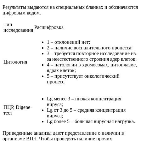
Результаты выдаются на специальных бланках и обозначаются
цифровым кодом.
Тип
Расшифровка
исследования
1 – отклонений нет;
2 – наличие воспалительного процесса;
3 – требуется повторное исследование из-
за неестественного строения ядер клеток;
Цитология
4 – патологии в хромосомах, цитоплазме,
ядрах клеток;
5 – присутствует онкологический
процесс.
Lg менее 3 – низкая концентрация
вируса;
ПЦР, Digene-
Lg от 3 до 5 – средняя концентрация
тест
вируса;
Lg более 5 – большая вирусная нагрузка.
Приведенные анализы дают представление о наличии в
организме ВПЧ. Чтобы проверять наличие прочих