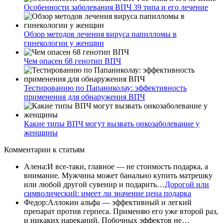
Особенности заболевания ВПЧ 39 типа и его лечение
Обзор методов лечения вируса папилломы в
гинекологии у женщин
Чем опасен 68 генотип ВПЧ
Тестированию по Папаниколау: эффективность
применения для обнаружения ВПЧ
Какие типы ВПЧ могут вызвать онкозаболевание у
женщины
Комментарии
к статьям
Алена
:
И все-таки, главное — не стоимость подарка, а
внимание. Мужчина может банально купить матрешку
или любой другой сувенир и подарить…
Дорогой или
символический: имеет ли значение цена подарка
Федор
:
Аллокин альфа — эффективный и легкий
препарат против герпеса. Применяю его уже второй раз,
и никаких нареканий. Побочных эффектов не…