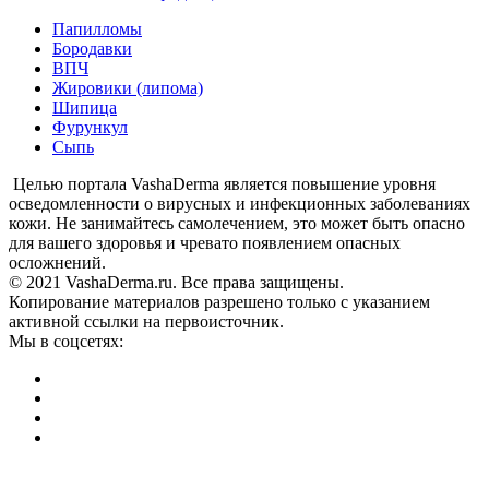
Папилломы
Бородавки
ВПЧ
Жировики (липома)
Шипица
Фурункул
Сыпь
Целью портала VashaDerma является повышение уровня
осведомленности о вирусных и инфекционных заболеваниях
кожи. Не занимайтесь самолечением, это может быть опасно
для вашего здоровья и чревато появлением опасных
осложнений.
© 2021 VashaDerma.ru. Все права защищены.
Копирование материалов разрешено только с указанием
активной ссылки на первоисточник.
Мы в соцсетях: