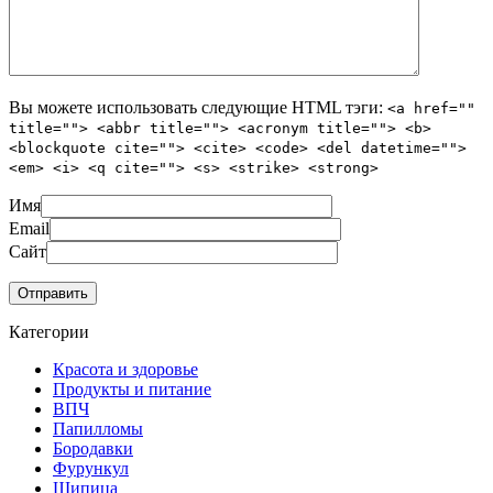
Вы можете использовать следующие
HTML
тэги:
<a href=""
title=""> <abbr title=""> <acronym title=""> <b>
<blockquote cite=""> <cite> <code> <del datetime="">
<em> <i> <q cite=""> <s> <strike> <strong>
Имя
Email
Сайт
Категории
Красота и здоровье
Продукты и питание
ВПЧ
Папилломы
Бородавки
Фурункул
Шипица