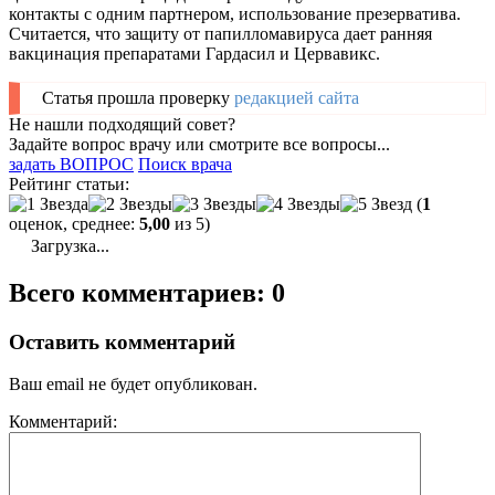
контакты с одним партнером, использование презерватива.
Считается, что защиту от папилломавируса дает ранняя
вакцинация препаратами Гардасил и Цервавикс.
Статья прошла проверку
редакцией сайта
Не нашли подходящий совет?
Задайте вопрос врачу или смотрите все вопросы...
задать ВОПРОС
Поиск врача
Рейтинг статьи:
(
1
оценок, среднее:
5,00
из 5)
Загрузка...
Всего комментариев: 0
Оставить комментарий
Ваш email не будет опубликован.
Комментарий: