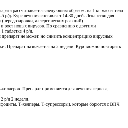
рата рассчитывается следующим образом: на 1 кг массы тела
5 р/д. Курс лечения составляет 14-30 дней. Лекарство для
 (передозировки, аллергических реакций).
 и рост новых вирусов. По сравнению с другими
 таблетке 4 р/д.
 препарат не может, но снизить концентрацию вирусных
. Препарат назначается на 2 недели. Курс можно повторить
киллеров. Препарат применяется для лечения герпеса,
 р/д 2 недели.
фоциты, Т-хелперы, Т-супрессоры), которые борются с ВПЧ.