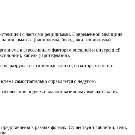
систенцией с частыми рецидивами. Современной медицине
 папилломатоза (папилломы, бородавки, кондиломы).
рганизма к агрессивным факторам внешней и внутренней
ксидоний), капель (Протефлазид).
ства разрушают атипичные клетки, из которых состоит
стема самостоятельно справляется с недугом.
заболевания подлежат малоинвазивному вмешательству.
представлены в разных формах. Существуют таблетки, гели,
тва.