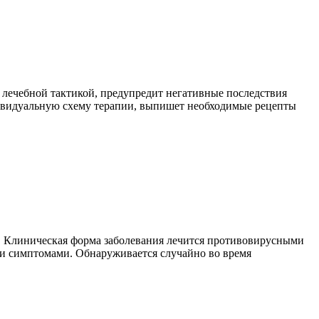
 лечебной тактикой, предупредит негативные последствия
дивидуальную схему терапии, выпишет необходимые рецепты
а. Клиническая форма заболевания лечится противовирусными
ми симптомами. Обнаруживается случайно во время