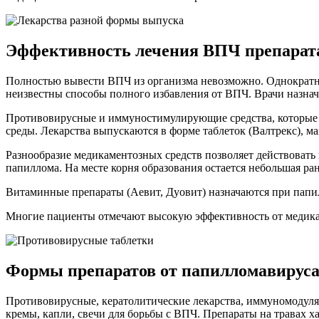
Эффективность лечения ВПЧ препарат
Полностью вывести ВПЧ из организма невозможно. Однократны
неизвестны способы полного избавления от ВПЧ. Врачи назнач
Противовирусные и иммуностимулирующие средства, которые 
среды. Лекарства выпускаются в форме таблеток (Валтрекс), ма
Разнообразие медикаментозных средств позволяет действовать
папиллома. На месте корня образования остается небольшая ра
Витаминные препараты (Аевит, Дуовит) назначаются при папил
Многие пациенты отмечают высокую эффективность от медика
Формы препаратов от папилломавирус
Противовирусные, кератолитические лекарства, иммуномодулят
кремы, капли, свечи для борьбы с ВПЧ. Препараты на травах 