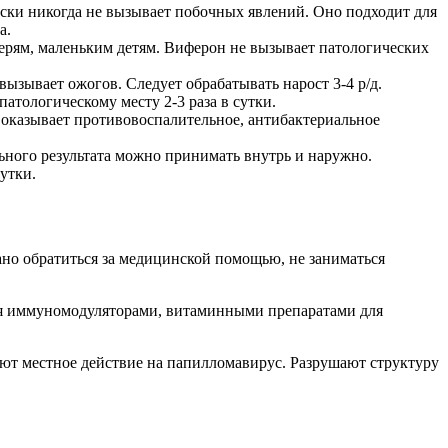
ески никогда не вызывает побочных явлений. Оно подходит для
а.
рям, маленьким детям. Виферон не вызывает патологических
ызывает ожогов. Следует обрабатывать нарост 3-4 р/д.
атологическому месту 2-3 раза в сутки.
оказывает противовоспалительное, антибактериальное
ьного результата можно принимать внутрь и наружно.
утки.
но обратиться за медицинской помощью, не заниматься
ся иммуномодуляторами, витаминными препаратами для
т местное действие на папилломавирус. Разрушают структуру