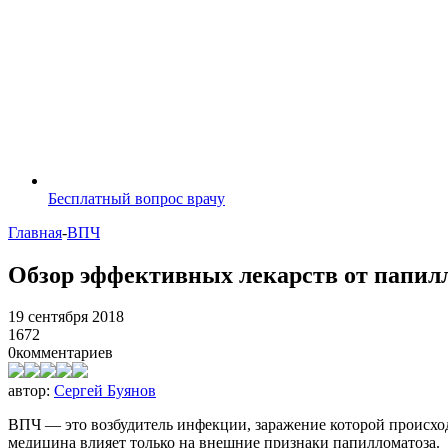
Бесплатный вопрос врачу
Главная
-
ВПЧ
Обзор эффективных лекарств от папил
19 сентября 2018
1672
0
комментариев
автор:
Сергей Буянов
ВПЧ — это возбудитель инфекции, заражение которой происход
медицина влияет только на внешние признаки папилломатоза.