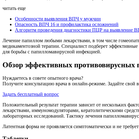
читать еще
Особенности выявления ВПЧ у мужчин
Опасность ВПЧ 16 и профилактика осложнений
Алгоритм проведения диагностики ПЦР на выявление 
Лечение папиллом любыми лекарствами, в том числе гомеопати
медикаментозной терапии. Специалист подберет эффективные 
для борьбы с папилломавирусной инфекцией.
Обзор эффективных противовирусных 
Нуждаетесь в совете опытного врача?
Получите консультацию врача в онлайн-режиме. Задайте свой в
Задать бесплатный вопрос
Положительный результат терапии зависит от нескольких факт
лекарствами, иммуномодуляторами, кератолитическими средст
лабораторных исследований. Тактику лечения папилломавирус
Латентная форма не проявляется симптоматически и не требуе
Таблетки