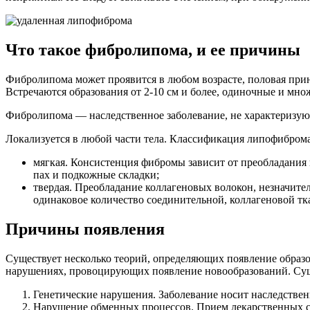
Что такое фибролипома, и ее причины
Фибролипома может проявится в любом возрасте, половая прин
Встречаются образования от 2-10 см и более, одиночные и мн
Фибролипома — наследственное заболевание, не характеризую
Локализуется в любой части тела. Классификация липофиброма
мягкая. Консистенция фибромы зависит от преобладания 
пах и подкожные складки;
твердая. Преобладание коллагеновых волокон, незначите
одинаковое количество соединительной, коллагеновой тк
Причины появления
Существует несколько теорий, определяющих появление образ
нарушениях, провоцирующих появление новообразований. Су
Генетические нарушения. Заболевание носит наследствен
Нарушение обменных процессов. Прием лекарственных с