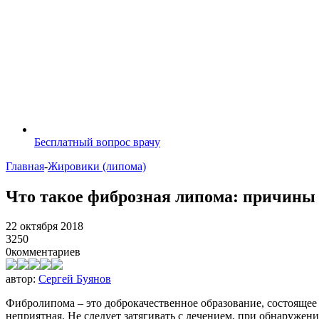
Бесплатный вопрос врачу
Главная
-
Жировики (липома)
Что такое фиброзная липома: причины 
22 октября 2018
3250
0
комментариев
автор:
Сергей Буянов
Фибролипома – это доброкачественное образование, состоящее
неприятная. Не следует затягивать с лечением, при обнаружен