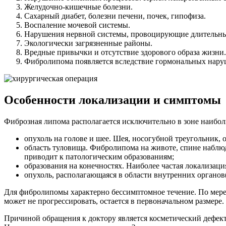
Желудочно-кишечные болезни.
Сахарный диабет, болезни печени, почек, гипофиза.
Воспаление мочевой системы.
Нарушения нервной системы, провоцирующие длительны
Экологически загрязненные районы.
Вредные привычки и отсутствие здорового образа жизни.
Фибролипома появляется вследствие гормональных нару
Особенности локализации и симптомы
Фиброзная липома располагается исключительно в зоне наибол
опухоль на голове и шее. Шея, носогубной треугольник,
область туловища. Фибролипома на животе, спине наблюд
приводит к патологическим образованиям;
образования на конечностях. Наиболее частая локализаци
опухоль, располагающаяся в области внутренних органов
Для фибролипомы характерно бессимптомное течение. По мере 
может не прогрессировать, остается в первоначальном размере
Причиной обращения к доктору является косметический дефек