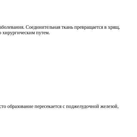
аболевания. Соединительная ткань превращается в хрящ,
 хирургическим путем.
то образование пересекается с поджелудочной железой,