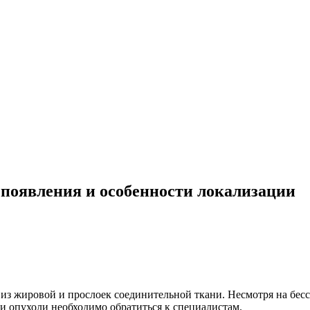
появления и особенности локализации
 из жировой и прослоек соединительной ткани. Несмотря на бесс
ии опухоли необходимо обратиться к специалистам.