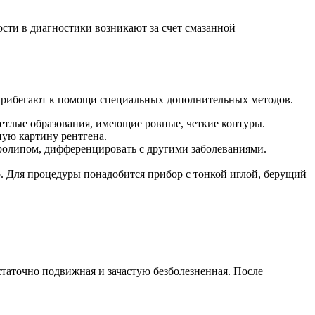
ти в диагностики возникают за счет смазанной
х прибегают к помощи специальных дополнительных методов.
етлые образования, имеющие ровные, четкие контуры.
ную картину рентгена.
ролипом, дифференцировать с другими заболеваниями.
р. Для процедуры понадобится прибор с тонкой иглой, берущий
таточно подвижная и зачастую безболезненная. После