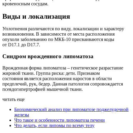
кровеносным сосудам.
Виды и локализация
Уплотнения различаются по виду, локализации и характеру
возникновения. В зависимости от места расположения
опухоли заболеванию по МКБ-10 присваиваются коды
от D17.1 до D17.7.
Синдром врожденного липоматоза
Врожденная форма липоматоза – генетическое разрастание
жировой ткани. Группа риска: дети. Признаком
состояния является расположения наростов в области
предплечий, рук, бедер. Данная патология сопровождается
псевдогипертрофией мышечной ткани.
читать еще
Биохимический анализ при липоматозе поджелудочной
железы
Что такое и особенности липоматоза печени
Что делать, если липомы по всему телу