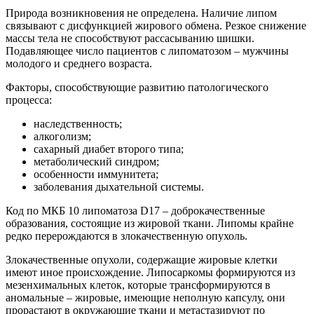
Природа возникновения не определена. Наличие липом
связывают с дисфункцией жирового обмена. Резкое снижение
массы тела не способствуют рассасыванию шишки.
Подавляющее число пациентов с липоматозом – мужчины
молодого и среднего возраста.
Факторы, способствующие развитию патологического
процесса:
наследственность;
алкоголизм;
сахарный диабет второго типа;
метаболический синдром;
особенности иммунитета;
заболевания дыхательной системы.
Код по МКБ 10 липоматоза D17 – доброкачественные
образования, состоящие из жировой ткани. Липомы крайне
редко перерождаются в злокачественную опухоль.
Злокачественные опухоли, содержащие жировые клетки
имеют иное происхождение. Липосаркомы формируются из
мезенхимальных клеток, которые трансформируются в
аномальные – жировые, имеющие неполную капсулу, они
прорастают в окружающие ткани и метастазируют по