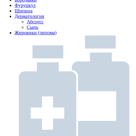
Фурункул
Шипица
Дерматология
Абсцесс
Сыпь
Жировики (липома)