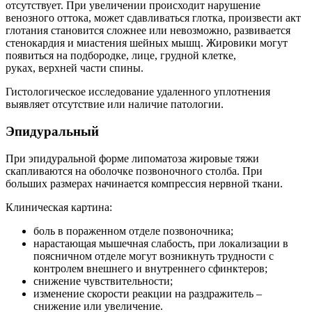
отсутствует. При увеличении происходит нарушение
венозного оттока, может сдавливаться глотка, произвести акт
глотания становится сложнее или невозможно, развивается
стенокардия и миастения шейных мышц. Жировики могут
появиться на подбородке, лице, грудной клетке,
руках, верхней части спины.
Гистологическое исследование удаленного уплотнения
выявляет отсутствие или наличие патологии.
Эпидуральный
При эпидуральной форме липоматоза жировые тяжи
скапливаются на оболочке позвоночного столба. При
больших размерах начинается компрессия нервной ткани.
Клиническая картина:
боль в пораженном отделе позвоночника;
нарастающая мышечная слабость, при локализации в
поясничном отделе могут возникнуть трудности с
контролем внешнего и внутреннего сфинктеров;
снижение чувствительности;
изменение скорости реакции на раздражитель –
снижение или увеличение.