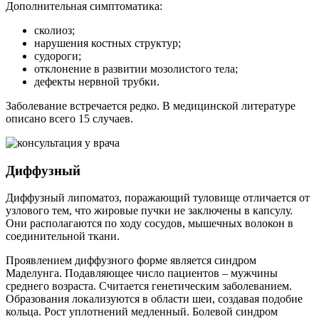
Дополнительная симптоматика:
сколиоз;
нарушения костных структур;
судороги;
отклонение в развитии мозолистого тела;
дефекты нервной трубки.
Заболевание встречается редко. В медицинской литературе
описано всего 15 случаев.
Диффузный
Диффузный липоматоз, поражающий туловище отличается от
узлового тем, что жировые пучки не заключены в капсулу.
Они располагаются по ходу сосудов, мышечных волокон в
соединительной ткани.
Проявлением диффузного форме является синдром
Маделунга. Подавляющее число пациентов – мужчины
среднего возраста. Считается генетическим заболеванием.
Образования локализуются в области шеи, создавая подобие
кольца. Рост уплотнений медленный. Болевой синдром