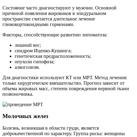
Состояние часто диагностируют у мужчин. Основной
причиной появления жировиков в эпидуральном
пространстве считается длительное лечение
глюкокортикоидными гормонами.
Факторы, способствующие развитию липоматоза:
лишний вес;
синдром Иценко-Кушинга;
генетическая предрасположенность;
опухоли гипофиза;
алкоголизм.
Для диагностики используют КТ или МРТ. Метод лечения:
только хирургическое вмешательство. Прогноз зависит от
объема жировых масс, степени повреждения нервной ткани
позвоночника.
Молочных желез
Болезнь, возникшая в области груди, является
доброкачественной по характеру. Группа риска: женщины