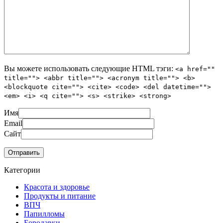
Вы можете использовать следующие
HTML
тэги:
<a href=""
title=""> <abbr title=""> <acronym title=""> <b>
<blockquote cite=""> <cite> <code> <del datetime="">
<em> <i> <q cite=""> <s> <strike> <strong>
Имя
Email
Сайт
Категории
Красота и здоровье
Продукты и питание
ВПЧ
Папилломы
Бородавки