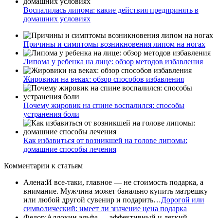
Воспалилась липома: какие действия предпринять в
домашних условиях
Причины и симптомы возникновения липом на ногах
Липома у ребенка на лице: обзор методов избавления
Жировики на веках: обзор способов избавления
Почему жировик на спине воспалился: способы
устранения боли
Как избавиться от возникшей на голове липомы:
домашние способы лечения
Комментарии
к статьям
Алена
:
И все-таки, главное — не стоимость подарка, а
внимание. Мужчина может банально купить матрешку
или любой другой сувенир и подарить…
Дорогой или
символический: имеет ли значение цена подарка
Федор
:
Аллокин альфа — эффективный и легкий