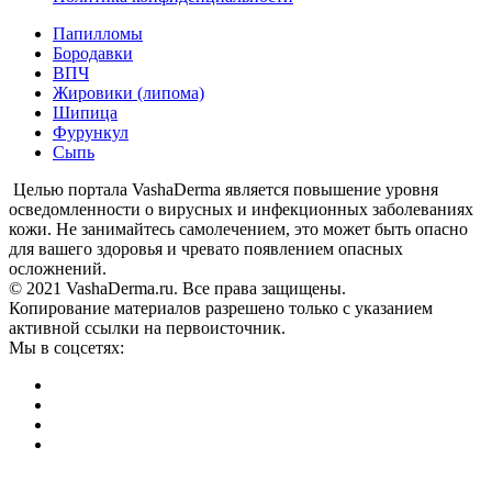
Папилломы
Бородавки
ВПЧ
Жировики (липома)
Шипица
Фурункул
Сыпь
Целью портала VashaDerma является повышение уровня
осведомленности о вирусных и инфекционных заболеваниях
кожи. Не занимайтесь самолечением, это может быть опасно
для вашего здоровья и чревато появлением опасных
осложнений.
© 2021 VashaDerma.ru. Все права защищены.
Копирование материалов разрешено только с указанием
активной ссылки на первоисточник.
Мы в соцсетях: