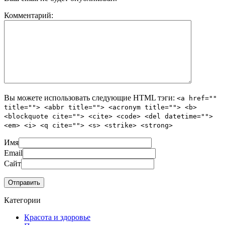
Комментарий:
Вы можете использовать следующие
HTML
тэги:
<a href=""
title=""> <abbr title=""> <acronym title=""> <b>
<blockquote cite=""> <cite> <code> <del datetime="">
<em> <i> <q cite=""> <s> <strike> <strong>
Имя
Email
Сайт
Категории
Красота и здоровье