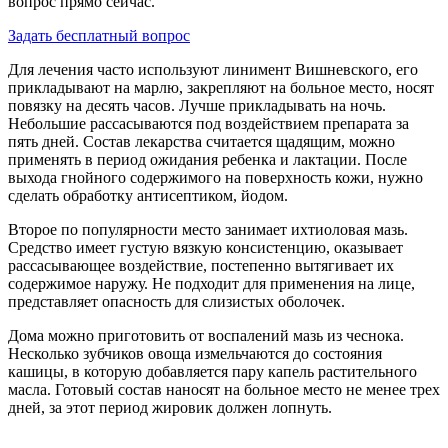
вопрос прямо сейчас.
Задать бесплатный вопрос
Для лечения часто используют линимент Вишневского, его
прикладывают на марлю, закрепляют на больное место, носят
повязку на десять часов. Лучше прикладывать на ночь.
Небольшие рассасываются под воздействием препарата за
пять дней. Состав лекарства считается щадящим, можно
применять в период ожидания ребенка и лактации. После
выхода гнойного содержимого на поверхность кожи, нужно
сделать обработку антисептиком, йодом.
Второе по популярности место занимает ихтиоловая мазь.
Средство имеет густую вязкую консистенцию, оказывает
рассасывающее воздействие, постепенно вытягивает их
содержимое наружу. Не подходит для применения на лице,
представляет опасность для слизистых оболочек.
Дома можно приготовить от воспалений мазь из чеснока.
Несколько зубчиков овоща измельчаются до состояния
кашицы, в которую добавляется пару капель растительного
масла. Готовый состав наносят на больное место не менее трех
дней, за этот период жировик должен лопнуть.