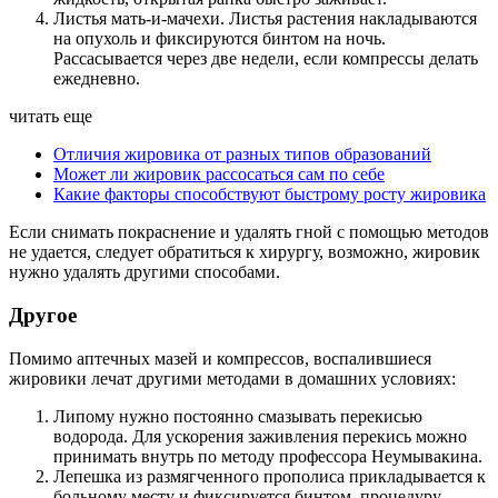
Листья мать-и-мачехи. Листья растения накладываются
на опухоль и фиксируются бинтом на ночь.
Рассасывается через две недели, если компрессы делать
ежедневно.
читать еще
Отличия жировика от разных типов образований
Может ли жировик рассосаться сам по себе
Какие факторы способствуют быстрому росту жировика
Если снимать покраснение и удалять гной с помощью методов
не удается, следует обратиться к хирургу, возможно, жировик
нужно удалять другими способами.
Другое
Помимо аптечных мазей и компрессов, воспалившиеся
жировики лечат другими методами в домашних условиях:
Липому нужно постоянно смазывать перекисью
водорода. Для ускорения заживления перекись можно
принимать внутрь по методу профессора Неумывакина.
Лепешка из размягченного прополиса прикладывается к
больному месту и фиксируется бинтом, процедуру