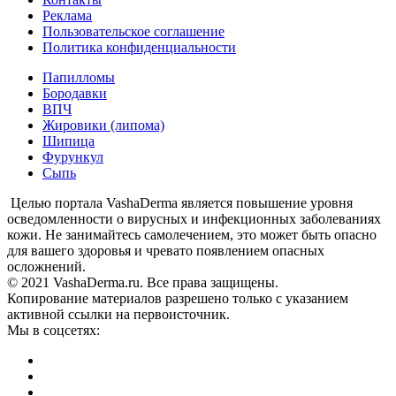
Реклама
Пользовательское соглашение
Политика конфиденциальности
Папилломы
Бородавки
ВПЧ
Жировики (липома)
Шипица
Фурункул
Сыпь
Целью портала VashaDerma является повышение уровня
осведомленности о вирусных и инфекционных заболеваниях
кожи. Не занимайтесь самолечением, это может быть опасно
для вашего здоровья и чревато появлением опасных
осложнений.
© 2021 VashaDerma.ru. Все права защищены.
Копирование материалов разрешено только с указанием
активной ссылки на первоисточник.
Мы в соцсетях: