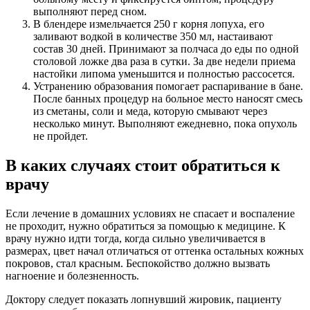
выполняют перед сном.
В блендере измельчается 250 г корня лопуха, его
заливают водкой в количестве 350 мл, настаивают
состав 30 дней. Принимают за полчаса до еды по одной
столовой ложке два раза в сутки. За две недели приема
настойки липома уменьшится и полностью рассосется.
Устранению образования помогает распаривание в бане.
После банных процедур на больное место наносят смесь
из сметаны, соли и меда, которую смывают через
несколько минут. Выполняют ежедневно, пока опухоль
не пройдет.
В каких случаях стоит обратиться к
врачу
Если лечение в домашних условиях не спасает и воспаление
не проходит, нужно обратиться за помощью к медицине. К
врачу нужно идти тогда, когда сильно увеличивается в
размерах, цвет начал отличаться от оттенка остальных кожных
покровов, стал красным. Беспокойство должно вызвать
нагноение и болезненность.
Доктору следует показать лопнувший жировик, пациенту