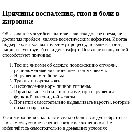
Причины воспаления, гноя и боли в
жировике
Образование могут быть на теле человека долгое время, не
доставляя проблем, являясь косметическим дефектом. Иногда
подвергаются воспалительному процессу, появляется гной,
пациент чувствует боль и дискомфорт. Появлению ощущений
способствуют причины:
Трение липомы об одежду, повреждению опухоли,
расположенные на спине, шее, под мышками.
Нарушение метаболизма.
Травмы и порезы кожи.
Несоблюдение норм личной гигиены.
Гормональные сбои в организме, при нарушении
функций щитовидной железы.
Попытки самостоятельно выдавливать наросты, которые
начали нарывать.
Если жировик воспалился и сильно болит, следует обратиться
к врачу, отсутствие лечения грозит осложнениями. Не
избавляйтесь самостоятельно в домашних условиях