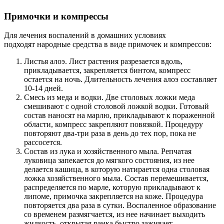
Примочки и компрессы
Для лечения воспалений в домашних условиях
подходят народные средства в виде примочек и компрессов:
Листья алоэ. Лист растения разрезается вдоль,
прикладывается, закрепляется бинтом, компресс
остается на ночь. Длительность лечения алоэ составляет
10-14 дней.
Смесь из меда и водки. Две столовых ложки меда
смешивают с одной столовой ложкой водки. Готовый
состав наносят на марлю, прикладывают к пораженной
области, компресс закрепляют повязкой. Процедуру
повторяют два-три раза в день до тех пор, пока не
рассосется.
Состав из лука и хозяйственного мыла. Репчатая
луковица запекается до мягкого состояния, из нее
делается кашица, в которую натирается одна столовая
ложка хозяйственного мыла. Состав перемешивается,
распределяется по марле, которую прикладывают к
липоме, примочка закрепляется на коже. Процедура
повторяется два раза в сутки. Воспаленное образование
со временем размягчается, из нее начинает выходить
жидкость, открытая ранка быстро заживает.