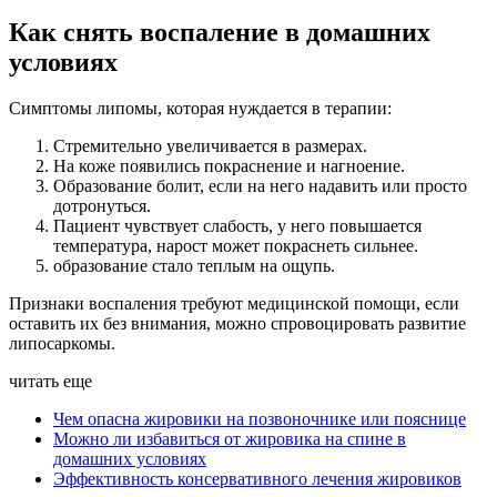
Как снять воспаление в домашних
условиях
Симптомы липомы, которая нуждается в терапии:
Стремительно увеличивается в размерах.
На коже появились покраснение и нагноение.
Образование болит, если на него надавить или просто
дотронуться.
Пациент чувствует слабость, у него повышается
температура, нарост может покраснеть сильнее.
образование стало теплым на ощупь.
Признаки воспаления требуют медицинской помощи, если
оставить их без внимания, можно спровоцировать развитие
липосаркомы.
читать еще
Чем опасна жировики на позвоночнике или пояснице
Можно ли избавиться от жировика на спине в
домашних условиях
Эффективность консервативного лечения жировиков