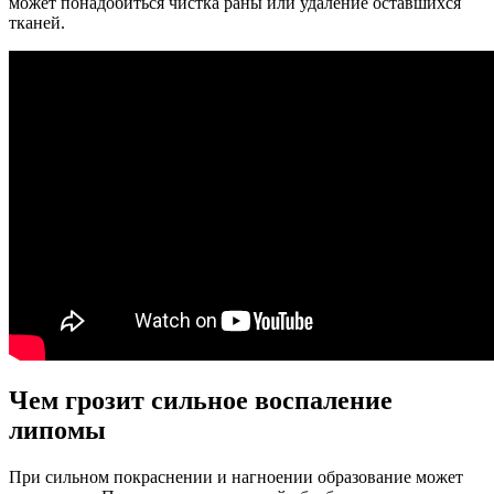
может понадобиться чистка раны или удаление оставшихся
тканей.
Чем грозит сильное воспаление
липомы
При сильном покраснении и нагноении образование может