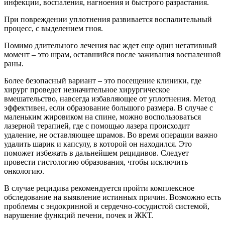
инфекции, воспаления, нагноения и быстрого разрастания.
При повреждении уплотнения развивается воспалительный
процесс, с выделением гноя.
Помимо длительного лечения вас ждет еще один негативный
момент – это шрам, оставшийся после заживания воспаленной
раны.
Более безопасный вариант – это посещение клиники, где
хирург проведет незначительное хирургическое
вмешательство, навсегда избавляющее от уплотнения. Метод
эффективен, если образование большого размера. В случае с
маленьким жировиком на спине, можно воспользоваться
лазерной терапией, где с помощью лазера происходит
удаление, не оставляющее шрамов. Во время операции важно
удалить шарик и капсулу, в которой он находился. Это
поможет избежать в дальнейшем рецидивов. Следует
провести гистологию образования, чтобы исключить
онкологию.
В случае рецидива рекомендуется пройти комплексное
обследование на выявление истинных причин. Возможно есть
проблемы с эндокринной и сердечно-сосудистой системой,
нарушение функций печени, почек и ЖКТ.