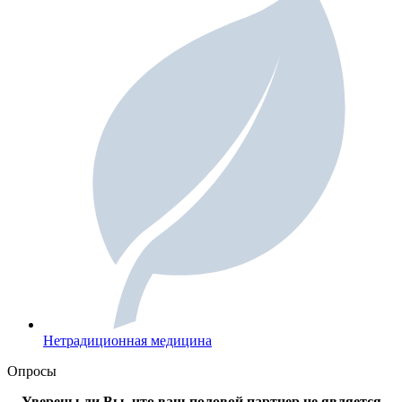
Нетрадиционная медицина
Опросы
Уверены ли Вы, что ваш половой партнер не является