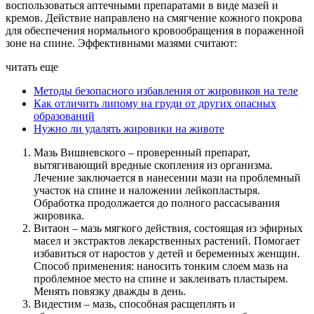
воспользоваться аптечными препаратами в виде мазей и
кремов. Действие направлено на смягчение кожного покрова
для обеспечения нормального кровообращения в пораженной
зоне на спине. Эффективными мазями считают:
читать еще
Методы безопасного избавления от жировиков на теле
Как отличить липому на груди от других опасных
образований
Нужно ли удалять жировики на животе
Мазь Вишневского – проверенный препарат,
вытягивающий вредные скопления из организма.
Лечение заключается в нанесении мази на проблемный
участок на спине и наложении лейкопластыря.
Обработка продолжается до полного рассасывания
жировика.
Витаон – мазь мягкого действия, состоящая из эфирных
масел и экстрактов лекарственных растений. Помогает
избавиться от наростов у детей и беременных женщин.
Способ применения: наносить тонким слоем мазь на
проблемное место на спине и заклеивать пластырем.
Менять повязку дважды в день.
Видестим – мазь, способная расщеплять и