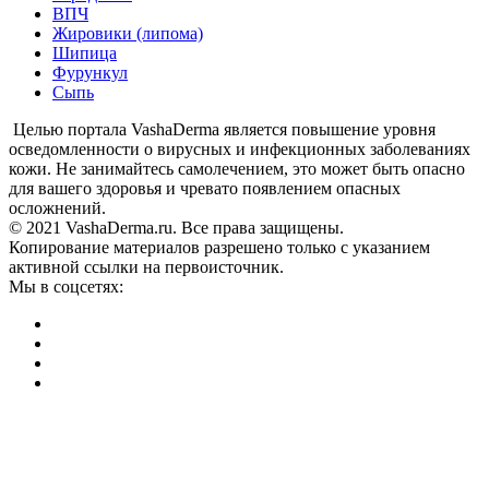
ВПЧ
Жировики (липома)
Шипица
Фурункул
Сыпь
Целью портала VashaDerma является повышение уровня
осведомленности о вирусных и инфекционных заболеваниях
кожи. Не занимайтесь самолечением, это может быть опасно
для вашего здоровья и чревато появлением опасных
осложнений.
© 2021 VashaDerma.ru. Все права защищены.
Копирование материалов разрешено только с указанием
активной ссылки на первоисточник.
Мы в соцсетях: