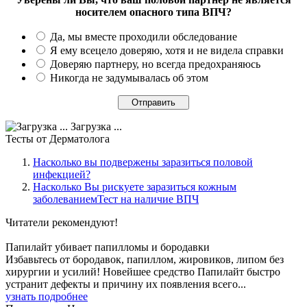
носителем опасного типа ВПЧ?
Да, мы вместе проходили обследование
Я ему всецело доверяю, хотя и не видела справки
Доверяю партнеру, но всегда предохраняюсь
Никогда не задумывалась об этом
Загрузка ...
Тесты
от Дерматолога
Насколько вы подвержены заразиться половой
инфекцией?
Насколько Вы рискуете заразиться кожным
заболеваниемТест на наличие ВПЧ
Читатели
рекомендуют!
Папилайт убивает папилломы и бородавки
Избавьтесь от бородавок, папиллом, жировиков, липом без
хирургии и усилий! Новейшее средство Папилайт быстро
устранит дефекты и причину их появления всего...
узнать подробнее