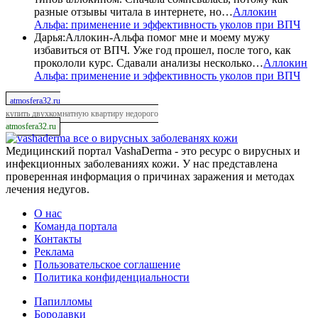
разные отзывы читала в интернете, но…
Аллокин
Альфа: применение и эффективность уколов при ВПЧ
Дарья
:
Аллокин-Альфа помог мне и моему мужу
избавиться от ВПЧ. Уже год прошел, после того, как
прокололи курс. Сдавали анализы несколько…
Аллокин
Альфа: применение и эффективность уколов при ВПЧ
atmosfera32.ru
купить двухкомнатную квартиру недорого
atmosfera32.ru
все о вирусных заболеванях кожи
Медицинский портал VashaDerma - это ресурс о вирусных и
инфекционных заболеваниях кожи. У нас представлена
проверенная информация о причинах заражения и методах
лечения недугов.
О нас
Команда портала
Контакты
Реклама
Пользовательское соглашение
Политика конфиденциальности
Папилломы
Бородавки