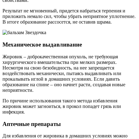
свойствами.
Результат не мгновенный, придется набраться терпения и
приложить немало сил, чтобы убрать неприятное уплотнение.
В итоге образование рассосется, не оставив шрама.
Механическое выдавливание
Жировик – доброкачественная опухоль, не требующая
хирургического вмешательства при мелких размерах.
Несмотря на свою безобидность, на нее запрещается
воздействовать механически, пытаясь выдавливать или
прокалывать иглой в домашних условиях. Если давить
образование на спине – оно начнет расти, создавая новые
неприятности.
По причине использования такого метода избавления
жировик может загноиться, в прокол попадет грязь или
инфекция.
Аптечные препараты
Для избавления от жировика в домашних условиях можно