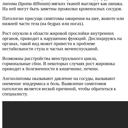
липома (lipoma diffusum) мягких тканей выглядит как шишка.
На ней могут быть заметны прожилки кровеносных сосудов.
Патологии присущи симптомы ожирения на шее, животе или
нижней части тела (на бедрах или ногах).
Рост опухоли в области жировой прослойки внутренних
органов, приводит к нарушению функций. Дислоцируясь на
органах, такой вид может привести к проблеме
нестабильности стула и частых мочеиспусканий.
Возможны расстройства менструального цикла,
гормональные сбои. В некоторых случаях рост жировика
приводит к болезненности в кишечнике, печени.
Ангиолипомы оказывают давление на сосуды, вызывают
онемение эпидермиса и боль. Выявление симптомов
патологии является веской причиной, чтобы обратиться к
специалисту.