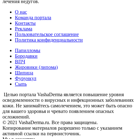
лечения недугов.
О нас
Команда портала
Контакты
Реклама
Пользовательское соглашение
Политика конфиденциальности
Папилломы
Бородавки
ВПЧ
Жировики (липома)
Шипица
Фурункул
Сыпь
Целью портала VashaDerma является повышение уровня
осведомленности о вирусных и инфекционных заболеваниях
кожи. Не занимайтесь самолечением, это может быть опасно
для вашего здоровья и чревато появлением опасных
осложнений.
© 2021 VashaDerma.ru. Все права защищены.
Копирование материалов разрешено только с указанием
активной ссылки на первоисточник.