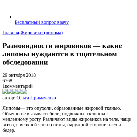
Бесплатный вопрос врачу
Главная
-
Жировики (липома)
Разновидности жировиков — какие
липомы нуждаются в тщательном
обследовании
29 октября 2018
6768
1
комментарий
автор:
Ольга Примаченко
Липомы— это опухоли, образованные жировой тканью.
Обычно не вызывают боли, подвижны, склонны к
медленному росту. Различают виды жировиков на теле, чаще
всего, в верхней части спины, наружной стороне плеч и
бедер.