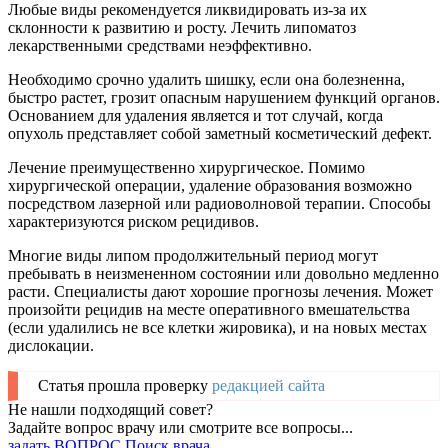
Любые виды рекомендуется ликвидировать из-за их
склонности к развитию и росту. Лечить липоматоз
лекарственными средствами неэффективно.
Необходимо срочно удалить шишку, если она болезненна,
быстро растет, грозит опасным нарушением функций органов.
Основанием для удаления является и тот случай, когда
опухоль представляет собой заметный косметический дефект.
Лечение преимущественно хирургическое. Помимо
хирургической операции, удаление образования возможно
посредством лазерной или радиоволновой терапии. Способы
характеризуются риском рецидивов.
Многие виды липом продолжительный период могут
пребывать в неизмененном состоянии или довольно медленно
расти. Специалисты дают хорошие прогнозы лечения. Может
произойти рецидив на месте оперативного вмешательства
(если удалились не все клетки жировика), и на новых местах
дислокации.
Статья прошла проверку
редакцией сайта
Не нашли подходящий совет?
Задайте вопрос врачу или смотрите все вопросы...
задать ВОПРОС
Поиск врача