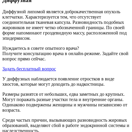
Диффузная
Диффузной липомой является доброкачественная опухоль
клетчатки. Характеризуется тем, что отсутствует
соединительная тканевая капсула. Разновидность подобных
жировиков не имеет четко обозначенной границы. По своей
форме напоминают гроздевидную массу, расположенной под
эпидермисом.
Нуждаетесь в совете опытного врача?
Получите консультацию врача в онлайн-режиме. Задайте свой
вопрос прямо сейчас.
Задать бесплатный вопрос
У диффузных наблюдается появление отростков в виде
хвостов, которые могут доходить до надкостницы.
Размеры разнятся от небольших, едва заметных до крупных.
Могут поражать разные участки тела и внутренние органы.
Одинаково подвержены женщины и мужчины независимо от
возраста.
Среди частых причин, вызывающих разновидность жировых
образований, выделяют сбой в работе эндокринной системы и
наследственность.