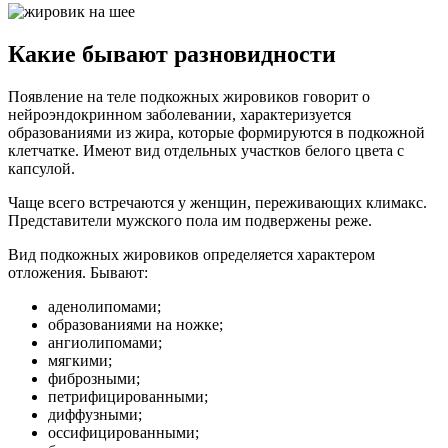
Какие бывают разновидности
Появление на теле подкожных жировиков говорит о
нейроэндокринном заболевании, характеризуется
образованиями из жира, которые формируются в подкожной
клетчатке. Имеют вид отдельных участков белого цвета с
капсулой.
Чаще всего встречаются у женщин, переживающих климакс.
Представители мужского пола им подвержены реже.
Вид подкожных жировиков определяется характером
отложения. Бывают:
аденолипомами;
образованиями на ножке;
ангиолипомами;
мягкими;
фиброзными;
петрифицированными;
диффузными;
оссифицированными;