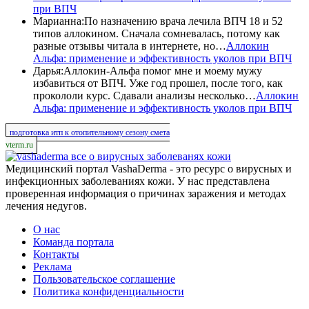
при ВПЧ
Марианна
:
По назначению врача лечила ВПЧ 18 и 52
типов аллокином. Сначала сомневалась, потому как
разные отзывы читала в интернете, но…
Аллокин
Альфа: применение и эффективность уколов при ВПЧ
Дарья
:
Аллокин-Альфа помог мне и моему мужу
избавиться от ВПЧ. Уже год прошел, после того, как
прокололи курс. Сдавали анализы несколько…
Аллокин
Альфа: применение и эффективность уколов при ВПЧ
подготовка итп к отопительному сезону смета
vterm.ru
все о вирусных заболеванях кожи
Медицинский портал VashaDerma - это ресурс о вирусных и
инфекционных заболеваниях кожи. У нас представлена
проверенная информация о причинах заражения и методах
лечения недугов.
О нас
Команда портала
Контакты
Реклама
Пользовательское соглашение
Политика конфиденциальности