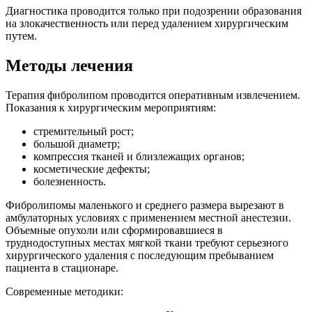
Диагностика проводится только при подозрении образования
на злокачественность или перед удалением хирургическим
путем.
Методы лечения
Терапия фибролипом проводится оперативным извлечением.
Показания к хирургическим мероприятиям:
стремительный рост;
большой диаметр;
компрессия тканей и близлежащих органов;
косметические дефекты;
болезненность.
Фибролипомы маленького и среднего размера вырезают в
амбулаторных условиях с применением местной анестезии.
Объемные опухоли или сформировавшиеся в
труднодоступных местах мягкой ткани требуют серьезного
хирургического удаления с последующим пребыванием
пациента в стационаре.
Современные методики: