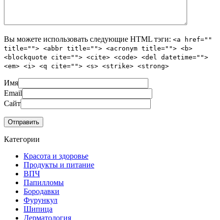
Вы можете использовать следующие
HTML
тэги:
<a href=""
title=""> <abbr title=""> <acronym title=""> <b>
<blockquote cite=""> <cite> <code> <del datetime="">
<em> <i> <q cite=""> <s> <strike> <strong>
Имя
Email
Сайт
Категории
Красота и здоровье
Продукты и питание
ВПЧ
Папилломы
Бородавки
Фурункул
Шипица
Дерматология