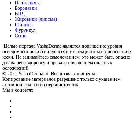
Папилломы
Бородавки
ВПЧ
Жировики (липома)
Шипица
Фурункул
Сыпь
Целью портала VashaDerma является повышение уровня
осведомленности о вирусных и инфекционных заболеваниях
кожи. Не занимайтесь самолечением, это может быть опасно
для вашего здоровья и чревато появлением опасных
осложнений.
© 2021 VashaDerma.ru. Все права защищены.
Копирование материалов разрешено только с указанием
активной ссылки на первоисточник.
Мы в соцсетях: