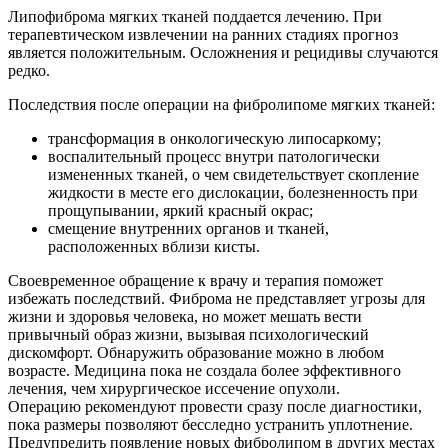
Липофиброма мягких тканей поддается лечению. При
терапевтическом извлечении на ранних стадиях прогноз
является положительным. Осложнения и рецидивы случаются
редко.
Последствия после операции на фибролипоме мягких тканей:
трансформация в онкологическую липосаркому;
воспалительный процесс внутри патологически
измененных тканей, о чем свидетельствует скопление
жидкости в месте его дислокации, болезненность при
прощупывании, яркий красный окрас;
смещение внутренних органов и тканей,
расположенных вблизи кисты.
Своевременное обращение к врачу и терапия поможет
избежать последствий. Фиброма не представляет угрозы для
жизни и здоровья человека, но может мешать вести
привычный образ жизни, вызывая психологический
дискомфорт. Обнаружить образование можно в любом
возрасте. Медицина пока не создала более эффективного
лечения, чем хирургическое иссечение опухоли.
Операцию рекомендуют провести сразу после диагностики,
пока размеры позволяют бесследно устранить уплотнение.
Предупредить появление новых фибролипом в других местах