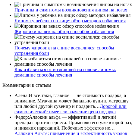
Причины и симптомы возникновения липом на ногах
Липома у ребенка на лице: обзор методов избавления
Жировики на веках: обзор способов избавления
Почему жировик на спине воспалился: способы
устранения боли
Как избавиться от возникшей на голове липомы:
домашние способы лечения
Комментарии
к статьям
Алена
:
И все-таки, главное — не стоимость подарка, а
внимание. Мужчина может банально купить матрешку
или любой другой сувенир и подарить…
Дорогой или
символический: имеет ли значение цена подарка
Федор
:
Аллокин альфа — эффективный и легкий
препарат против герпеса. Применяю его уже второй раз,
и никаких нареканий. Побочных эффектов не…
Аллокин Альфа: применение и эффективность уколов