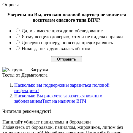
Опросы
Уверены ли Вы, что ваш половой партнер не является
носителем опасного типа ВПЧ?
Да, мы вместе проходили обследование
Я ему всецело доверяю, хотя и не видела справки
Доверяю партнеру, но всегда предохраняюсь
Никогда не задумывалась об этом
Загрузка ...
Тесты
от Дерматолога
Насколько вы подвержены заразиться половой
инфекцией?
Насколько Вы рискуете заразиться кожным
заболеваниемТест на наличие ВПЧ
Читатели
рекомендуют!
Папилайт убивает папилломы и бородавки
Избавьтесь от бородавок, папиллом, жировиков, липом без
хирургии и усилий! Новейшее средство Папилайт быстро