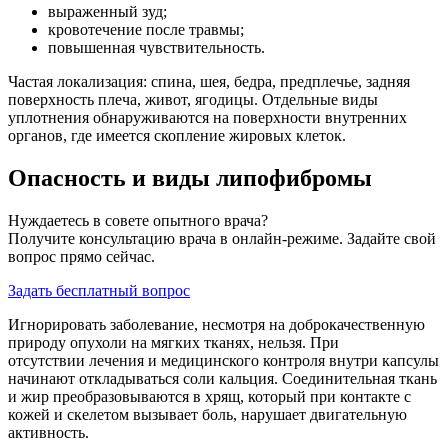
выраженный зуд;
кровотечение после травмы;
повышенная чувствительность.
Частая локализация: спина, шея, бедра, предплечье, задняя
поверхность плеча, живот, ягодицы. Отдельные виды
уплотнения обнаруживаются на поверхности внутренних
органов, где имеется скопление жировых клеток.
Опасность и виды липофибромы
Нуждаетесь в совете опытного врача?
Получите консультацию врача в онлайн-режиме. Задайте свой
вопрос прямо сейчас.
Задать бесплатный вопрос
Игнорировать заболевание, несмотря на доброкачественную
природу опухоли на мягких тканях, нельзя. При
отсутствии лечения и медицинского контроля внутри капсулы
начинают откладываться соли кальция. Соединительная ткань
и жир преобразовываются в хрящ, который при контакте с
кожей и скелетом вызывает боль, нарушает двигательную
активность.