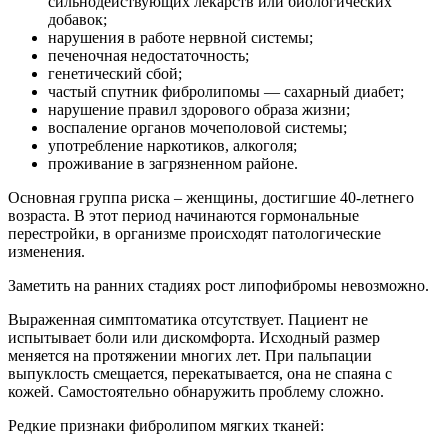
сильнодействующих лекарств или биологических
добавок;
нарушения в работе нервной системы;
печеночная недостаточность;
генетический сбой;
частый спутник фибролипомы — сахарный диабет;
нарушение правил здорового образа жизни;
воспаление органов мочеполовой системы;
употребление наркотиков, алкоголя;
проживание в загрязненном районе.
Основная группа риска – женщины, достигшие 40-летнего
возраста. В этот период начинаются гормональные
перестройки, в организме происходят патологические
изменения.
Заметить на ранних стадиях рост липофибромы невозможно.
Выраженная симптоматика отсутствует. Пациент не
испытывает боли или дискомфорта. Исходный размер
меняется на протяжении многих лет. При пальпации
выпуклость смещается, перекатывается, она не спаяна с
кожей. Самостоятельно обнаружить проблему сложно.
Редкие признаки фибролипом мягких тканей: