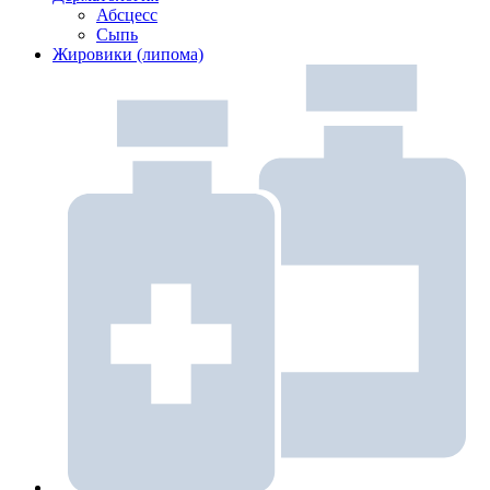
Абсцесс
Сыпь
Жировики (липома)