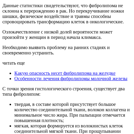
Данные статистики свидетельствуют, что фибролипома не
склонна к перерождению в рак. Но перекручивание ножки
шишки, физическое воздействие и травмы способны
спровоцировать трансформацию клеток в онкологические.
Озлокачествление с низкой долей вероятности может
произойти у женщин в период начала климакса.
Необходимо выявить проблему на ранних стадиях и
своевременно устранить.
читать еще
Какую опасность несет фибролипома на желудке
Особенности лечения фибролипомы молочной железы
С точки зрения гистологического строения, существует два
типа фибролипом:
твердая, в составе которой присутствует большое
количество соединительной ткани, волокон коллагена и
минимальное число жира. При пальпации отмечается
повышенная плотность;
мягкая, которая формируется из волокнистых клеток
соединительной мягкой ткани. При прощупывании