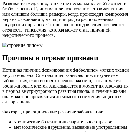
Развивается медленно, в течение нескольких лет. Уплотнение
безболезненно. Единственное исключение – травматизация
или слишком большие размеры, когда происходит компрессия
нервных окончаний, мышц или рядом расположенных
внутренних органов. От повышенного давления появляется
отечность, гиперемия, которая может стать причиной
некротического процесса.
Причины и первые признаки
Истинная причина формирования фибролипом мягких тканей
не установлена. Специалисты, занимающиеся изучением
заболевания, склоняются к предположению, что аномалия
роста жировых клеток закладывается в момент их зарождения,
в период внутриутробного развития плода. В течение жизни
она может не проявляться до момента снижения защитных
сил организма.
Факторы, провоцирующие развитие заболевания:
хронические болезни пищеварительного тракта;
метаболические нарушения, вызванные употреблением