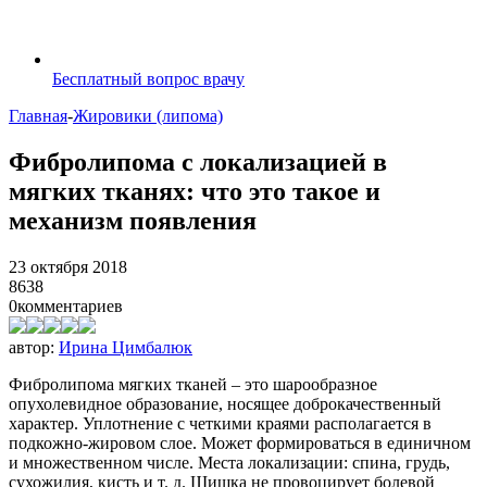
Бесплатный вопрос врачу
Главная
-
Жировики (липома)
Фибролипома с локализацией в
мягких тканях: что это такое и
механизм появления
23 октября 2018
8638
0
комментариев
автор:
Ирина Цимбалюк
Фибролипома мягких тканей – это шарообразное
опухолевидное образование, носящее доброкачественный
характер. Уплотнение с четкими краями располагается в
подкожно-жировом слое. Может формироваться в единичном
и множественном числе. Места локализации: спина, грудь,
сухожилия, кисть и т. д. Шишка не провоцирует болевой