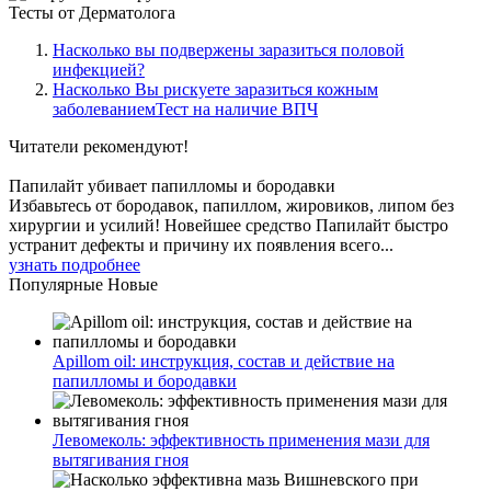
Тесты
от Дерматолога
Насколько вы подвержены заразиться половой
инфекцией?
Насколько Вы рискуете заразиться кожным
заболеваниемТест на наличие ВПЧ
Читатели
рекомендуют!
Папилайт убивает папилломы и бородавки
Избавьтесь от бородавок, папиллом, жировиков, липом без
хирургии и усилий! Новейшее средство Папилайт быстро
устранит дефекты и причину их появления всего...
узнать подробнее
Популярные
Новые
Apillom oil: инструкция, состав и действие на
папилломы и бородавки
Левомеколь: эффективность применения мази для
вытягивания гноя