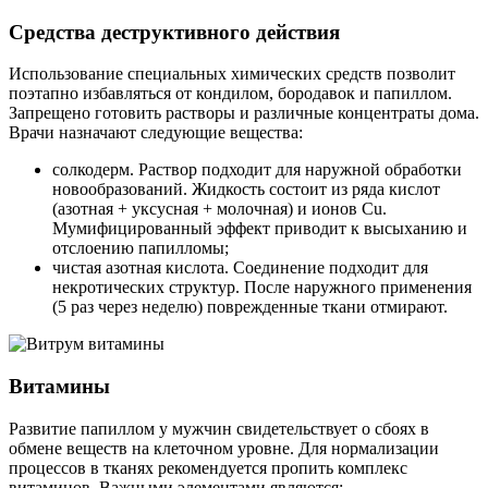
Средства деструктивного действия
Использование специальных химических средств позволит
поэтапно избавляться от кондилом, бородавок и папиллом.
Запрещено готовить растворы и различные концентраты дома.
Врачи назначают следующие вещества:
солкодерм. Раствор подходит для наружной обработки
новообразований. Жидкость состоит из ряда кислот
(азотная + уксусная + молочная) и ионов Cu.
Мумифицированный эффект приводит к высыханию и
отслоению папилломы;
чистая азотная кислота. Соединение подходит для
некротических структур. После наружного применения
(5 раз через неделю) поврежденные ткани отмирают.
Витамины
Развитие папиллом у мужчин свидетельствует о сбоях в
обмене веществ на клеточном уровне. Для нормализации
процессов в тканях рекомендуется пропить комплекс
витаминов. Важными элементами являются: