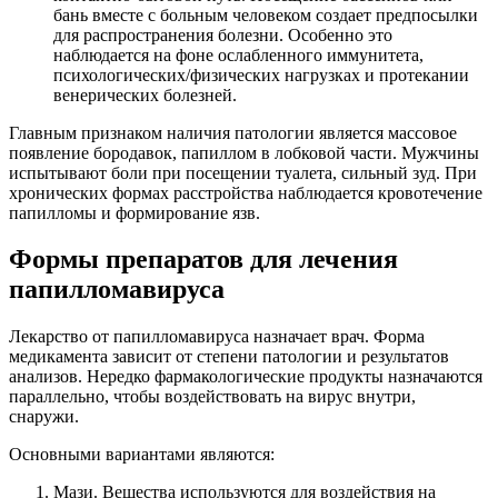
бань вместе с больным человеком создает предпосылки
для распространения болезни. Особенно это
наблюдается на фоне ослабленного иммунитета,
психологических/физических нагрузках и протекании
венерических болезней.
Главным признаком наличия патологии является массовое
появление бородавок, папиллом в лобковой части. Мужчины
испытывают боли при посещении туалета, сильный зуд. При
хронических формах расстройства наблюдается кровотечение
папилломы и формирование язв.
Формы препаратов для лечения
папилломавируса
Лекарство от папилломавируса назначает врач. Форма
медикамента зависит от степени патологии и результатов
анализов. Нередко фармакологические продукты назначаются
параллельно, чтобы воздействовать на вирус внутри,
снаружи.
Основными вариантами являются:
Мази. Вещества используются для воздействия на