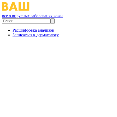
все о вирусных заболеванях кожи
Расшифровка анализов
Записаться к дерматологу