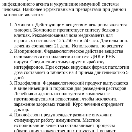
инфекционного агента и укрупнение иммунной системы
человека. Наиболее эффективными препаратами при данной
патологии являются:
Амиксин. Действующим веществом лекарства является
тилорон. Компонент препятствует синтезу белков в
клетках. Рекомендованная доза медикамента для
взрослых составляет 125-250 мг в 24 часа. Длительность
лечения составляет 21 день. Использовать по рецепту.
Изопринозин. Фармакологическое действие вещества
основывается на подавлении синтеза ДНК и РНК
вируса. Соединение стимулирует выработку
интерферонов. При острых вирусных формах патологии
доза составляет 6 таблеток на 3 приема длительностью 5
дней.
Подофиллин. Фармакологический продукт выпускается
в виде инъекций и порошков для разведения растворов.
Лечебная жидкость используется в комплексе с
противовирусными веществами, чтобы исключить
заражение здоровых тканей. Курс лечения определяет
доктор.
Циклоферон предупреждает развитие опухоли и
стимулирует работу иммунитета. Местное
использование вещества останавливает процессы
образования злокачественных структур. Препарат