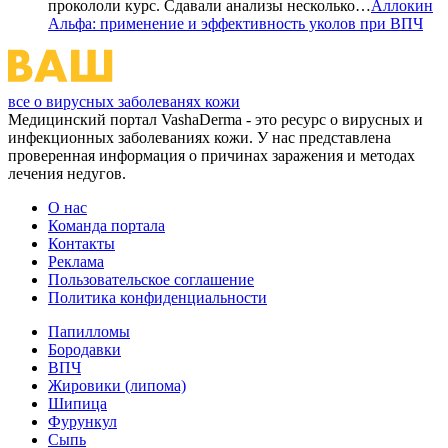
прокололи курс. Сдавали анализы несколько…
Аллокин
Альфа: применение и эффективность уколов при ВПЧ
все о вирусных заболеванях кожи
Медицинский портал VashaDerma - это ресурс о вирусных и
инфекционных заболеваниях кожи. У нас представлена
проверенная информация о причинах заражения и методах
лечения недугов.
О нас
Команда портала
Контакты
Реклама
Пользовательское соглашение
Политика конфиденциальности
Папилломы
Бородавки
ВПЧ
Жировики (липома)
Шипица
Фурункул
Сыпь