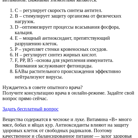
С – регулирует скорость синтеза антител.
В – стимулирует защиту организма от физических
нагрузок.
D –оптимизирует процессы всасывания фосфора,
кальция.
Е – мощный антиоксидант, препятствующий
разрушению клеток.
Р – укрепляет стенки кровеносных сосудов.
Н – регулирует синтез жирных кислот.
F, РР, B5 –основа для укрепления иммунитета.
Внимания заслуживают фитонциды.
БАВы растительного происхождения эффективно
нейтрализуют вирусы.
Нуждаетесь в совете опытного врача?
Получите консультацию врача в онлайн-режиме. Задайте свой
вопрос прямо сейчас.
Задать бесплатный вопрос
Вещества содержатся в чесноке и луке. Витамина «В» много
мясе, бобах и яйцах кур. Антиоксиданты влияют на защиту
здоровых клеток от свободных радикалов. Поэтому
качественное и сбалансированное питание — залог здоровья