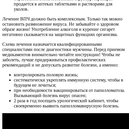
продается в аптеках таблетками и растворами для
уколов.
Лечение ВПЧ должно быть комплексным. Только так можно
остановить размножение вируса. Не забывайте о здоровом
образе жизни! Употребление алкоголя и курение сигарет
негативно сказывается на защитных функциях организма.
Схема лечения назначается квалифицированными
специалистами после диагностики мужчины. Перед приемом
медикаментов внимательно читайте инструкции! Чтобы не
заболеть, лучше придерживаться профилактических
рекомендаций и не допускать развитие болезни, а именно:
контролировать половую жизнь;
систематически укреплять иммунную систему, чтобы в
будущем не лечиться;
при необходимости вакцинироваться от папилломатоза.
Вызывающий болезнь вирус опасен;
2 раза в год посещать урологический кабинет, чтобы
своевременно выявить папилломавирусную болезнь.