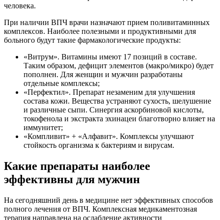
человека.
При наличии ВПЧ врачи назначают прием поливитаминных
комплексов. Наиболее полезными и продуктивными для
больного будут такие фармакологические продукты:
«Витрум». Витамины имеют 17 позиций в составе.
Таким образом, дефицит элементов (макро/микро) будет
пополнен. Для женщин и мужчин разработаны
отдельные комплексы;
«Перфектил». Препарат незаменим для улучшения
состава кожи. Вещества устраняют сухость, шелушение
и различные сыпи. Синергия аскорбиновой кислоты,
токофенола и экстракта эхинацеи благотворно влияет на
иммунитет;
«Компливит» + «Алфавит». Комплексы улучшают
стойкость организма к бактериям и вирусам.
Какие препараты наиболее
эффективны для мужчин
На сегодняшний день в медицине нет эффективных способов
полного лечения от ВПЧ. Комплексная медикаментозная
терапия направлена на ослабление активности