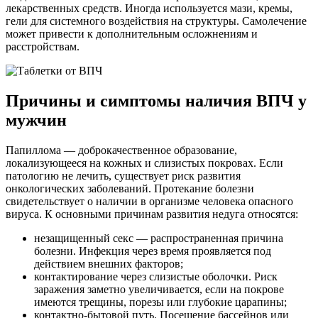
лекарственных средств. Иногда используется мази, кремы,
гели для системного воздействия на структуры. Самолечение
может привести к дополнительным осложнениям и
расстройствам.
Причины и симптомы наличия ВПЧ у
мужчин
Папиллома — доброкачественное образование,
локализующееся на кожных и слизистых покровах. Если
патологию не лечить, существует риск развития
онкологических заболеваний. Протекание болезни
свидетельствует о наличии в организме человека опасного
вируса. К основными причинам развития недуга относятся:
незащищенный секс — распространенная причина
болезни. Инфекция через время проявляется под
действием внешних факторов;
контактирование через слизистые оболочки. Риск
заражения заметно увеличивается, если на покрове
имеются трещины, порезы или глубокие царапины;
контактно-бытовой путь. Посещение бассейнов или