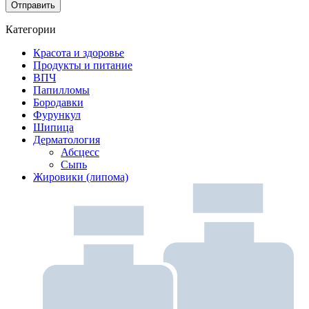
Категории
Красота и здоровье
Продукты и питание
ВПЧ
Папилломы
Бородавки
Фурункул
Шипица
Дерматология
Абсцесс
Сыпь
Жировики (липома)