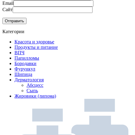
Email
Сайт
Категории
Красота и здоровье
Продукты и питание
ВПЧ
Папилломы
Бородавки
Фурункул
Шипица
Дерматология
Абсцесс
Сыпь
Жировики (липома)