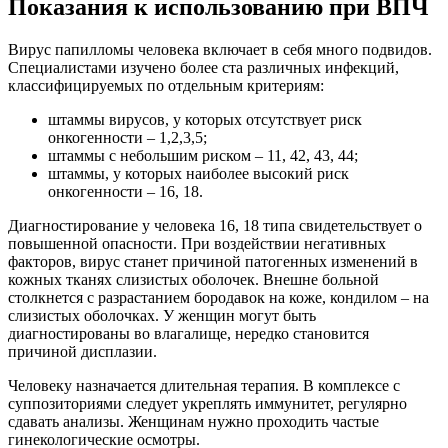
Показания к использованию при ВПЧ
Вирус папилломы человека включает в себя много подвидов.
Специалистами изучено более ста различных инфекций,
классифицируемых по отдельным критериям:
штаммы вирусов, у которых отсутствует риск
онкогенности – 1,2,3,5;
штаммы с небольшим риском – 11, 42, 43, 44;
штаммы, у которых наиболее высокий риск
онкогенности – 16, 18.
Диагностирование у человека 16, 18 типа свидетельствует о
повышенной опасности. При воздействии негативных
факторов, вирус станет причиной патогенных изменений в
кожных тканях слизистых оболочек. Внешне больной
столкнется с разрастанием бородавок на коже, кондилом – на
слизистых оболочках. У женщин могут быть
диагностированы во влагалище, нередко становится
причиной дисплазии.
Человеку назначается длительная терапия. В комплексе с
суппозиториями следует укреплять иммунитет, регулярно
сдавать анализы. Женщинам нужно проходить частые
гинекологические осмотры.