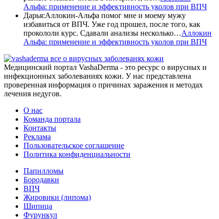
Альфа: применение и эффективность уколов при ВПЧ
Дарья
:
Аллокин-Альфа помог мне и моему мужу
избавиться от ВПЧ. Уже год прошел, после того, как
прокололи курс. Сдавали анализы несколько…
Аллокин
Альфа: применение и эффективность уколов при ВПЧ
все о вирусных заболеванях кожи
Медицинский портал VashaDerma - это ресурс о вирусных и
инфекционных заболеваниях кожи. У нас представлена
проверенная информация о причинах заражения и методах
лечения недугов.
О нас
Команда портала
Контакты
Реклама
Пользовательское соглашение
Политика конфиденциальности
Папилломы
Бородавки
ВПЧ
Жировики (липома)
Шипица
Фурункул