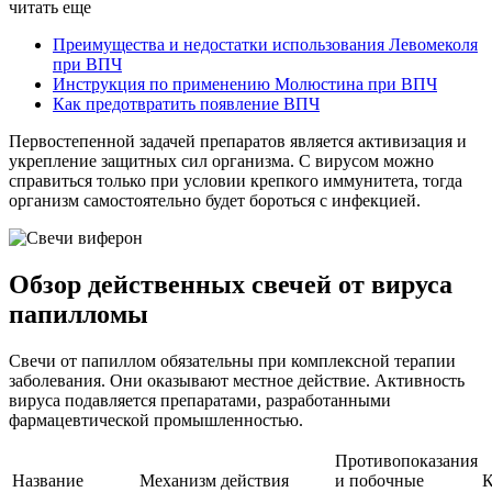
читать еще
Преимущества и недостатки использования Левомеколя
при ВПЧ
Инструкция по применению Молюстина при ВПЧ
Как предотвратить появление ВПЧ
Первостепенной задачей препаратов является активизация и
укрепление защитных сил организма. С вирусом можно
справиться только при условии крепкого иммунитета, тогда
организм самостоятельно будет бороться с инфекцией.
Обзор действенных свечей от вируса
папилломы
Свечи от папиллом обязательны при комплексной терапии
заболевания. Они оказывают местное действие. Активность
вируса подавляется препаратами, разработанными
фармацевтической промышленностью.
Противопоказания
Название
Механизм действия
и побочные
К