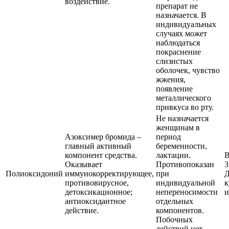
воздействие.
препарат не
назначается. В
индивидуальных
случаях может
наблюдаться
покраснение
слизистых
оболочек, чувство
жжения,
появление
металлического
привкуса во рту.
Не назначается
женщинам в
Азоксимер бромида –
период
главный активный
беременности,
компонент средства.
лактации.
В
Оказывает
Противопоказан
3
Полиоксидоний
иммунокорректирующее,
при
Д
противовирусное,
индивидуальной
к
детоксикационное;
непереносимости
и
антиоксидантное
отдельных
действие.
компонентов.
Побочных
действий нет.