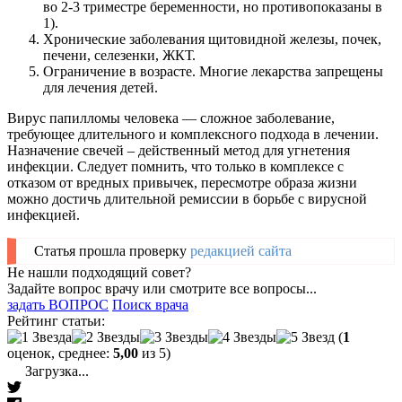
во 2-3 триместре беременности, но противопоказаны в
1).
Хронические заболевания щитовидной железы, почек,
печени, селезенки, ЖКТ.
Ограничение в возрасте. Многие лекарства запрещены
для лечения детей.
Вирус папилломы человека — сложное заболевание,
требующее длительного и комплексного подхода в лечении.
Назначение свечей – действенный метод для угнетения
инфекции. Следует помнить, что только в комплексе с
отказом от вредных привычек, пересмотре образа жизни
можно достичь длительной ремиссии в борьбе с вирусной
инфекцией.
Статья прошла проверку
редакцией сайта
Не нашли подходящий совет?
Задайте вопрос врачу или смотрите все вопросы...
задать ВОПРОС
Поиск врача
Рейтинг статьи:
(
1
оценок, среднее:
5,00
из 5)
Загрузка...