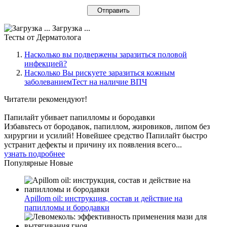
Загрузка ...
Тесты
от Дерматолога
Насколько вы подвержены заразиться половой
инфекцией?
Насколько Вы рискуете заразиться кожным
заболеваниемТест на наличие ВПЧ
Читатели
рекомендуют!
Папилайт убивает папилломы и бородавки
Избавьтесь от бородавок, папиллом, жировиков, липом без
хирургии и усилий! Новейшее средство Папилайт быстро
устранит дефекты и причину их появления всего...
узнать подробнее
Популярные
Новые
Apillom oil: инструкция, состав и действие на
папилломы и бородавки