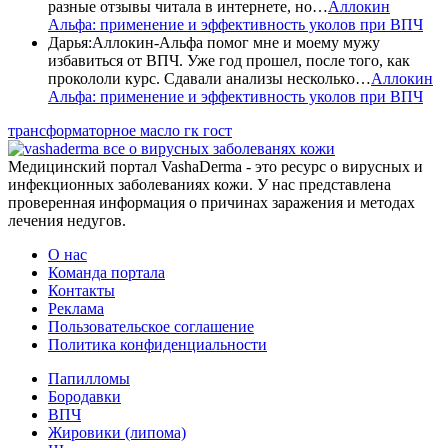
разные отзывы читала в интернете, но…
Аллокин
Альфа: применение и эффективность уколов при ВПЧ
Дарья
:
Аллокин-Альфа помог мне и моему мужу
избавиться от ВПЧ. Уже год прошел, после того, как
прокололи курс. Сдавали анализы несколько…
Аллокин
Альфа: применение и эффективность уколов при ВПЧ
трансформаторное масло гк гост
все о вирусных заболеванях кожи
Медицинский портал VashaDerma - это ресурс о вирусных и
инфекционных заболеваниях кожи. У нас представлена
проверенная информация о причинах заражения и методах
лечения недугов.
О нас
Команда портала
Контакты
Реклама
Пользовательское соглашение
Политика конфиденциальности
Папилломы
Бородавки
ВПЧ
Жировики (липома)