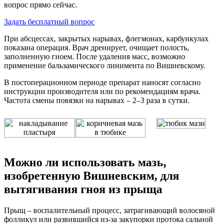
вопрос прямо сейчас.
Задать бесплатный вопрос
При абсцессах, закрытых нарывах, флегмонах, карбункулах
показана операция. Врач дренирует, очищает полость,
заполненную гноем. После удаления масс, возможно
применение бальзамического линимента по Вишневскому.
В постоперационном периоде препарат наносят согласно
инструкции производителя или по рекомендациям врача.
Частота смены повязки на нарывах – 2–3 раза в сутки.
Можно ли использовать мазь,
изобретенную Вишневским, для
вытягивания гноя из прыща
Прыщ – воспалительный процесс, затрагивающий волосяной
фолликул или развившийся из-за закупорки протока сальной