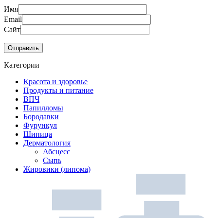
Имя
Email
Сайт
Категории
Красота и здоровье
Продукты и питание
ВПЧ
Папилломы
Бородавки
Фурункул
Шипица
Дерматология
Абсцесс
Сыпь
Жировики (липома)