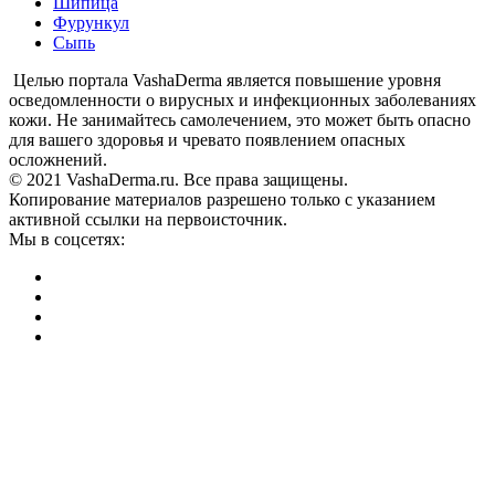
Шипица
Фурункул
Сыпь
Целью портала VashaDerma является повышение уровня
осведомленности о вирусных и инфекционных заболеваниях
кожи. Не занимайтесь самолечением, это может быть опасно
для вашего здоровья и чревато появлением опасных
осложнений.
© 2021 VashaDerma.ru. Все права защищены.
Копирование материалов разрешено только с указанием
активной ссылки на первоисточник.
Мы в соцсетях: