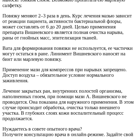
салфетку.
Повязку меняют 2–3 раза в день. Курс лечения мазью зависит
от реакции пациента, активности бактериальной флоры,
может составлять от 6 до 20 дней. Целью применения
препарата Вишневского является полная очистка нарыва,
раны от гнойных масс, эпителизация тканей.
Вата для формирования повязки не используется, ее частички
могут остаться в ране. Линимент Вишневского наносят на
бинт или марлевую повязку.
Применение мази для компрессов при нарывах запрещено.
Доступ воздуха – обязательное условие нормального
заживления.
Лечение закрытых ран, внутренних полостей организма,
наполненных гноем, при помощи мази А. Вишневского не
проводится. Она показана для наружного применения. В этом
случае происходит обработка, очистка только внешнего
участка. В глубоких слоях кожи воспалительный процесс
продолжается.
Нуждаетесь в совете опытного врача?
Получите консультацию врача в онлайн-режиме. Задайте свой