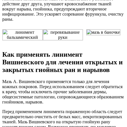
действие друг друга, улучшают кровоснабжение тканей
вокруг нарыва, гнойника, предупреждают вторичное
инфицирование. Это ускоряет созревание фурункула, очистку
раны.
Как применять линимент
Вишневского для лечения открытых и
закрытых гнойных ран и нарывов
Мазь А. Вишневского применяется только для лечения
кожных покровов. Перед использованием следует обратиться
к врачу, чтобы исключить прочие заболевания дермы,
общесистемные патологии, сопровождающиеся образованием
гнойников, нарывов.
Перед применением линимента пораженную область следует
предварительно очистить от белых масс, некротизированных
тканей. Мазь Вишневского на открытую гнойную рану
наносят тонким слоем. Возможно пропитать ею марлевую