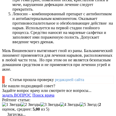
моче, нарушении дефекации лечение следует
прекратить.
Левосин – комбинированный препарат с антибиотиком
и антибактериальным компонентом. Оказывает
противовоспалительное и обезболивающее действие на
нарыв. Используется на первой стадии гнойного
процесса. Средство наносят на марлевые салфетки и
заполняют ими пораженную полость. Допускает
введение через дренаж.
Мазь Вишневского вытягивает гной из раны. Бальзамический
линимент применяется для лечения нарывов, расположенных
в любой части тела. Но при этом он не является безопасным
домашним средством и не применяется при лечении угрей и
акне.
Статья прошла проверку
редакцией сайта
Не нашли подходящий совет?
Задайте вопрос врачу или смотрите все вопросы...
задать ВОПРОС
Поиск врача
Рейтинг статьи:
(
2
оценок, среднее:
5,00
из 5)
Загрузка...