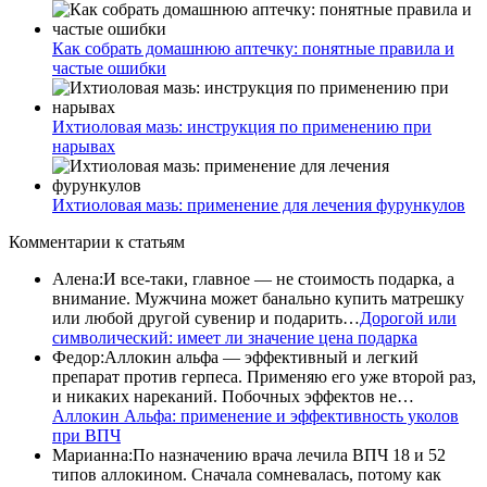
Как собрать домашнюю аптечку: понятные правила и
частые ошибки
Ихтиоловая мазь: инструкция по применению при
нарывах
Ихтиоловая мазь: применение для лечения фурункулов
Комментарии
к статьям
Алена
:
И все-таки, главное — не стоимость подарка, а
внимание. Мужчина может банально купить матрешку
или любой другой сувенир и подарить…
Дорогой или
символический: имеет ли значение цена подарка
Федор
:
Аллокин альфа — эффективный и легкий
препарат против герпеса. Применяю его уже второй раз,
и никаких нареканий. Побочных эффектов не…
Аллокин Альфа: применение и эффективность уколов
при ВПЧ
Марианна
:
По назначению врача лечила ВПЧ 18 и 52
типов аллокином. Сначала сомневалась, потому как