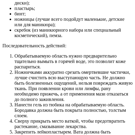
диски);
пластырь;
бинт;
ножницы (лучше всего подойдут маленькие, детские
или для маникюра);
скребок (из маникюрного набора или специальный
косметический), пемза.
Последовательность действий:
Обрабатываемую область нужно предварительно
тщательно вымыть в горячей воде, это позволит коже
распариться.
Ножничками аккуратно срезать омертвевшие частички,
лучше счистить всю выступающую часть. Не должно
быть болезненных ощущений, нельзя повреждать живую
ткань. При появлении крови или лимфы, рану
необходимо прижечь, а от применения мази отказаться
до полного заживления.
Нанести гель из тюбика на обрабатываемую область.
Бородавка должна быть покрыта полностью, толстым
слоем.
Сверху прикрыть место ваткой, чтобы предотвратить
растекание, смазывание лекарства.
Закрепить лейкопластырем. Вата должна быть