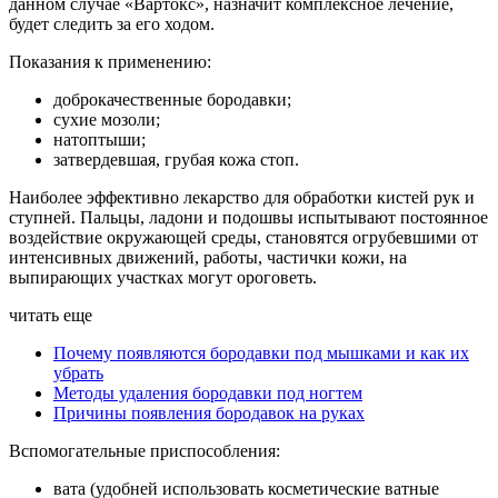
данном случае «Вартокс», назначит комплексное лечение,
будет следить за его ходом.
Показания к применению:
доброкачественные бородавки;
сухие мозоли;
натоптыши;
затвердевшая, грубая кожа стоп.
Наиболее эффективно лекарство для обработки кистей рук и
ступней. Пальцы, ладони и подошвы испытывают постоянное
воздействие окружающей среды, становятся огрубевшими от
интенсивных движений, работы, частички кожи, на
выпирающих участках могут ороговеть.
читать еще
Почему появляются бородавки под мышками и как их
убрать
Методы удаления бородавки под ногтем
Причины появления бородавок на руках
Вспомогательные приспособления:
вата (удобней использовать косметические ватные