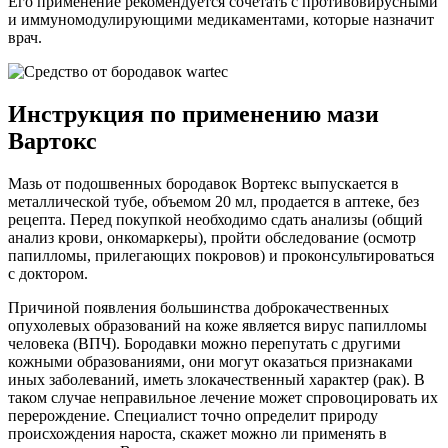
Его применение рекомендуется сочетать с противовирусными
и иммуномодулирующими медикаментами, которые назначит
врач.
Инструкция по применению мази
Вартокс
Мазь от подошвенных бородавок Вортекс выпускается в
металлической тубе, объемом 20 мл, продается в аптеке, без
рецепта. Перед покупкой необходимо сдать анализы (общий
анализ крови, онкомаркеры), пройти обследование (осмотр
папилломы, прилегающих покровов) и проконсультироваться
с доктором.
Причиной появления большинства доброкачественных
опухолевых образований на коже является вирус папилломы
человека (ВПЧ). Бородавки можно перепутать с другими
кожными образованиями, они могут оказаться признаками
иных заболеваний, иметь злокачественный характер (рак). В
таком случае неправильное лечение может спровоцировать их
перерождение. Специалист точно определит природу
происхождения нароста, скажет можно ли применять в