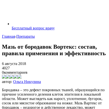
Бесплатный вопрос врачу
Главная
-
Препараты
Мазь от бородавок Вортекс: состав,
правила применения и эффективность
6 августа 2018
4027
0
комментариев
автор:
Ольга Никулина
Бородавка – это дефект покровных тканей, образующийся по
причине усиленного деления клеток эпителия в локальной
области. Может выглядеть как нарост, уплотнение, бугорок,
сосок или мясистое образование на ножке. Мазь Вартекс от
бородавок – недорогое и действенное лекарство, может