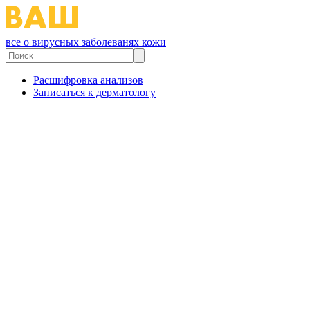
все о вирусных заболеванях кожи
Расшифровка анализов
Записаться к дерматологу