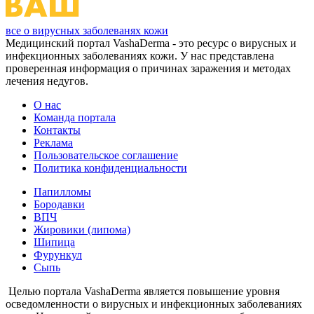
все о вирусных заболеванях кожи
Медицинский портал VashaDerma - это ресурс о вирусных и
инфекционных заболеваниях кожи. У нас представлена
проверенная информация о причинах заражения и методах
лечения недугов.
О нас
Команда портала
Контакты
Реклама
Пользовательское соглашение
Политика конфиденциальности
Папилломы
Бородавки
ВПЧ
Жировики (липома)
Шипица
Фурункул
Сыпь
Целью портала VashaDerma является повышение уровня
осведомленности о вирусных и инфекционных заболеваниях