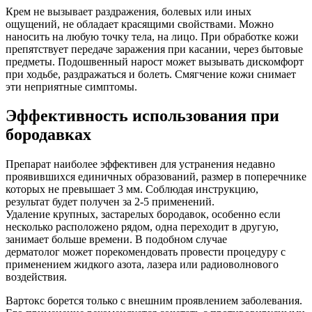
Крем не вызывает раздражения, болевых или иных
ощущений, не обладает красящими свойствами. Можно
наносить на любую точку тела, на лицо. При обработке кожи
препятствует передаче заражения при касании, через бытовые
предметы. Подошвенный нарост может вызывать дискомфорт
при ходьбе, раздражаться и болеть. Смягчение кожи снимает
эти неприятные симптомы.
Эффективность использования при
бородавках
Препарат наиболее эффективен для устранения недавно
проявившихся единичных образований, размер в поперечнике
которых не превышает 3 мм. Соблюдая инструкцию,
результат будет получен за 2-5 применений.
Удаление крупных, застарелых бородавок, особенно если
несколько расположено рядом, одна переходит в другую,
занимает больше времени. В подобном случае
дерматолог может порекомендовать провести процедуру с
применением жидкого азота, лазера или радиоволнового
воздействия.
Вартокс борется только с внешним проявлением заболевания.