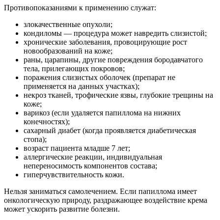
Противопоказаниями к применению служат:
злокачественные опухоли;
кондиломы — процедура может навредить слизистой;
хронические заболевания, провоцирующие рост
новообразований на коже;
раны, царапины, другие повреждения бородавчатого
тела, прилегающих покровов;
поражения слизистых оболочек (препарат не
применяется на данных участках);
некроз тканей, трофические язвы, глубокие трещины на
коже;
варикоз (если удаляется папиллома на нижних
конечностях);
сахарный диабет (когда проявляется диабетическая
стопа);
возраст пациента младше 7 лет;
аллергические реакции, индивидуальная
непереносимость компонентов состава;
гиперчувствительность кожи.
Нельзя заниматься самолечением. Если папиллома имеет
онкологическую природу, раздражающее воздействие крема
может ускорить развитие болезни.