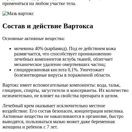
применяться на любом участке тела.
Состав и действие Вартокса
Основные активные вещества:
мочевина 40% (карбамид). Под ее действием кожа
размягчается, что способствует проникновению
лечебных компонентов вглубь тканей, облегчает
механическое удаление омертвевших частиц;
глицирризиновая кислота 0,1%. Уничтожает
болезнетворные вирусы в пораженной области.
Вартокс имеет вспомогательные компоненты: вода, тальк,
глицерин, спирты, загустители и консерванты. Их количество
незначительно, не влияет на свойства препарата в целом.
Лечебный крем оказывает исключительно местное
воздействие. Его состав безопасен, концентрация невелика.
Активные вещества не накапливаются в организме, быстро
выводятся, пользоваться мазью может даже беременная
женщина и ребенок с 7 лет.