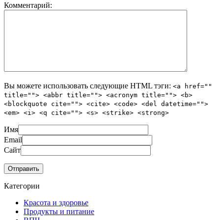
Комментарий:
Вы можете использовать следующие
HTML
тэги:
<a href=""
title=""> <abbr title=""> <acronym title=""> <b>
<blockquote cite=""> <cite> <code> <del datetime="">
<em> <i> <q cite=""> <s> <strike> <strong>
Имя
Email
Сайт
Категории
Красота и здоровье
Продукты и питание