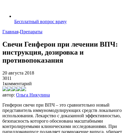
Бесплатный вопрос врачу
Главная
-
Препараты
Свечи Генферон при лечении ВПЧ:
инструкция, дозировка и
противопоказания
20 августа 2018
3011
1
комментарий
автор:
Ольга Никулина
Генферон свечи при ВПЧ – это сравнительно новый
представитель иммуномодулирующих средств локального
использования. Лекарство с доказанной эффективностью,
безопасность которого обоснована масштабными
контролируемыми клиническими исследованиями. При
папилломавирусе подавляет размножение вируса, убирает