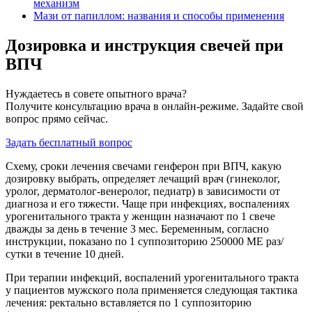
механизм
Мази от папиллом: названия и способы применения
Дозировка и инструкция свечей при
ВПЧ
Нуждаетесь в совете опытного врача?
Получите консультацию врача в онлайн-режиме. Задайте свой
вопрос прямо сейчас.
Задать бесплатный вопрос
Схему, сроки лечения свечами генферон при ВПЧ, какую
дозировку выбрать, определяет лечащий врач (гинеколог,
уролог, дерматолог-венеролог, педиатр) в зависимости от
диагноза и его тяжести. Чаще при инфекциях, воспалениях
урогенитального тракта у женщин назначают по 1 свече
дважды за день в течение 3 мес. Беременным, согласно
инструкции, показано по 1 суппозиторию 250000 МЕ раз/
сутки в течение 10 дней.
При терапии инфекций, воспалений урогенитального тракта
у пациентов мужского пола применяется следующая тактика
лечения: ректально вставляется по 1 суппозиторию