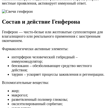
местные проявления, активирует иммунный ответ.
Состав и действие Генферона
Генферон — чисто-белые или желтоватые суппозитории для
влагалищного или ректального применения с заостренным
окончанием.
Фармакологически активные элементы:
интерферон человеческий гибридный –
иммуномодулятор;
бензокаин – обезболивающее средство местного
действия;
таурин – ускоряет процессы заживления и регенерации.
Вспомогательные вещества:
жир;
макрогол;
разветвленный полимер глюкозы;
оксиэтилированный сорбитан;