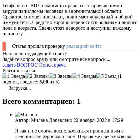
Генферон от ВПЧ помогает справиться с проявлениями
вируса папилломы человека в аногенитальной области.
Средство снимает признаки, поднимает локальный и общий
иммунитеты. Средство хорошо переносится больными любого
пола и возраста. Свечи стоят недорого и доступны каждому
пациенту.
Статья прошла проверку
редакцией сайта
Не нашли подходящий совет?
Задайте вопрос врачу или смотрите все вопросы...
задать ВОПРОС
Поиск врача
Рейтинг статьи:
(
1
оценок, среднее:
5,00
из 5)
Загрузка...
Всего комментариев: 1
Автор: Милана Добавлено 22 ноября, 2022 в 17:29
Я так и не смогла воспользоваться прописанным в
лечении Генфероном от впч. Первая же свеча вызвала