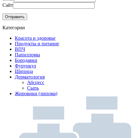
Сайт
Категории
Красота и здоровье
Продукты и питание
ВПЧ
Папилломы
Бородавки
Фурункул
Шипица
Дерматология
Абсцесс
Сыпь
Жировики (липома)