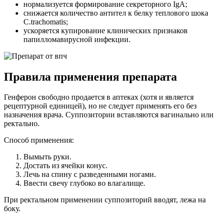
нормализуется формирование секреторного IgA;
снижается количество антител к белку теплового шока
C.trachomatis;
ускоряется купирование клинических признаков
папилломавирусной инфекции.
Правила применения препарата
Генферон свободно продается в аптеках (хотя и является
рецептурной единицей), но не следует применять его без
назначения врача. Суппозитории вставляются вагинально или
ректально.
Способ применения:
Вымыть руки.
Достать из ячейки конус.
Лечь на спину с разведенными ногами.
Ввести свечу глубоко во влагалище.
При ректальном применении суппозиторий вводят, лежа на
боку.