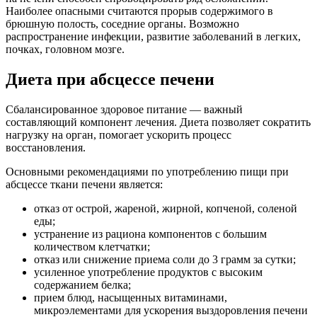
Наиболее опасными считаются прорыв содержимого в
брюшную полость, соседние органы. Возможно
распространение инфекции, развитие заболеваний в легких,
почках, головном мозге.
Диета при абсцессе печени
Сбалансированное здоровое питание — важный
составляющий компонент лечения. Диета позволяет сократить
нагрузку на орган, помогает ускорить процесс
восстановления.
Основными рекомендациями по употреблению пищи при
абсцессе ткани печени является:
отказ от острой, жареной, жирной, копченой, соленой
еды;
устранение из рациона компонентов с большим
количеством клетчатки;
отказ или снижение приема соли до 3 грамм за сутки;
усиленное употребление продуктов с высоким
содержанием белка;
прием блюд, насыщенных витаминами,
микроэлементами для ускорения выздоровления печени