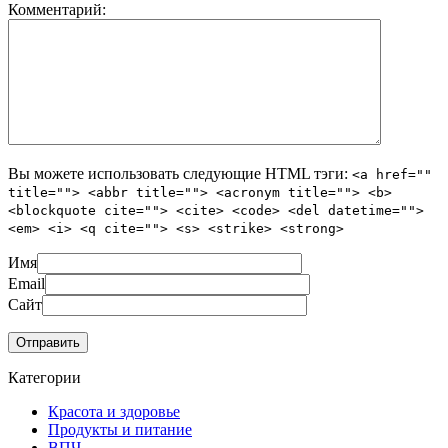
Комментарий:
Вы можете использовать следующие
HTML
тэги:
<a href=""
title=""> <abbr title=""> <acronym title=""> <b>
<blockquote cite=""> <cite> <code> <del datetime="">
<em> <i> <q cite=""> <s> <strike> <strong>
Имя
Email
Сайт
Категории
Красота и здоровье
Продукты и питание
ВПЧ