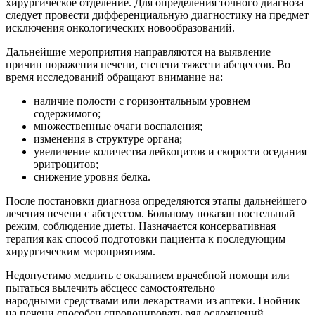
хирургическое отделение. Для определения точного диагноза
следует провести дифференциальную диагностику на предмет
исключения онкологических новообразований.
Дальнейшие мероприятия направляются на выявление
причин поражения печени, степени тяжести абсцессов. Во
время исследований обращают внимание на:
наличие полости с горизонтальным уровнем
содержимого;
множественные очаги воспаления;
изменения в структуре органа;
увеличение количества лейкоцитов и скорости оседания
эритроцитов;
снижение уровня белка.
После постановки диагноза определяются этапы дальнейшего
лечения печени с абсцессом. Больному показан постельный
режим, соблюдение диеты. Назначается консервативная
терапия как способ подготовки пациента к последующим
хирургическим мероприятиям.
Недопустимо медлить с оказанием врачебной помощи или
пытаться вылечить абсцесс самостоятельно
народными средствами или лекарствами из аптеки. Гнойник
на печени способен спровоцировать ряд осложнений.