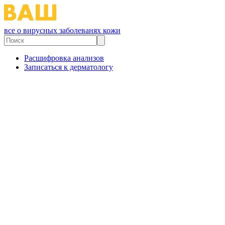
все о вирусных заболеванях кожи
Расшифровка анализов
Записаться к дерматологу