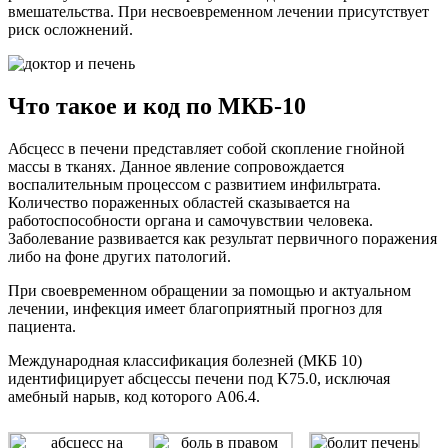
вмешательства. При несвоевременном лечении присутствует
риск осложнений.
Что такое и код по МКБ-10
Абсцесс в печени представляет собой скопление гнойной
массы в тканях. Данное явление сопровождается
воспалительным процессом с развитием инфильтрата.
Количество пораженных областей сказывается на
работоспособности органа и самочувствии человека.
Заболевание развивается как результат первичного поражения
либо на фоне других патологий.
При своевременном обращении за помощью и актуальном
лечении, инфекция имеет благоприятный прогноз для
пациента.
Международная классификация болезней (МКБ 10)
идентифицирует абсцессы печени под K75.0, исключая
амебный нарыв, код которого A06.4.