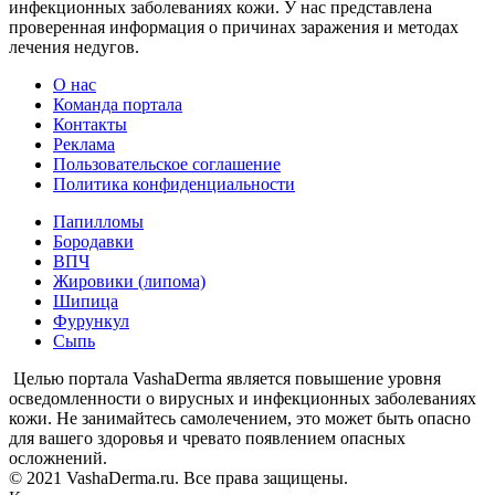
инфекционных заболеваниях кожи. У нас представлена
проверенная информация о причинах заражения и методах
лечения недугов.
О нас
Команда портала
Контакты
Реклама
Пользовательское соглашение
Политика конфиденциальности
Папилломы
Бородавки
ВПЧ
Жировики (липома)
Шипица
Фурункул
Сыпь
Целью портала VashaDerma является повышение уровня
осведомленности о вирусных и инфекционных заболеваниях
кожи. Не занимайтесь самолечением, это может быть опасно
для вашего здоровья и чревато появлением опасных
осложнений.
© 2021 VashaDerma.ru. Все права защищены.