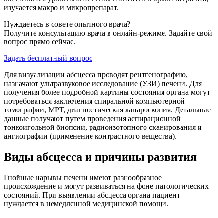
изучается макро и микропрепарат.
Нуждаетесь в совете опытного врача?
Получите консультацию врача в онлайн-режиме. Задайте свой
вопрос прямо сейчас.
Задать бесплатный вопрос
Для визуализации абсцесса проводят рентгенографию,
назначают ультразвуковое исследование (УЗИ) печени. Для
получения более подробной картины состояния органа могут
потребоваться заключения спиральной компьютерной
томографии, МРТ, диагностическая лапароскопия. Детальные
данные получают путем проведения аспирационной
тонкоигольной биопсии, радиоизотопного сканирования и
ангиографии (применение контрастного вещества).
Виды абсцесса и причины развития
Гнойные нарывы печени имеют разнообразное
происхождение и могут развиваться на фоне патологических
состояний. При выявлении абсцесса органа пациент
нуждается в немедленной медицинской помощи.