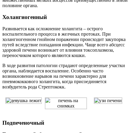
множественных мелких абсцессов преимущественно в левой
половине органа.
Холангиогенный
Развивается как осложнение холангита – острого
воспалительного процесса в желчных протоках. При
холангиогенном гнойном поражении происходит закупорка
путей вследствие попадания инфекции. Чаще всего абсцесс
здоровой печени возникает от влияния токсоплазмоза,
переносчиком которого являются кошки.
В ходе развития патологии страдают определенные участки
органа, наблюдается воспаление. Особенно часто
возникновение нарывов на печени характерно для
пневмококкового холангита, когда присоединяется
возбудитель рода Стрептококк.
Подпеченочный