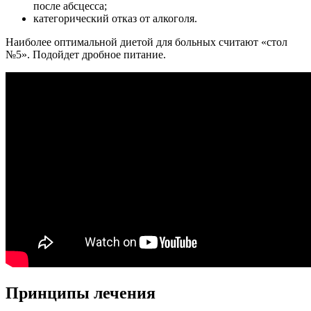
после абсцесса;
категорический отказ от алкоголя.
Наиболее оптимальной диетой для больных считают «стол
№5». Подойдет дробное питание.
Принципы лечения