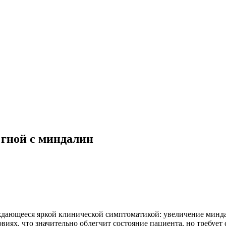
 гной с миндалин
ждающееся яркой клинической симптоматикой: увеличение миндал
ях, что значительно облегчит состояние пациента, но требует 