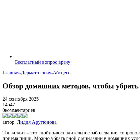
Бесплатный вопрос врачу
Главная
-
Дерматология
-
Абсцесс
Обзор домашних методов, чтобы убрать
24 сентября 2025
14547
0
комментариев
автор:
Лидия Арутюнова
Тонзиллит – это гнойно-воспалительное заболевание, сопрово
приема пищи. Можно убрать гной с миндалин в домашних услови