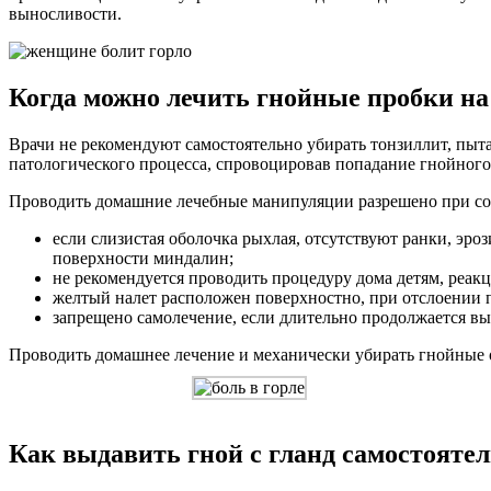
выносливости.
Когда можно лечить гнойные пробки на
Врачи не рекомендуют самостоятельно убирать тонзиллит, пыт
патологического процесса, спровоцировав попадание гнойного
Проводить домашние лечебные манипуляции разрешено при с
если слизистая оболочка рыхлая, отсутствуют ранки, эро
поверхности миндалин;
не рекомендуется проводить процедуру дома детям, реак
желтый налет расположен поверхностно, при отслоении п
запрещено самолечение, если длительно продолжается вы
Проводить домашнее лечение и механически убирать гнойные 
Как выдавить гной с гланд самостояте