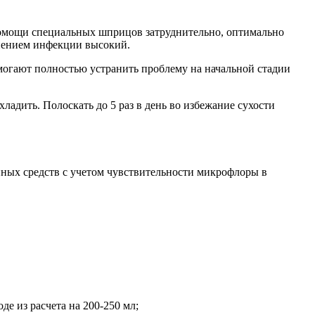
омощи специальных шприцов затруднительно, оптимально
нением инфекции высокий.
огают полностью устранить проблему на начальной стадии
дить. Полоскать до 5 раз в день во избежание сухости
нных средств с учетом чувствительности микрофлоры в
де из расчета на 200-250 мл;