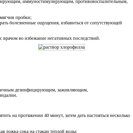
енерирующим, иммуностимулирующим, противовоспалительным,
мягчив пробки;
брать болезненные ощущения, избавиться от сопутствующей
с врачом во избежание негативных последствий.
отличным дезинфицирующим, заживляющим,
индалин.
ятить на протяжении 40 минут, затем дать настояться несколько
вая ложка сока на стакан теплой воды;