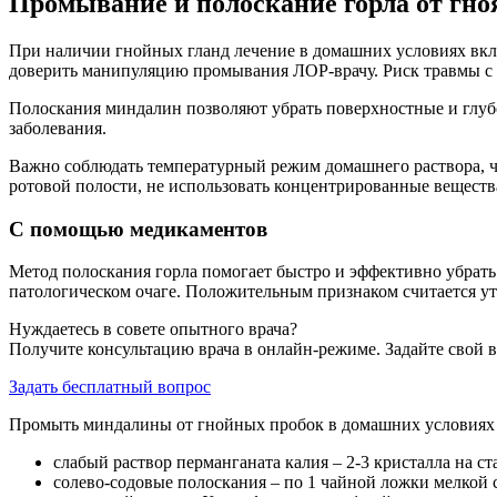
Промывание и полоскание горла от гно
При наличии гнойных гланд лечение в домашних условиях вк
доверить манипуляцию промывания ЛОР-врачу. Риск травмы с
Полоскания миндалин позволяют убрать поверхностные и глуб
заболевания.
Важно соблюдать температурный режим домашнего раствора, чт
ротовой полости, не использовать концентрированные веществ
С помощью медикаментов
Метод полоскания горла помогает быстро и эффективно убрать
патологическом очаге. Положительным признаком считается у
Нуждаетесь в совете опытного врача?
Получите консультацию врача в онлайн-режиме. Задайте свой в
Задать бесплатный вопрос
Промыть миндалины от гнойных пробок в домашних условиях
слабый раствор перманганата калия – 2-3 кристалла на ст
солево-содовые полоскания – по 1 чайной ложки мелкой со