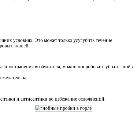
шних условиях. Это может только усугубить течение
ровых тканей.
распространения возбудителя, можно попробовать убрать гной с
нежелательна;
септики и антисептики во избежание осложнений.