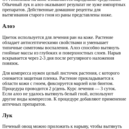
Обычный лук и алоэ оказывают результат не хуже импортных
препаратов. Действенные домашние рецепты для
вытягивания старого гноя из раны представлены ниже.
Алоэ
Цветок используется для лечения ран на коже. Растение
обладает антисептическими свойствами и уменьшает
типичные симптомы воспаления. Алоэ способно вытянуть
гнойные массы из глубоких и поверхностных слоев. Нарыв
вскрывается через 2-3 дня после регулярного наложения
повязок.
Для компресса нужен целый листочек растения, с которого
снимается защитная пленка. Растение прикладывается к
области кожи с гноем, фиксируется марлей или бинтом.
Процедура проводится 2 р/день. Курс лечения — 3 суток.
Если алоэ не удалось вытянуть белый гной, используют
другие виды компрессов. К процедуре добавляют применение
аптечных препаратов.
Лук
Печеный овощ можно приложить к нарыву, чтобы вытянуть