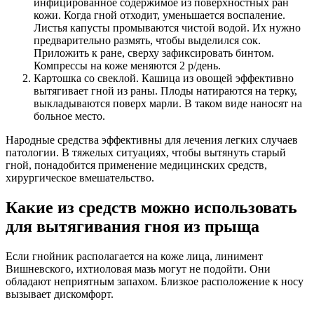
инфицированное содержимое из поверхностных ран
кожи. Когда гной отходит, уменьшается воспаление.
Листья капусты промываются чистой водой. Их нужно
предварительно размять, чтобы выделился сок.
Приложить к ране, сверху зафиксировать бинтом.
Компрессы на коже меняются 2 р/день.
Картошка со свеклой. Кашица из овощей эффективно
вытягивает гной из раны. Плоды натираются на терку,
выкладываются поверх марли. В таком виде наносят на
больное место.
Народные средства эффективны для лечения легких случаев
патологии. В тяжелых ситуациях, чтобы вытянуть старый
гной, понадобится применение медицинских средств,
хирургическое вмешательство.
Какие из средств можно использовать
для вытягивания гноя из прыща
Если гнойник располагается на коже лица, линимент
Вишневского, ихтиоловая мазь могут не подойти. Они
обладают неприятным запахом. Близкое расположение к носу
вызывает дискомфорт.