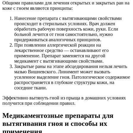
Общими правилами для лечения открытых и закрытых ран на
коже с гноем являются принципы:
Нанесение препарата с вытягивающими свойствами
происходит в стерильных условиях. Врач должен
обработать рабочую поверхность кожи, руки. Если
больной лечится от гноя самостоятельно, нужно
придерживаться аналогичных принципов.
При появлении аллергической реакции на
лекарственное средство — останавливают его
применение. Препарат заменяется на другой
медикамент с вытягивающими свойствами.
Закрытые раны на этапе абсцедирования нельзя лечить
мазью Вишневского. Линимент может вызвать
усиленное выделение гноя. Патологическое содержимое
распространяется в глубокие структуры кожи, на
соседние ткани.
Эффективно вытянуть гной из прыща в домашних условиях
получится при соблюдении правил.
Медикаментозные препараты для
вытягивания гноя и способы их
применения