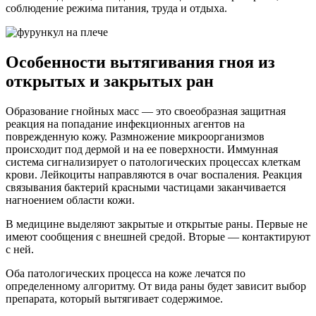
соблюдение режима питания, труда и отдыха.
Особенности вытягивания гноя из
открытых и закрытых ран
Образование гнойных масс — это своеобразная защитная
реакция на попадание инфекционных агентов на
поврежденную кожу. Размножение микроорганизмов
происходит под дермой и на ее поверхности. Иммунная
система сигнализирует о патологических процессах клеткам
крови. Лейкоциты направляются в очаг воспаления. Реакция
связывания бактерий красными частицами заканчивается
нагноением области кожи.
В медицине выделяют закрытые и открытые раны. Первые не
имеют сообщения с внешней средой. Вторые — контактируют
с ней.
Оба патологических процесса на коже лечатся по
определенному алгоритму. От вида раны будет зависит выбор
препарата, который вытягивает содержимое.