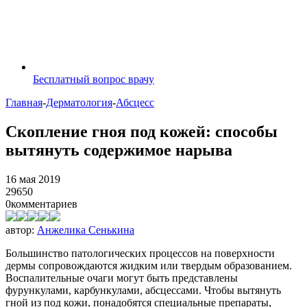
Бесплатный вопрос врачу
Главная
-
Дерматология
-
Абсцесс
Скопление гноя под кожей: способы
вытянуть содержимое нарыва
16 мая 2019
29650
0
комментариев
автор:
Анжелика Сенькина
Большинство патологических процессов на поверхности
дермы сопровождаются жидким или твердым образованием.
Воспалительные очаги могут быть представлены
фурункулами, карбункулами, абсцессами. Чтобы вытянуть
гной из под кожи, понадобятся специальные препараты,