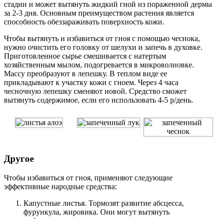
стадии и может вытянуть жидкий гной из пораженной дермы
за 2-3 дня. Основным преимуществом растения является
способность обеззараживать поверхность кожи.
Чтобы вытянуть и избавиться от гноя с помощью чеснока,
нужно очистить его головку от шелухи и запечь в духовке.
Приготовленное сырье смешивается с натертым
хозяйственным мылом, подогревается в микроволновке.
Массу преобразуют в лепешку. В теплом виде ее
прикладывают к участку кожи с гноем. Через 4 часа
чесночную лепешку сменяют новой. Средство сможет
вытянуть содержимое, если его использовать 4-5 р/день.
Другое
Чтобы избавиться от гноя, применяют следующие
эффективные народные средства:
Капустные листья. Тормозят развитие абсцесса,
фурункула, жировика. Они могут вытянуть