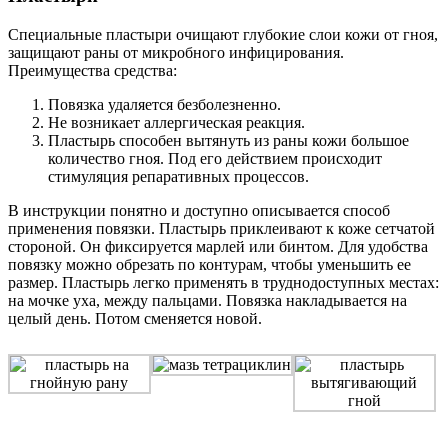
Специальные пластыри очищают глубокие слои кожи от гноя,
защищают раны от микробного инфицирования.
Преимущества средства:
Повязка удаляется безболезненно.
Не возникает аллергическая реакция.
Пластырь способен вытянуть из раны кожи большое
количество гноя. Под его действием происходит
стимуляция репаративных процессов.
В инструкции понятно и доступно описывается способ
применения повязки. Пластырь приклеивают к коже сетчатой
стороной. Он фиксируется марлей или бинтом. Для удобства
повязку можно обрезать по контурам, чтобы уменьшить ее
размер. Пластырь легко применять в труднодоступных местах:
на мочке уха, между пальцами. Повязка накладывается на
целый день. Потом сменяется новой.