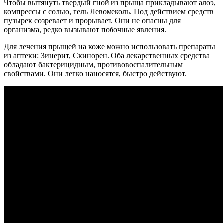
Чтобы вытянуть твердый гной из прыща прикладывают алоэ,
компрессы с солью, гель Левомеколь. Под действием средств
пузырек созревает и прорывает. Они не опасны для
организма, редко вызывают побочные явления.
Для лечения прыщей на коже можно использовать препараты
из аптеки: Зинерит, Скинорен. Оба лекарственных средства
обладают бактерицидным, противовоспалительным
свойствами. Они легко наносятся, быстро действуют.