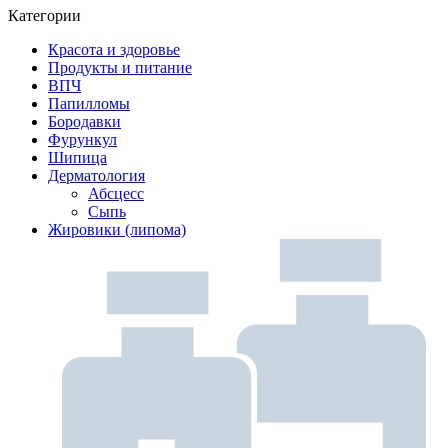
Категории
Красота и здоровье
Продукты и питание
ВПЧ
Папилломы
Бородавки
Фурункул
Шипица
Дерматология
Абсцесс
Сыпь
Жировики (липома)