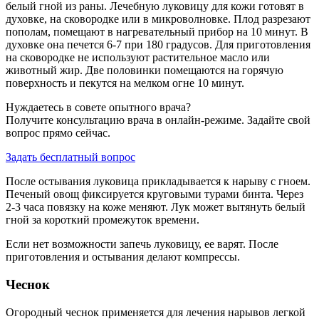
белый гной из раны. Лечебную луковицу для кожи готовят в
духовке, на сковородке или в микроволновке. Плод разрезают
пополам, помещают в нагревательный прибор на 10 минут. В
духовке она печется 6-7 при 180 градусов. Для приготовления
на сковородке не используют растительное масло или
животный жир. Две половинки помещаются на горячую
поверхность и пекутся на мелком огне 10 минут.
Нуждаетесь в совете опытного врача?
Получите консультацию врача в онлайн-режиме. Задайте свой
вопрос прямо сейчас.
Задать бесплатный вопрос
После остывания луковица прикладывается к нарыву с гноем.
Печеный овощ фиксируется круговыми турами бинта. Через
2-3 часа повязку на коже меняют. Лук может вытянуть белый
гной за короткий промежуток времени.
Если нет возможности запечь луковицу, ее варят. После
приготовления и остывания делают компрессы.
Чеснок
Огородный чеснок применяется для лечения нарывов легкой