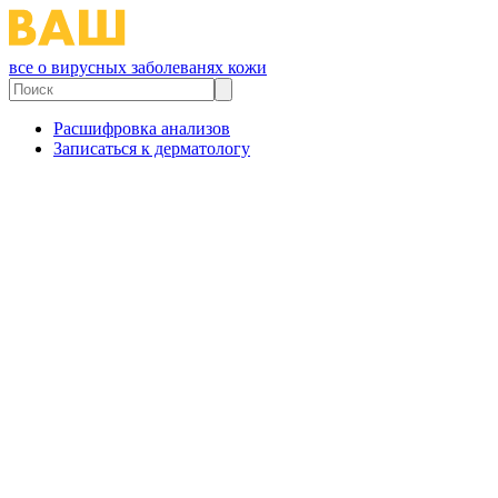
все о вирусных заболеванях кожи
Расшифровка анализов
Записаться к дерматологу