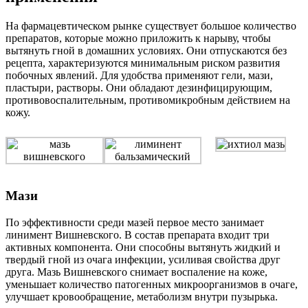
На фармацевтическом рынке существует большое количество
препаратов, которые можно приложить к нарыву, чтобы
вытянуть гной в домашних условиях. Они отпускаются без
рецепта, характеризуются минимальным риском развития
побочных явлений. Для удобства применяют гели, мази,
пластыри, растворы. Они обладают дезинфицирующим,
противовоспалительным, противомикробным действием на
кожу.
Мази
По эффективности среди мазей первое место занимает
линимент Вишневского. В состав препарата входит три
активных компонента. Они способны вытянуть жидкий и
твердый гной из очага инфекции, усиливая свойства друг
друга. Мазь Вишневского снимает воспаление на коже,
уменьшает количество патогенных микроорганизмов в очаге,
улучшает кровообращение, метаболизм внутри пузырька.