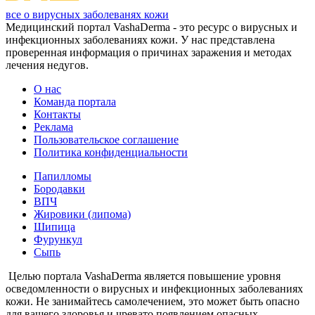
все о вирусных заболеванях кожи
Медицинский портал VashaDerma - это ресурс о вирусных и
инфекционных заболеваниях кожи. У нас представлена
проверенная информация о причинах заражения и методах
лечения недугов.
О нас
Команда портала
Контакты
Реклама
Пользовательское соглашение
Политика конфиденциальности
Папилломы
Бородавки
ВПЧ
Жировики (липома)
Шипица
Фурункул
Сыпь
Целью портала VashaDerma является повышение уровня
осведомленности о вирусных и инфекционных заболеваниях
кожи. Не занимайтесь самолечением, это может быть опасно
для вашего здоровья и чревато появлением опасных