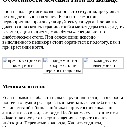
Гной на пальце ноги возле ногтя – это ситуация, требующая
незамедлительного лечения. Если есть сомнение в
первопричине, проконсультируйтесь у хирурга. Поставить
диагноз и назначить терапию грибка может дерматолог, а дать
рекомендации пациенту с диабетом – специалист по
диабетической стопе. При осложнении неверно
выполненного педикюра стоит обратиться к подологу, как и
при врастании ногтя.
Медикаментозное
Если нарывает в области пальцев руки или ноги, в зоне роста
ногтей, то нужно реагировать и начинать лечение быстро.
Начинается обработка гнойника с применения локально
антисептиков в жидком виде. Необходимо смазывание ими
области вокруг для предотвращения распространения
инфекции. Перекисью водорода, Хлоргексидином,