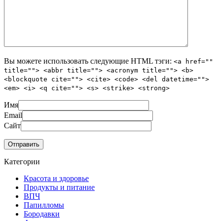
Вы можете использовать следующие
HTML
тэги:
<a href=""
title=""> <abbr title=""> <acronym title=""> <b>
<blockquote cite=""> <cite> <code> <del datetime="">
<em> <i> <q cite=""> <s> <strike> <strong>
Имя
Email
Сайт
Категории
Красота и здоровье
Продукты и питание
ВПЧ
Папилломы
Бородавки