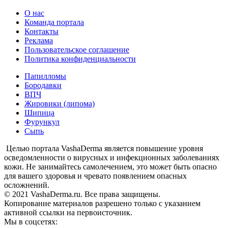
О нас
Команда портала
Контакты
Реклама
Пользовательское соглашение
Политика конфиденциальности
Папилломы
Бородавки
ВПЧ
Жировики (липома)
Шипица
Фурункул
Сыпь
Целью портала VashaDerma является повышение уровня
осведомленности о вирусных и инфекционных заболеваниях
кожи. Не занимайтесь самолечением, это может быть опасно
для вашего здоровья и чревато появлением опасных
осложнений.
© 2021 VashaDerma.ru. Все права защищены.
Копирование материалов разрешено только с указанием
активной ссылки на первоисточник.
Мы в соцсетях: