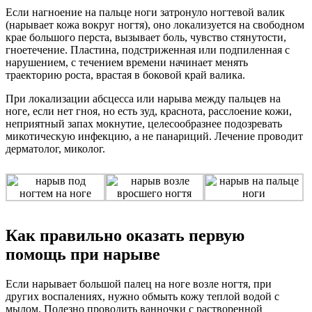
Если нагноение на пальце ноги затронуло ногтевой валик
(нарывает кожа вокруг ногтя), оно локализуется на свободном
крае большого перста, вызывает боль, чувство стянутости,
гноетечение. Пластина, подстриженная или подпиленная с
нарушением, с течением времени начинает менять
траекторию роста, врастая в боковой край валика.
При локализации абсцесса или нарыва между пальцев на
ноге, если нет гноя, но есть зуд, краснота, расслоение кожи,
неприятный запах мокнутие, целесообразнее подозревать
микотическую инфекцию, а не панариций. Лечение проводит
дерматолог, миколог.
Как правильно оказать первую
помощь при нарыве
Если нарывает большой палец на ноге возле ногтя, при
других воспалениях, нужно обмыть кожу теплой водой с
мылом. Полезно проводить ванночки с растворенной