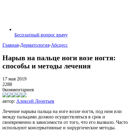
Бесплатный вопрос врачу
Главная
-
Дерматология
-
Абсцесс
Нарыв на пальце ноги возе ногтя:
способы и методы лечения
17 мая 2019
2288
0
комментариев
автор:
Алексей Леонтьев
Лечение нарыва пальца на ноге возле ногтя, под ним или
между пальцами должно осуществляться в срок и
своевременно в зависимости от того, что его вызвало. Часто
используют консервативные и хирургические методы.