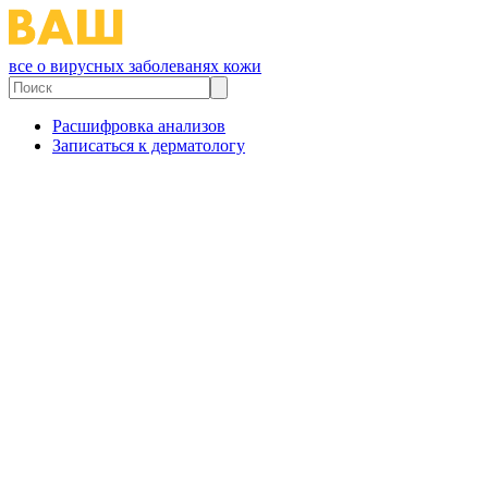
все о вирусных заболеванях кожи
Расшифровка анализов
Записаться к дерматологу