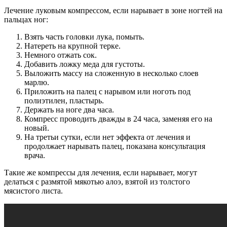
Лечение луковым компрессом, если нарывает в зоне ногтей на
пальцах ног:
Взять часть головки лука, помыть.
Натереть на крупной терке.
Немного отжать сок.
Добавить ложку меда для густоты.
Выложить массу на сложенную в несколько слоев
марлю.
Приложить на палец с нарывом или ноготь под
полиэтилен, пластырь.
Держать на ноге два часа.
Компресс проводить дважды в 24 часа, заменяя его на
новый.
На третьи сутки, если нет эффекта от лечения и
продолжает нарывать палец, показана консультация
врача.
Такие же компрессы для лечения, если нарывает, могут
делаться с размятой мякотью алоэ, взятой из толстого
мясистого листа.