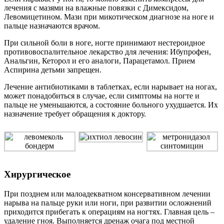
лечения с мазями на влажные повязки с Димексидом,
Левомицетином. Мази при микотическом диагнозе на ноге и
пальце назначаются врачом.
При сильной боли в ноге, ногте принимают нестероидное
противовоспалительное лекарство для лечения: Ибупрофен,
Анальгин, Кеторол и его аналоги, Парацетамол. Прием
Аспирина детьми запрещен.
Лечение антибиотиками в таблетках, если нарывает на ногах,
может понадобиться в случае, если симптомы на ногте и
пальце не уменьшаются, а состояние больного ухудшается. Их
назначение требует обращения к доктору.
Хирургическое
При позднем или малоадекватном консервативном лечении
нарыва на пальце руки или ноги, при развитии осложнений
приходится прибегать к операциям на ногтях. Главная цель –
удаление гноя. Выполняется дренаж очага под местной