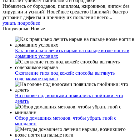
Папилайт убивает папилломы и бородавки
Избавьтесь от бородавок, папиллом, жировиков, липом без
хирургии и усилий! Новейшее средство Папилайт быстро
устранит дефекты и причину их появления всего...
узнать подробнее
Популярные
Новые
Как правильно лечить нарыв на пальце возле ногтя в
домашних условиях
Скопление гноя под кожей: способы вытянуть
содержимое нарыва
На голове под волосами появились гнойники: что
делать
Обзор домашних методов, чтобы убрать гной с
миндалин