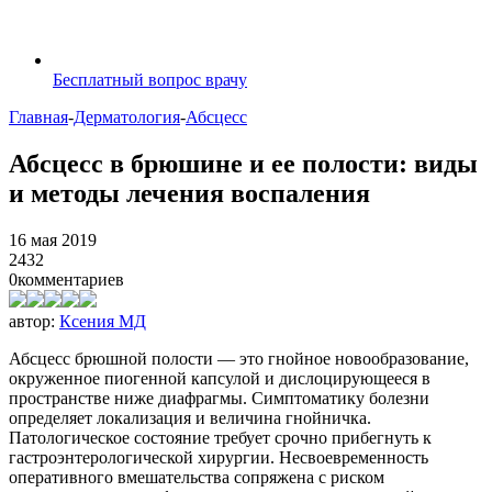
Бесплатный вопрос врачу
Главная
-
Дерматология
-
Абсцесс
Абсцесс в брюшине и ее полости: виды
и методы лечения воспаления
16 мая 2019
2432
0
комментариев
автор:
Ксения МД
Абсцесс брюшной полости — это гнойное новообразование,
окруженное пиогенной капсулой и дислоцирующееся в
пространстве ниже диафрагмы. Симптоматику болезни
определяет локализация и величина гнойничка.
Патологическое состояние требует срочно прибегнуть к
гастроэнтерологической хирургии. Несвоевременность
оперативного вмешательства сопряжена с риском