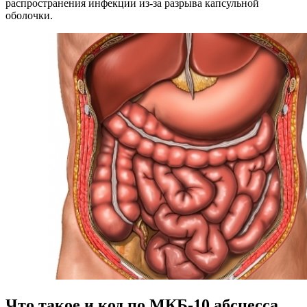
распространения инфекции из-за разрыва капсульной
оболочки.
Что такое и код по МКБ-10 абсцесса