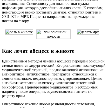
исследования. Специалисту для диагностики нужна
информация, которую дает общий анализ крови. К способам,
помогающим верно поставить диагноз, относятся рентген и
УЗИ, КТ и МРТ. Пациента направляют на прохождения
посева на флору.
Как лечат абсцесс в животе
Единственным методом лечения абсцесса передней брюшной
стенки является хирургический. Его дополняют последующей
медикаментозной терапией, предполагающей использование
антисептиков, антибиотиков, препаратов, относящихся к
аминогликозидам, цефалоспоринам, фторхинолонам. Целью
антибиотикотерапии является уничтожение патогенной
микрофлоры. Приобретение медикаментов, необходимых
пациенту после операции, осуществляется в аптеке по
рецепту врача.
Оперативное лечение любой разновидности патологии,