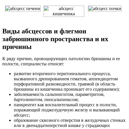
Виды абсцессов и флегмон
забрюшинного пространства и их
причины
К ряду причин, провоцирующих патологию брюшины и ее
полости, специалисты относят:
развитие вторичного перитонеального процесса,
вызванного дренированием гематом, аппендицитом
перфоративной разновидности, травмой (в область
брюшины из кишечника проникает его содержимое);
заболеваемость сальпингитом, параметритом,
бартолинитом, пиосальпинксом;
панкреатит как воспалительный процесс в полости,
поражающий поджелудочную железу и вызывающий
абсцесс;
образование сквозного отверстия в желудочных стенках
или в двенадцатиперстной кишке у страдающих