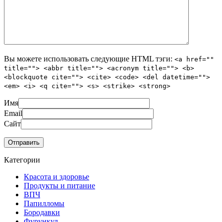
Вы можете использовать следующие
HTML
тэги:
<a href=""
title=""> <abbr title=""> <acronym title=""> <b>
<blockquote cite=""> <cite> <code> <del datetime="">
<em> <i> <q cite=""> <s> <strike> <strong>
Имя
Email
Сайт
Категории
Красота и здоровье
Продукты и питание
ВПЧ
Папилломы
Бородавки
Фурункул