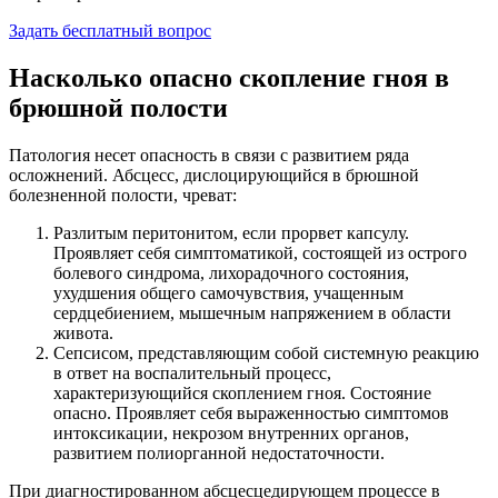
Задать бесплатный вопрос
Насколько опасно скопление гноя в
брюшной полости
Патология несет опасность в связи с развитием ряда
осложнений. Абсцесс, дислоцирующийся в брюшной
болезненной полости, чреват:
Разлитым перитонитом, если прорвет капсулу.
Проявляет себя симптоматикой, состоящей из острого
болевого синдрома, лихорадочного состояния,
ухудшения общего самочувствия, учащенным
сердцебиением, мышечным напряжением в области
живота.
Сепсисом, представляющим собой системную реакцию
в ответ на воспалительный процесс,
характеризующийся скоплением гноя. Состояние
опасно. Проявляет себя выраженностью симптомов
интоксикации, некрозом внутренних органов,
развитием полиорганной недостаточности.
При диагностированном абсцесцедирующем процессе в