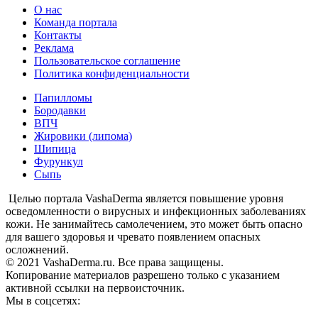
О нас
Команда портала
Контакты
Реклама
Пользовательское соглашение
Политика конфиденциальности
Папилломы
Бородавки
ВПЧ
Жировики (липома)
Шипица
Фурункул
Сыпь
Целью портала VashaDerma является повышение уровня
осведомленности о вирусных и инфекционных заболеваниях
кожи. Не занимайтесь самолечением, это может быть опасно
для вашего здоровья и чревато появлением опасных
осложнений.
© 2021 VashaDerma.ru. Все права защищены.
Копирование материалов разрешено только с указанием
активной ссылки на первоисточник.
Мы в соцсетях: