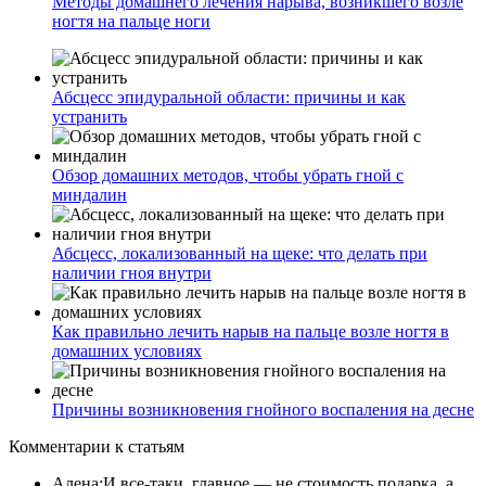
Методы домашнего лечения нарыва, возникшего возле
ногтя на пальце ноги
Абсцесс эпидуральной области: причины и как
устранить
Обзор домашних методов, чтобы убрать гной с
миндалин
Абсцесс, локализованный на щеке: что делать при
наличии гноя внутри
Как правильно лечить нарыв на пальце возле ногтя в
домашних условиях
Причины возникновения гнойного воспаления на десне
Комментарии
к статьям
Алена
:
И все-таки, главное — не стоимость подарка, а