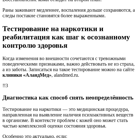
Раны заживают медленнее, воспаления дольше сохраняются, а
следы постакне становятся более выраженными.
Тестирование на наркотики и
реабилитация как шаг к осознанному
контролю здоровья
Когда изменения во внешности сочетаются с тревожными
поведенческими признаками, важно действовать не из страха,
а из заботы. Записаться на такое тестирование можно на сайте
клиники «АландМед»
, alandmed.ru.
!!3
Диагностика как способ снять неопределённость
Тестирование на наркотики — это медицинская процедура,
направленная на выявление наличия психоактивных веществ
в организме. В контексте проблем с кожей оно может стать
частью комплексной оценки состояния здоровья.
Особенно это актуально, если: