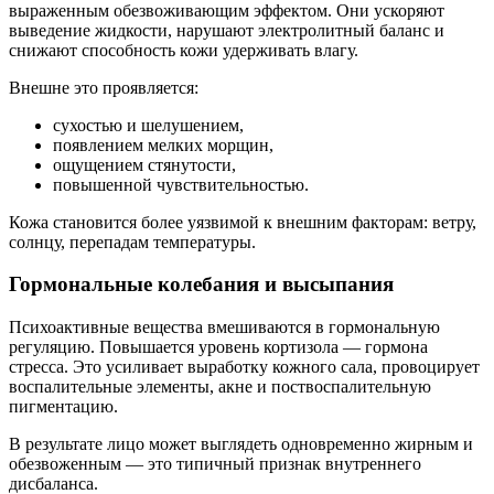
выраженным обезвоживающим эффектом. Они ускоряют
выведение жидкости, нарушают электролитный баланс и
снижают способность кожи удерживать влагу.
Внешне это проявляется:
сухостью и шелушением,
появлением мелких морщин,
ощущением стянутости,
повышенной чувствительностью.
Кожа становится более уязвимой к внешним факторам: ветру,
солнцу, перепадам температуры.
Гормональные колебания и высыпания
Психоактивные вещества вмешиваются в гормональную
регуляцию. Повышается уровень кортизола — гормона
стресса. Это усиливает выработку кожного сала, провоцирует
воспалительные элементы, акне и поствоспалительную
пигментацию.
В результате лицо может выглядеть одновременно жирным и
обезвоженным — это типичный признак внутреннего
дисбаланса.