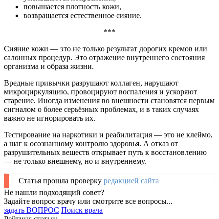
повышается плотность кожи,
возвращается естественное сияние.
***
Сияние кожи — это не только результат дорогих кремов или
салонных процедур. Это отражение внутреннего состояния
организма и образа жизни.
Вредные привычки разрушают коллаген, нарушают
микроциркуляцию, провоцируют воспаления и ускоряют
старение. Иногда изменения во внешности становятся первым
сигналом о более серьёзных проблемах, и в таких случаях
важно не игнорировать их.
Тестирование на наркотики и реабилитация — это не клеймо,
а шаг к осознанному контролю здоровья. А отказ от
разрушительных веществ открывает путь к восстановлению
— не только внешнему, но и внутреннему.
Статья прошла проверку
редакцией сайта
Не нашли подходящий совет?
Задайте вопрос врачу или смотрите все вопросы...
задать ВОПРОС
Поиск врача
Рейтинг статьи: