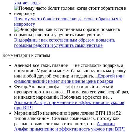
хватает воды
Почему часто болит голова: когда стоит обратиться к
неврологу
Эндорфины: как естественным образом повысить
гормоны радости и улучшить самочувствие
Комментарии
к статьям
Алена
:
И все-таки, главное — не стоимость подарка, а
внимание. Мужчина может банально купить матрешку
или любой другой сувенир и подарить…
Дорогой или
символический: имеет ли значение цена подарка
Федор
:
Аллокин альфа — эффективный и легкий
препарат против герпеса. Применяю его уже второй раз,
и никаких нареканий. Побочных эффектов не…
Аллокин Альфа: применение и эффективность уколов
при ВПЧ
Марианна
:
По назначению врача лечила ВПЧ 18 и 52
типов аллокином. Сначала сомневалась, потому как
разные отзывы читала в интернете, но…
Аллокин
Альфа: применение и эффективность уколов при ВПЧ