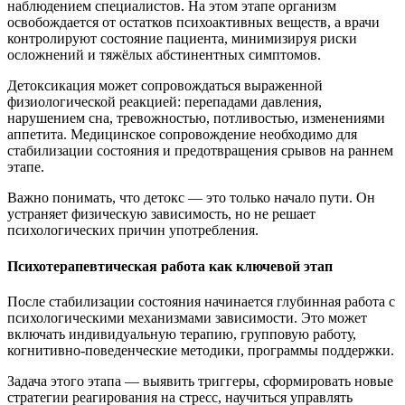
наблюдением специалистов. На этом этапе организм
освобождается от остатков психоактивных веществ, а врачи
контролируют состояние пациента, минимизируя риски
осложнений и тяжёлых абстинентных симптомов.
Детоксикация может сопровождаться выраженной
физиологической реакцией: перепадами давления,
нарушением сна, тревожностью, потливостью, изменениями
аппетита. Медицинское сопровождение необходимо для
стабилизации состояния и предотвращения срывов на раннем
этапе.
Важно понимать, что детокс — это только начало пути. Он
устраняет физическую зависимость, но не решает
психологических причин употребления.
Психотерапевтическая работа как ключевой этап
После стабилизации состояния начинается глубинная работа с
психологическими механизмами зависимости. Это может
включать индивидуальную терапию, групповую работу,
когнитивно-поведенческие методики, программы поддержки.
Задача этого этапа — выявить триггеры, сформировать новые
стратегии реагирования на стресс, научиться управлять