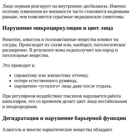
Лицо первым реагирует на внутренние дисбалансы. Именно
поэтому изменения во внешности часто становятся видимыми
раньше, чем появляются серьёзные медицинские симптомы.
Нарушение микроциркуляции и цвет лица
Никотин, алкоголь и психоактивные вещества влияют на
сосуды. Происходит их спазм или, наоборот, патологическое
расширение. В результате кожа недополучает кислород и
питательные вещества.
Это приводит к:
сероватому или землистому оттенку,
потере естественного румянца,
ощущению «усталого» лица даже после отдыха.
При регулярном воздействии токсинов нарушается работа
капилляров, что со временем делает цвет лица нестабильным
и неоднородным.
Дегидратация и нарушение барьерной функции
Алкоголь и многие наркотические вещества обладают