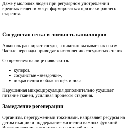
Даже у молодых людей при регулярном употреблении
вредных веществ могут формироваться признаки раннего
старения.
Сосудистая сетка и ломкость капилляров
Алкоголь расширяет сосуды, а никотин вызывает их спазм.
Частые перепады приводят к истончению сосудистых стенок.
Со временем на лице появляются:
купероз,
сосудистые «звёздочки»,
покраснения в области щёк и носа.
Нарушенная микроциркуляция дополнительно ухудшает
питание тканей, усиливая процессы старения.
Замедление регенерации
Организм, перегруженный токсинами, направляет ресурсы на
детоксикацию и поддержание жизненно важных функций.
Восстановление кожи отходит на второй план.