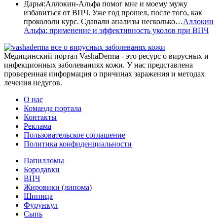
Дарья
:
Аллокин-Альфа помог мне и моему мужу
избавиться от ВПЧ. Уже год прошел, после того, как
прокололи курс. Сдавали анализы несколько…
Аллокин
Альфа: применение и эффективность уколов при ВПЧ
все о вирусных заболеванях кожи
Медицинский портал VashaDerma - это ресурс о вирусных и
инфекционных заболеваниях кожи. У нас представлена
проверенная информация о причинах заражения и методах
лечения недугов.
О нас
Команда портала
Контакты
Реклама
Пользовательское соглашение
Политика конфиденциальности
Папилломы
Бородавки
ВПЧ
Жировики (липома)
Шипица
Фурункул
Сыпь