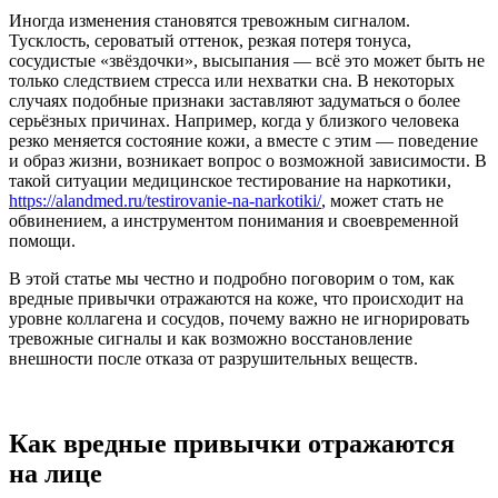
Иногда изменения становятся тревожным сигналом.
Тусклость, сероватый оттенок, резкая потеря тонуса,
сосудистые «звёздочки», высыпания — всё это может быть не
только следствием стресса или нехватки сна. В некоторых
случаях подобные признаки заставляют задуматься о более
серьёзных причинах. Например, когда у близкого человека
резко меняется состояние кожи, а вместе с этим — поведение
и образ жизни, возникает вопрос о возможной зависимости. В
такой ситуации медицинское тестирование на наркотики,
https://alandmed.ru/testirovanie-na-narkotiki/
, может стать не
обвинением, а инструментом понимания и своевременной
помощи.
В этой статье мы честно и подробно поговорим о том, как
вредные привычки отражаются на коже, что происходит на
уровне коллагена и сосудов, почему важно не игнорировать
тревожные сигналы и как возможно восстановление
внешности после отказа от разрушительных веществ.
Как вредные привычки отражаются
на лице