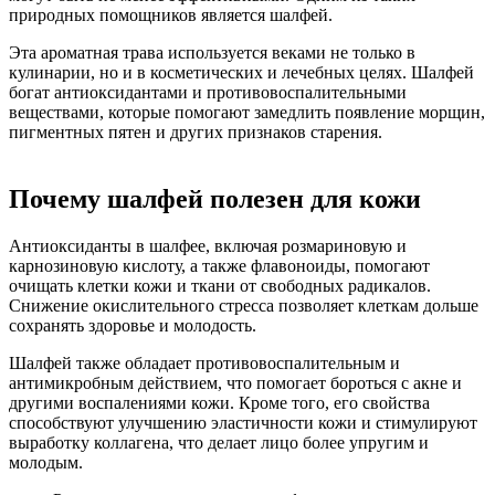
природных помощников является шалфей.
Эта ароматная трава используется веками не только в
кулинарии, но и в косметических и лечебных целях. Шалфей
богат антиоксидантами и противовоспалительными
веществами, которые помогают замедлить появление морщин,
пигментных пятен и других признаков старения.
Почему шалфей полезен для кожи
Антиоксиданты в шалфее, включая розмариновую и
карнозиновую кислоту, а также флавоноиды, помогают
очищать клетки кожи и ткани от свободных радикалов.
Снижение окислительного стресса позволяет клеткам дольше
сохранять здоровье и молодость.
Шалфей также обладает противовоспалительным и
антимикробным действием, что помогает бороться с акне и
другими воспалениями кожи. Кроме того, его свойства
способствуют улучшению эластичности кожи и стимулируют
выработку коллагена, что делает лицо более упругим и
молодым.