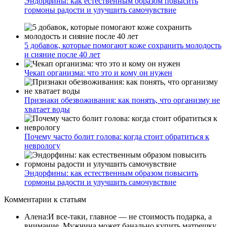
Эндорфины: как естественным образом повысить
гормоны радости и улучшить самочувствие
5 добавок, которые помогают коже сохранить молодость
и сияние после 40 лет
Чекап организма: что это и кому он нужен
Признаки обезвоживания: как понять, что организму не
хватает воды
Почему часто болит голова: когда стоит обратиться к
неврологу
Эндорфины: как естественным образом повысить
гормоны радости и улучшить самочувствие
Комментарии
к статьям
Алена
:
И все-таки, главное — не стоимость подарка, а
внимание. Мужчина может банально купить матрешку