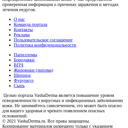
проверенная информация о причинах заражения и методах
лечения недугов.
О нас
Команда портала
Контакты
Реклама
Пользовательское соглашение
Политика конфиденциальности
Папилломы
Бородавки
ВПЧ
Жировики (липома)
Шипица
Фурункул
Сыпь
Целью портала VashaDerma является повышение уровня
осведомленности о вирусных и инфекционных заболеваниях
кожи. Не занимайтесь самолечением, это может быть опасно
для вашего здоровья и чревато появлением опасных
осложнений.
© 2021 VashaDerma.ru. Все права защищены.
Копирование материалов разрешено только с указанием