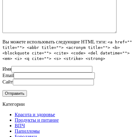
Вы можете использовать следующие
HTML
тэги:
<a href=""
title=""> <abbr title=""> <acronym title=""> <b>
<blockquote cite=""> <cite> <code> <del datetime="">
<em> <i> <q cite=""> <s> <strike> <strong>
Имя
Email
Сайт
Категории
Красота и здоровье
Продукты и питание
ВПЧ
Папилломы
Бородавки