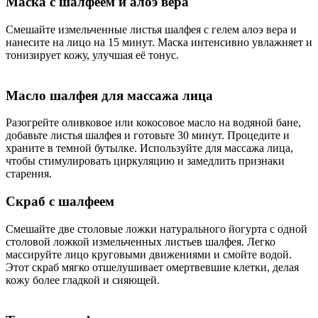
Маска с шалфеем и алоэ вера
Смешайте измельченные листья шалфея с гелем алоэ вера и
нанесите на лицо на 15 минут. Маска интенсивно увлажняет и
тонизирует кожу, улучшая её тонус.
Масло шалфея для массажа лица
Разогрейте оливковое или кокосовое масло на водяной бане,
добавьте листья шалфея и готовьте 30 минут. Процедите и
храните в темной бутылке. Используйте для массажа лица,
чтобы стимулировать циркуляцию и замедлить признаки
старения.
Скраб с шалфеем
Смешайте две столовые ложки натурального йогурта с одной
столовой ложкой измельченных листьев шалфея. Легко
массируйте лицо круговыми движениями и смойте водой.
Этот скраб мягко отшелушивает омертвевшие клетки, делая
кожу более гладкой и сияющей.