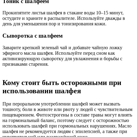
Тоник с шалфеем
Прокипятите листья шалфея в стакане воды 10–15 минут,
остудите и храните в распылителе. Используйте дважды в
день для уменьшения пор и тонизирования кожи.
Сыворотка с шалфеем
Заварите крепкий зеленый чай и добавьте чайную ложку
эфирного масла шалфея. Используйте перед сном как
активизирующую сыворотку для увлажнения и борьбы с
признаками старения.
Кому стоит быть осторожными при
использовании шалфея
При пероральном употреблении шалфей может вызвать
тошноту, боли в животе или рвоту у людей с чувствительным
пищеварением. Фитоэстрогены в составе травы могут влиять
на гормональный баланс, поэтому следует с осторожностью
использовать шалфей при гормональных нарушениях. Масло
шалфея не рекомендуется людям с эпилепсией, а также при
чувствительной или раздражённой коже.