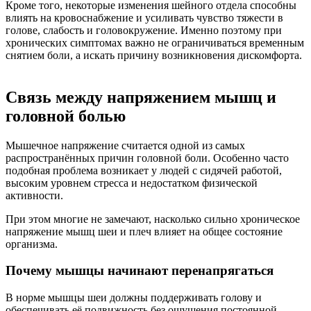
Кроме того, некоторые изменения шейного отдела способны
влиять на кровоснабжение и усиливать чувство тяжести в
голове, слабость и головокружение. Именно поэтому при
хронических симптомах важно не ограничиваться временным
снятием боли, а искать причину возникновения дискомфорта.
Связь между напряжением мышц и
головной болью
Мышечное напряжение считается одной из самых
распространённых причин головной боли. Особенно часто
подобная проблема возникает у людей с сидячей работой,
высоким уровнем стресса и недостатком физической
активности.
При этом многие не замечают, насколько сильно хроническое
напряжение мышц шеи и плеч влияет на общее состояние
организма.
Почему мышцы начинают перенапрягаться
В норме мышцы шеи должны поддерживать голову и
обеспечивать её подвижность без ощущения постоянной