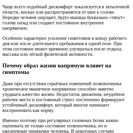
Чаще всего подобный дискомфорт локализуется в затылочной
области, висках или распространяется от шеи к голове.
Нередко человек ощущает, будто мышцы буквально «тянут»
голову назад или создают постоянное внутреннее
напряжение.
Особенно характерно усиление симптомов к концу рабочего
дня или после длительного пребывания в одной позе. При
этом состояние может временно улучшаться после отдыха,
массажа или лёгкой физической активности.
Почему образ жизни напрямую влияет на
симптомы
Даже при отсутствии серьёзных изменений позвоночника
хроническое мышечное напряжение способно заметно
ухудшать качество жизни. Недостаток движения, неудобное
рабочее место и постоянный стресс постепенно формируют
устойчивый дискомфорт, который многие начинают
воспринимать как норму.
Именно поэтому при регулярных головных болях важно
оценивать не только состояние позвоночника, но и
ежедневные привычки человека. В некоторых случаях