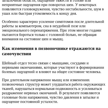
затылочной области, ощущение тяжести в голове или
неприятные ощущения при поворотах шеи. У некоторых
появляются головокружения, чувство нестабильности, шум в
ушах или быстрая утомляемость к концу дня.
Особенно характерно усиление симптомов после длительной
работы за компьютером, сна в неудобной позе или
эмоционального перенапряжения. При этом многие годами
пытаются бороться только с головной болью, не обращая
внимания на состояние шеи и мышц.
Как изменения в позвоночнике отражаются на
самочувствии
Шейный отдел тесно связан с мышцами, сосудами и
нервными окончаниями, которые участвуют в формировании
болевых ощущений и влияют на общее состояние человека.
При длительном напряжении мышц или изменениях
позвоночных структур может ухудшаться работа окружающих
тканей, нарушаться нормальная подвижность и усиливаться
раздражение нервных окончаний. В результате появляются
головные боли напряжения, чувство давления в затылке и
ощущение постоянной усталости.