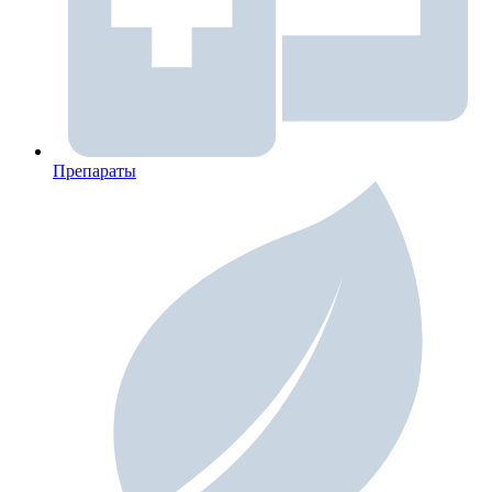
Препараты