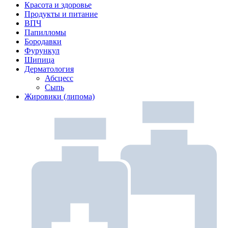
Красота и здоровье
Продукты и питание
ВПЧ
Папилломы
Бородавки
Фурункул
Шипица
Дерматология
Абсцесс
Сыпь
Жировики (липома)