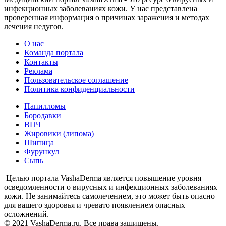
инфекционных заболеваниях кожи. У нас представлена
проверенная информация о причинах заражения и методах
лечения недугов.
О нас
Команда портала
Контакты
Реклама
Пользовательское соглашение
Политика конфиденциальности
Папилломы
Бородавки
ВПЧ
Жировики (липома)
Шипица
Фурункул
Сыпь
Целью портала VashaDerma является повышение уровня
осведомленности о вирусных и инфекционных заболеваниях
кожи. Не занимайтесь самолечением, это может быть опасно
для вашего здоровья и чревато появлением опасных
осложнений.
© 2021 VashaDerma.ru. Все права защищены.