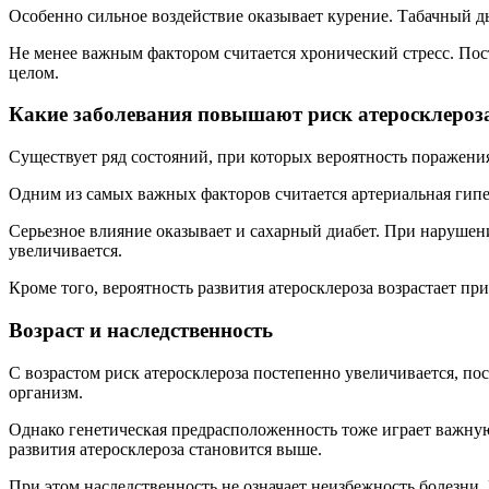
Особенно сильное воздействие оказывает курение. Табачный д
Не менее важным фактором считается хронический стресс. Пос
целом.
Какие заболевания повышают риск атеросклероз
Существует ряд состояний, при которых вероятность поражения
Одним из самых важных факторов считается артериальная гипе
Серьезное влияние оказывает и сахарный диабет. При нарушен
увеличивается.
Кроме того, вероятность развития атеросклероза возрастает 
Возраст и наследственность
С возрастом риск атеросклероза постепенно увеличивается, по
организм.
Однако генетическая предрасположенность тоже играет важную
развития атеросклероза становится выше.
При этом наследственность не означает неизбежность болезни.