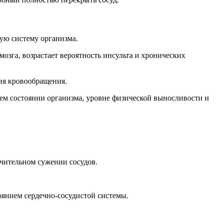
бую систему организма.
озга, возрастает вероятность инсульта и хронических
ия кровообращения.
щем состоянии организма, уровне физической выносливости и
чительном сужении сосудов.
оянием сердечно-сосудистой системы.