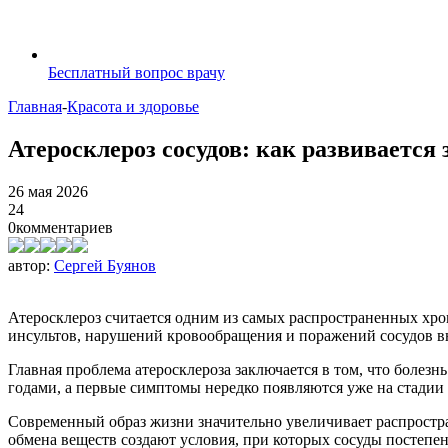
Бесплатный вопрос врачу
Главная
-
Красота и здоровье
Атеросклероз сосудов: как развивается 
26 мая 2026
24
0
комментариев
автор:
Сергей Буянов
Атеросклероз считается одним из самых распространенных хр
инсультов, нарушений кровообращения и поражений сосудов в
Главная проблема атеросклероза заключается в том, что болезн
годами, а первые симптомы нередко появляются уже на стади
Современный образ жизни значительно увеличивает распростра
обмена веществ создают условия, при которых сосуды постепе