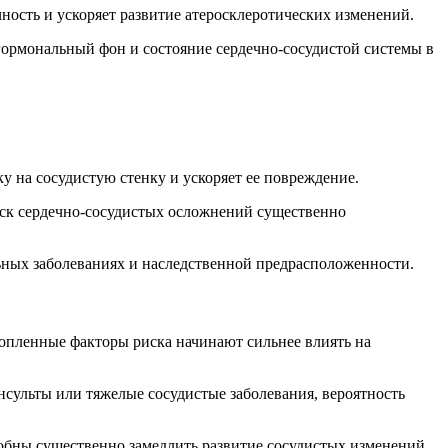
ность и ускоряет развитие атеросклеротических изменений.
гормональный фон и состояние сердечно-сосудистой системы в
 на сосудистую стенку и ускоряет ее повреждение.
иск сердечно-сосудистых осложнений существенно
льных заболеваниях и наследственной предрасположенности.
акопленные факторы риска начинают сильнее влиять на
сульты или тяжелые сосудистые заболевания, вероятность
собны существенно замедлить развитие сосудистых изменений.