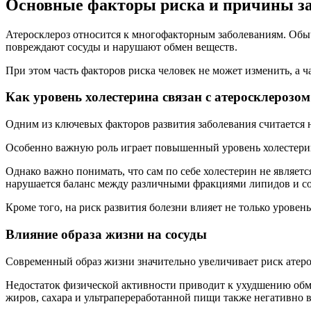
Основные факторы риска и причины з
Атеросклероз относится к многофакторным заболеваниям. Обыч
повреждают сосуды и нарушают обмен веществ.
При этом часть факторов риска человек не может изменить, а ч
Как уровень холестерина связан с атеросклерозом
Одним из ключевых факторов развития заболевания считается
Особенно важную роль играет повышенный уровень холестерин
Однако важно понимать, что сам по себе холестерин не являет
нарушается баланс между различными фракциями липидов и сос
Кроме того, на риск развития болезни влияет не только урове
Влияние образа жизни на сосуды
Современный образ жизни значительно увеличивает риск атеро
Недостаток физической активности приводит к ухудшению об
жиров, сахара и ультрапереработанной пищи также негативно в