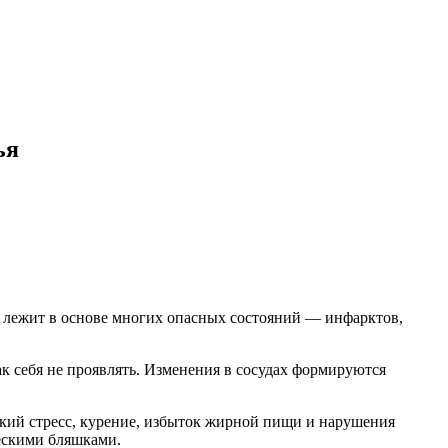
ья
н лежит в основе многих опасных состояний — инфарктов,
ак себя не проявлять. Изменения в сосудах формируются
ский стресс, курение, избыток жирной пищи и нарушения
ческими бляшками.