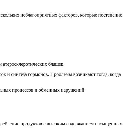
нескольких неблагоприятных факторов, которые постепенно
 атеросклеротических бляшек.
ток и синтеза гормонов. Проблемы возникают тогда, когда
тельных процессов и обменных нарушений.
отребление продуктов с высоким содержанием насыщенных