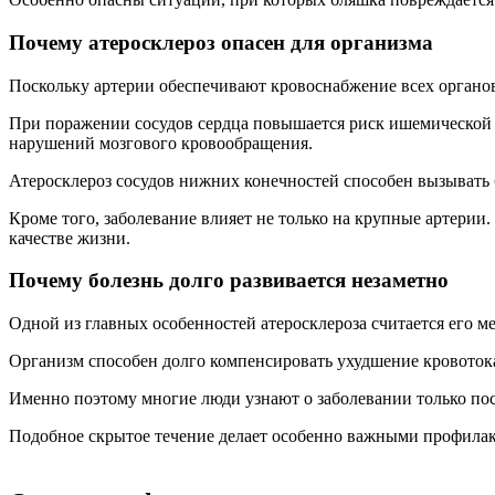
Почему атеросклероз опасен для организма
Поскольку артерии обеспечивают кровоснабжение всех органов
При поражении сосудов сердца повышается риск ишемической б
нарушений мозгового кровообращения.
Атеросклероз сосудов нижних конечностей способен вызывать 
Кроме того, заболевание влияет не только на крупные артери
качестве жизни.
Почему болезнь долго развивается незаметно
Одной из главных особенностей атеросклероза считается его м
Организм способен долго компенсировать ухудшение кровоток
Именно поэтому многие люди узнают о заболевании только по
Подобное скрытое течение делает особенно важными профилакт