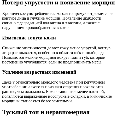
Потеря упругости и появление морщин
Хроническое употребление алкоголя напрямую отражается на
контуре лица и глубине морщин. Появление дряблости
связано с деградацией коллагена и эластина, а также с
нарушением кровообращения в коже.
Изменение тонуса кожи
Снижение эластичности делает кожу менее упругой, контур
лица расплывается, особенно в области щёк и подбородка.
Появляются мелкие морщины вокруг глаз и губ, которые
постепенно углубляются, если не предпринимать меры.
Усиление возрастных изменений
Даже у относительно молодого человека при регулярном
употреблении алкоголя признаки старения проявляются
раньше, чем ожидалось. Кожа становится менее плотной,
появляются выраженные носогубные складки, а мимические
морщины становятся более заметными.
Тусклый тон и неравномерная