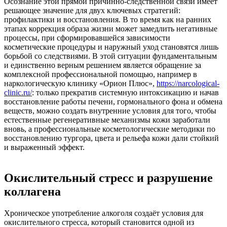
Осознание этой прямой причинно-следственной связи имеет
решающее значение для двух ключевых стратегий:
профилактики и восстановления. В то время как на ранних
этапах коррекция образа жизни может замедлить негативные
процессы, при сформировавшейся зависимости
косметические процедуры и наружный уход становятся лишь
борьбой со следствиями. В этой ситуации фундаментальным
и единственно верным решением является обращение за
комплексной профессиональной помощью, например в
наркологическую клинику «Орион Плюс»,
https://narcological-
clinic.ru/
: только прекратив системную интоксикацию и начав
восстановление работы печени, гормонального фона и обмена
веществ, можно создать внутренние условия для того, чтобы
естественные регенеративные механизмы кожи заработали
вновь, а профессиональные косметологические методики по
восстановлению тургора, цвета и рельефа кожи дали стойкий
и выраженный эффект.
Окислительный стресс и разрушение
коллагена
Хроническое употребление алкоголя создаёт условия для
окислительного стресса, который становится одной из