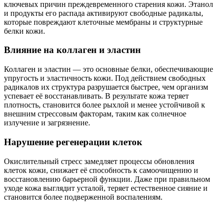
ключевых причин преждевременного старения кожи. Этанол
и продукты его распада активируют свободные радикалы,
которые повреждают клеточные мембраны и структурные
белки кожи.
Влияние на коллаген и эластин
Коллаген и эластин — это основные белки, обеспечивающие
упругость и эластичность кожи. Под действием свободных
радикалов их структура разрушается быстрее, чем организм
успевает её восстанавливать. В результате кожа теряет
плотность, становится более рыхлой и менее устойчивой к
внешним стрессовым факторам, таким как солнечное
излучение и загрязнение.
Нарушение регенерации клеток
Окислительный стресс замедляет процессы обновления
клеток кожи, снижает её способность к самоочищению и
восстановлению барьерной функции. Даже при правильном
уходе кожа выглядит усталой, теряет естественное сияние и
становится более подверженной воспалениям.