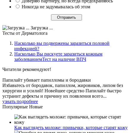
Доверяю партнеру, но всегда предохраняюсь
Никогда не задумывалась об этом
Загрузка ...
Тесты
от Дерматолога
Насколько вы подвержены заразиться половой
инфекцией?
Насколько Вы рискуете заразиться кожным
заболеваниемТест на наличие ВПЧ
Читатели
рекомендуют!
Папилайт убивает папилломы и бородавки
Избавьтесь от бородавок, папиллом, жировиков, липом без
хирургии и усилий! Новейшее средство Папилайт быстро
устранит дефекты и причину их появления всего...
узнать подробнее
Популярные
Новые
Как выглядеть моложе: привычки, которые старят кожу