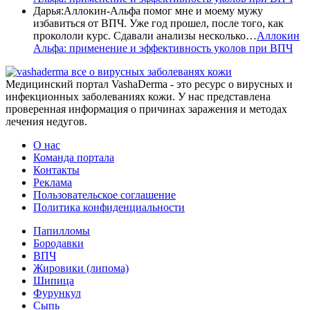
Дарья
:
Аллокин-Альфа помог мне и моему мужу
избавиться от ВПЧ. Уже год прошел, после того, как
прокололи курс. Сдавали анализы несколько…
Аллокин
Альфа: применение и эффективность уколов при ВПЧ
все о вирусных заболеванях кожи
Медицинский портал VashaDerma - это ресурс о вирусных и
инфекционных заболеваниях кожи. У нас представлена
проверенная информация о причинах заражения и методах
лечения недугов.
О нас
Команда портала
Контакты
Реклама
Пользовательское соглашение
Политика конфиденциальности
Папилломы
Бородавки
ВПЧ
Жировики (липома)
Шипица
Фурункул
Сыпь