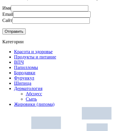
Имя
Email
Сайт
Категории
Красота и здоровье
Продукты и питание
ВПЧ
Папилломы
Бородавки
Фурункул
Шипица
Дерматология
Абсцесс
Сыпь
Жировики (липома)