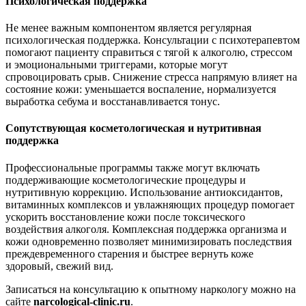
Психологическая поддержка
Не менее важным компонентом является регулярная
психологическая поддержка. Консультации с психотерапевтом
помогают пациенту справиться с тягой к алкоголю, стрессом
и эмоциональными триггерами, которые могут
спровоцировать срыв. Снижение стресса напрямую влияет на
состояние кожи: уменьшается воспаление, нормализуется
выработка себума и восстанавливается тонус.
Сопутствующая косметологическая и нутритивная
поддержка
Профессиональные программы также могут включать
поддерживающие косметологические процедуры и
нутритивную коррекцию. Использование антиоксидантов,
витаминных комплексов и увлажняющих процедур помогает
ускорить восстановление кожи после токсического
воздействия алкоголя. Комплексная поддержка организма и
кожи одновременно позволяет минимизировать последствия
преждевременного старения и быстрее вернуть коже
здоровый, свежий вид.
Записаться на консультацию к опытному наркологу можно на
сайте
narcological-clinic.ru
.