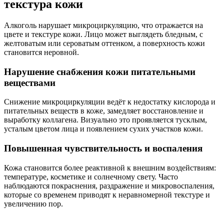
текстура кожи
Алкоголь нарушает микроциркуляцию, что отражается на
цвете и текстуре кожи. Лицо может выглядеть бледным, с
желтоватым или сероватым оттенком, а поверхность кожи
становится неровной.
Нарушение снабжения кожи питательными
веществами
Снижение микроциркуляции ведёт к недостатку кислорода и
питательных веществ в коже, замедляет восстановление и
выработку коллагена. Визуально это проявляется тусклым,
усталым цветом лица и появлением сухих участков кожи.
Повышенная чувствительность и воспаления
Кожа становится более реактивной к внешним воздействиям:
температуре, косметике и солнечному свету. Часто
наблюдаются покраснения, раздражение и микровоспаления,
которые со временем приводят к неравномерной текстуре и
увеличению пор.