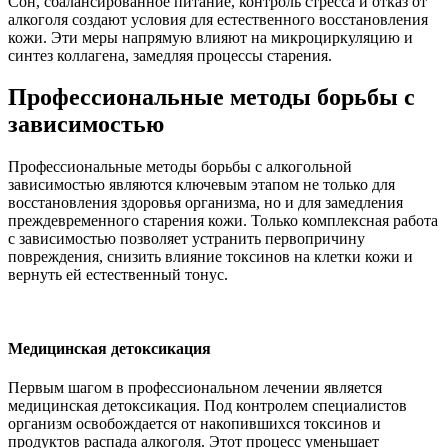
Сон, сбалансированное питание, контроль стресса и отказ от
алкоголя создают условия для естественного восстановления
кожи. Эти меры напрямую влияют на микроциркуляцию и
синтез коллагена, замедляя процессы старения.
Профессиональные методы борьбы с
зависимостью
Профессиональные методы борьбы с алкогольной
зависимостью являются ключевым этапом не только для
восстановления здоровья организма, но и для замедления
преждевременного старения кожи. Только комплексная работа
с зависимостью позволяет устранить первопричину
повреждения, снизить влияние токсинов на клетки кожи и
вернуть ей естественный тонус.
Медицинская детоксикация
Первым шагом в профессиональном лечении является
медицинская детоксикация. Под контролем специалистов
организм освобождается от накопившихся токсинов и
продуктов распада алкоголя. Этот процесс уменьшает