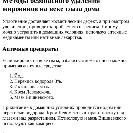
Методы безопасного удаления
жировиков на веке глаза дома
Уплотнение доставляет косметический дефект, а при быстром
увеличении, приводит к проблемам со зрением. Липому
можно устранить в домашних условиях, используя аптечные
медикаменты или нативные лекарства.
Аптечные препараты
Если жировик на веке глаза, избавиться дома от него можно,
применяя аптечные средства:
Йод.
Перекись водорода 3%.
Ихтиоловая мазь.
Крем Левомеколь.
Мазь Вишневского.
Прижигание в домашних условиях проводится йодом или
перекисью водорода. Крем Левомеколь втирают в кожу над
глазами над разрастанием. Ихтиоловую и мазь Вишневского
используют как компресс.