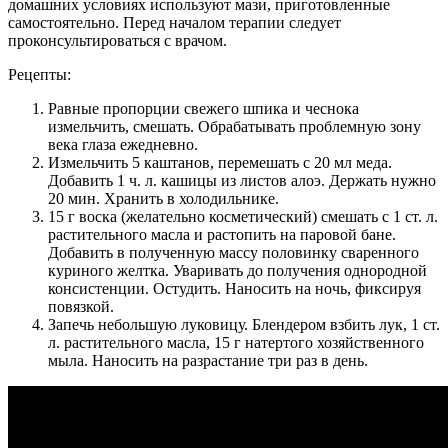
домашних условиях используют мази, приготовленные
самостоятельно. Перед началом терапии следует
проконсультироваться с врачом.
Рецепты:
Равные пропорции свежего шпика и чеснока
измельчить, смешать. Обрабатывать проблемную зону
века глаза ежедневно.
Измельчить 5 каштанов, перемешать с 20 мл меда.
Добавить 1 ч. л. кашицы из листов алоэ. Держать нужно
20 мин. Хранить в холодильнике.
15 г воска (желательно косметический) смешать с 1 ст. л.
растительного масла и растопить на паровой бане.
Добавить в полученную массу половинку сваренного
куриного желтка. Уваривать до получения однородной
консистенции. Остудить. Наносить на ночь, фиксируя
повязкой.
Запечь небольшую луковицу. Блендером взбить лук, 1 ст.
л. растительного масла, 15 г натертого хозяйственного
мыла. Наносить на разрастание три раз в день.