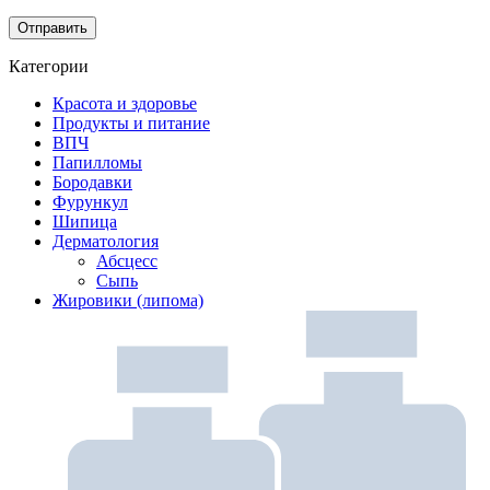
Категории
Красота и здоровье
Продукты и питание
ВПЧ
Папилломы
Бородавки
Фурункул
Шипица
Дерматология
Абсцесс
Сыпь
Жировики (липома)