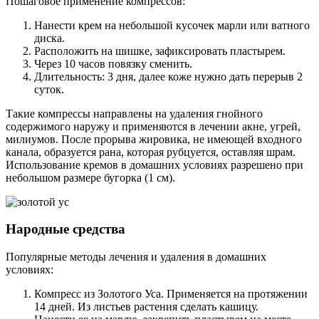
Пошаговое применение компрессов:
Нанести крем на небольшой кусочек марли или ватного
диска.
Расположить на шишке, зафиксировать пластырем.
Через 10 часов повязку сменить.
Длительность: 3 дня, далее коже нужно дать перерыв 2
суток.
Такие компрессы направлены на удаления гнойного
содержимого наружу и применяются в лечении акне, угрей,
милиумов. После прорыва жировика, не имеющей входного
канала, образуется рана, которая рубцуется, оставляя шрам.
Использование кремов в домашних условиях разрешено при
небольшом размере бугорка (1 см).
Народные средства
Популярные методы лечения и удаления в домашних
условиях:
Компресс из Золотого Уса. Применяется на протяжении
14 дней. Из листьев растения сделать кашицу.