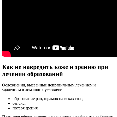
Как не навредить коже и зрению при
лечении образований
Осложнения, вызванные неправильным лечением и
удалением в домашних условиях:
образование ран, шрамов на веках глаз;
сепсис;
потеря зрения.
Планируя убрать жировик с века глаза, необходимо соблюдать