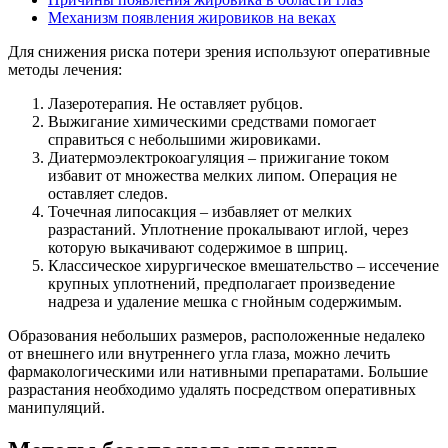
Механизм появления жировиков на веках
Для снижения риска потери зрения используют оперативные
методы лечения:
Лазеротерапия. Не оставляет рубцов.
Выжигание химическими средствами помогает
справиться с небольшими жировиками.
Диатермоэлектрокоагуляция – прижигание током
избавит от множества мелких липом. Операция не
оставляет следов.
Точечная липосакция – избавляет от мелких
разрастаний. Уплотнение прокалывают иглой, через
которую выкачивают содержимое в шприц.
Классическое хирургическое вмешательство – иссечение
крупных уплотнений, предполагает произведение
надреза и удаление мешка с гнойным содержимым.
Образования небольших размеров, расположенные недалеко
от внешнего или внутреннего угла глаза, можно лечить
фармакологическими или нативными препаратами. Большие
разрастания необходимо удалять посредством оперативных
манипуляций.