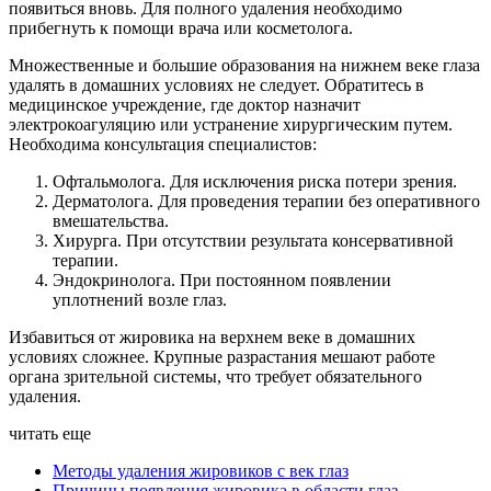
появиться вновь. Для полного удаления необходимо
прибегнуть к помощи врача или косметолога.
Множественные и большие образования на нижнем веке глаза
удалять в домашних условиях не следует. Обратитесь в
медицинское учреждение, где доктор назначит
электрокоагуляцию или устранение хирургическим путем.
Необходима консультация специалистов:
Офтальмолога. Для исключения риска потери зрения.
Дерматолога. Для проведения терапии без оперативного
вмешательства.
Хирурга. При отсутствии результата консервативной
терапии.
Эндокринолога. При постоянном появлении
уплотнений возле глаз.
Избавиться от жировика на верхнем веке в домашних
условиях сложнее. Крупные разрастания мешают работе
органа зрительной системы, что требует обязательного
удаления.
читать еще
Методы удаления жировиков с век глаз
Причины появления жировика в области глаз