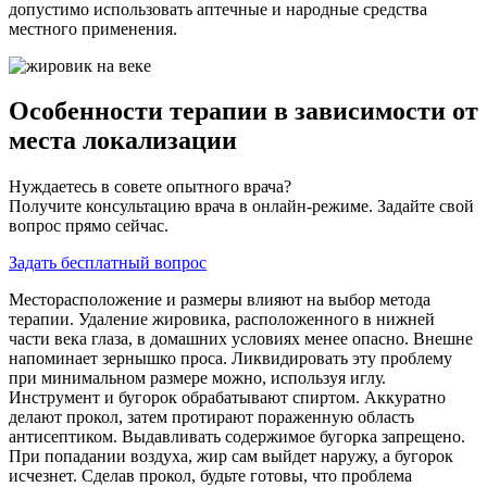
допустимо использовать аптечные и народные средства
местного применения.
Особенности терапии в зависимости от
места локализации
Нуждаетесь в совете опытного врача?
Получите консультацию врача в онлайн-режиме. Задайте свой
вопрос прямо сейчас.
Задать бесплатный вопрос
Месторасположение и размеры влияют на выбор метода
терапии. Удаление жировика, расположенного в нижней
части века глаза, в домашних условиях менее опасно. Внешне
напоминает зернышко проса. Ликвидировать эту проблему
при минимальном размере можно, используя иглу.
Инструмент и бугорок обрабатывают спиртом. Аккуратно
делают прокол, затем протирают пораженную область
антисептиком. Выдавливать содержимое бугорка запрещено.
При попадании воздуха, жир сам выйдет наружу, а бугорок
исчезнет. Сделав прокол, будьте готовы, что проблема