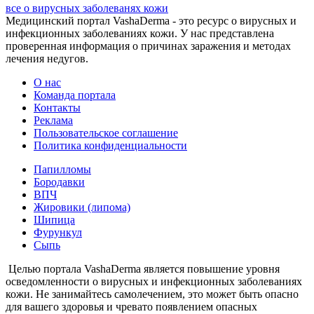
все о вирусных заболеванях кожи
Медицинский портал VashaDerma - это ресурс о вирусных и
инфекционных заболеваниях кожи. У нас представлена
проверенная информация о причинах заражения и методах
лечения недугов.
О нас
Команда портала
Контакты
Реклама
Пользовательское соглашение
Политика конфиденциальности
Папилломы
Бородавки
ВПЧ
Жировики (липома)
Шипица
Фурункул
Сыпь
Целью портала VashaDerma является повышение уровня
осведомленности о вирусных и инфекционных заболеваниях
кожи. Не занимайтесь самолечением, это может быть опасно
для вашего здоровья и чревато появлением опасных