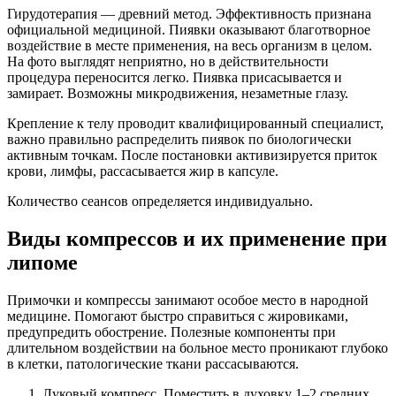
Гирудотерапия — древний метод. Эффективность признана
официальной медициной. Пиявки оказывают благотворное
воздействие в месте применения, на весь организм в целом.
На фото выглядят неприятно, но в действительности
процедура переносится легко. Пиявка присасывается и
замирает. Возможны микродвижения, незаметные глазу.
Крепление к телу проводит квалифицированный специалист,
важно правильно распределить пиявок по биологически
активным точкам. После постановки активизируется приток
крови, лимфы, рассасывается жир в капсуле.
Количество сеансов определяется индивидуально.
Виды компрессов и их применение при
липоме
Примочки и компрессы занимают особое место в народной
медицине. Помогают быстро справиться с жировиками,
предупредить обострение. Полезные компоненты при
длительном воздействии на больное место проникают глубоко
в клетки, патологические ткани рассасываются.
Луковый компресс. Поместить в духовку 1–2 средних