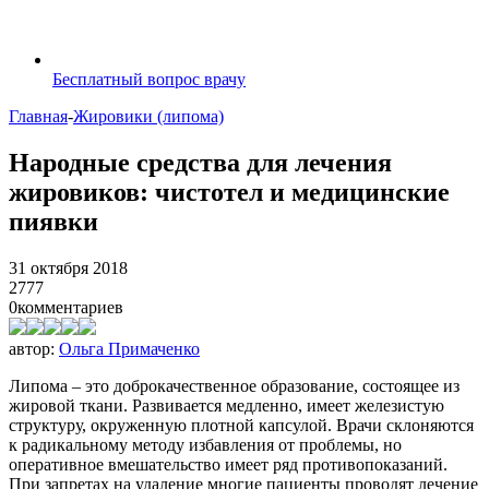
Бесплатный вопрос врачу
Главная
-
Жировики (липома)
Народные средства для лечения
жировиков: чистотел и медицинские
пиявки
31 октября 2018
2777
0
комментариев
автор:
Ольга Примаченко
Липома – это доброкачественное образование, состоящее из
жировой ткани. Развивается медленно, имеет железистую
структуру, окруженную плотной капсулой. Врачи склоняются
к радикальному методу избавления от проблемы, но
оперативное вмешательство имеет ряд противопоказаний.
При запретах на удаление многие пациенты проводят лечение