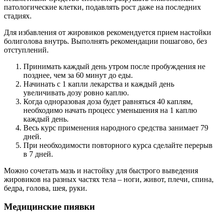
патологические клетки, подавлять рост даже на последних
стадиях.
Для избавления от жировиков рекомендуется прием настойки
болиголова внутрь. Выполнять рекомендации пошагово, без
отступлений.
Принимать каждый день утром после пробуждения не
позднее, чем за 60 минут до еды.
Начинать с 1 капли лекарства и каждый день
увеличивать дозу ровно каплю.
Когда одноразовая доза будет равняться 40 каплям,
необходимо начать процесс уменьшения на 1 каплю
каждый день.
Весь курс применения народного средства занимает 79
дней.
При необходимости повторного курса сделайте перерыв
в 7 дней.
Можно сочетать мазь и настойку для быстрого выведения
жировиков на разных частях тела – ноги, живот, плечи, спина,
бедра, голова, шея, руки.
Медицинские пиявки