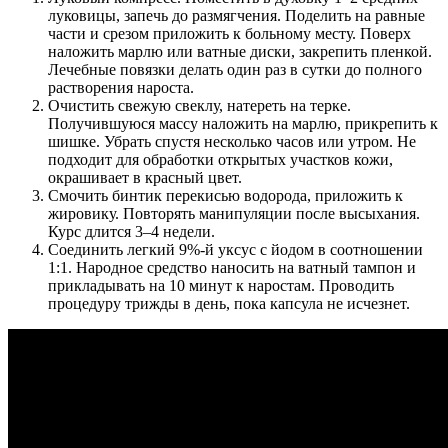
луковицы, запечь до размягчения. Поделить на равные
части и срезом приложить к больному месту. Поверх
наложить марлю или ватные диски, закрепить пленкой.
Лечебные повязки делать один раз в сутки до полного
растворения нароста.
Очистить свежую свеклу, натереть на терке.
Получившуюся массу наложить на марлю, прикрепить к
шишке. Убрать спустя несколько часов или утром. Не
подходит для обработки открытых участков кожи,
окрашивает в красный цвет.
Смочить бинтик перекисью водорода, приложить к
жировику. Повторять манипуляции после высыхания.
Курс длится 3–4 недели.
Соединить легкий 9%-й уксус с йодом в соотношении
1:1. Народное средство наносить на ватный тампон и
прикладывать на 10 минут к наростам. Проводить
процедуру трижды в день, пока капсула не исчезнет.