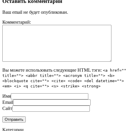
Оставить комментарий
Ваш email не будет опубликован.
Комментарий:
Вы можете использовать следующие
HTML
тэги:
<a href=""
title=""> <abbr title=""> <acronym title=""> <b>
<blockquote cite=""> <cite> <code> <del datetime="">
<em> <i> <q cite=""> <s> <strike> <strong>
Имя
Email
Сайт
Категории