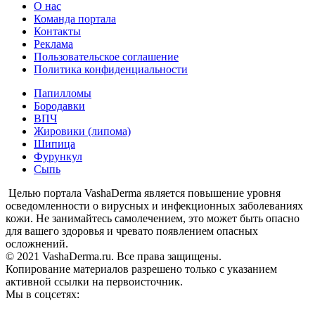
О нас
Команда портала
Контакты
Реклама
Пользовательское соглашение
Политика конфиденциальности
Папилломы
Бородавки
ВПЧ
Жировики (липома)
Шипица
Фурункул
Сыпь
Целью портала VashaDerma является повышение уровня
осведомленности о вирусных и инфекционных заболеваниях
кожи. Не занимайтесь самолечением, это может быть опасно
для вашего здоровья и чревато появлением опасных
осложнений.
© 2021 VashaDerma.ru. Все права защищены.
Копирование материалов разрешено только с указанием
активной ссылки на первоисточник.
Мы в соцсетях: