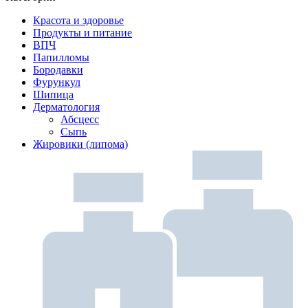
Красота и здоровье
Продукты и питание
ВПЧ
Папилломы
Бородавки
Фурункул
Шипица
Дерматология
Абсцесс
Сыпь
Жировики (липома)