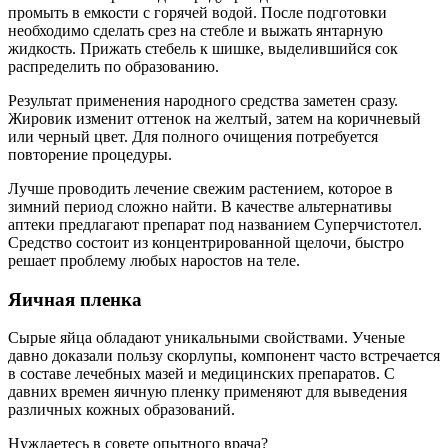
промыть в емкости с горячей водой. После подготовки
необходимо сделать срез на стебле и выжать янтарную
жидкость. Прижать стебель к шишке, выделившийся сок
распределить по образованию.
Результат применения народного средства заметен сразу.
Жировик изменит оттенок на желтый, затем на коричневый
или черный цвет. Для полного очищения потребуется
повторение процедуры.
Лучше проводить лечение свежим растением, которое в
зимний период сложно найти. В качестве альтернативы
аптеки предлагают препарат под названием Суперчистотел.
Средство состоит из концентрированной щелочи, быстро
решает проблему любых наростов на теле.
Яичная пленка
Сырые яйца обладают уникальными свойствами. Ученые
давно доказали пользу скорлупы, компонент часто встречается
в составе лечебных мазей и медицинских препаратов. С
давних времен яичную пленку применяют для выведения
различных кожных образований.
Нуждаетесь в совете опытного врача?