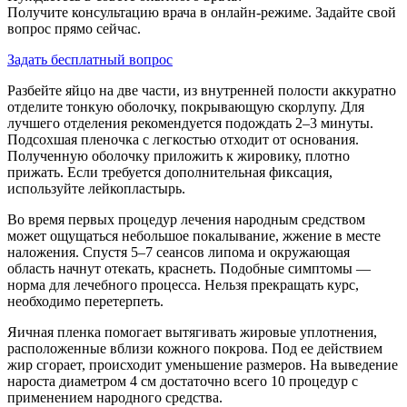
Получите консультацию врача в онлайн-режиме. Задайте свой
вопрос прямо сейчас.
Задать бесплатный вопрос
Разбейте яйцо на две части, из внутренней полости аккуратно
отделите тонкую оболочку, покрывающую скорлупу. Для
лучшего отделения рекомендуется подождать 2–3 минуты.
Подсохшая пленочка с легкостью отходит от основания.
Полученную оболочку приложить к жировику, плотно
прижать. Если требуется дополнительная фиксация,
используйте лейкопластырь.
Во время первых процедур лечения народным средством
может ощущаться небольшое покалывание, жжение в месте
наложения. Спустя 5–7 сеансов липома и окружающая
область начнут отекать, краснеть. Подобные симптомы —
норма для лечебного процесса. Нельзя прекращать курс,
необходимо перетерпеть.
Яичная пленка помогает вытягивать жировые уплотнения,
расположенные вблизи кожного покрова. Под ее действием
жир сгорает, происходит уменьшение размеров. На выведение
нароста диаметром 4 см достаточно всего 10 процедур с
применением народного средства.