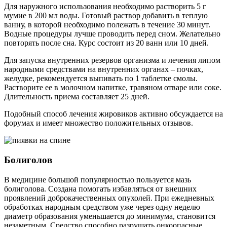
Для наружного использования необходимо растворить 5 г
мумие в 200 мл воды. Готовый раствор добавить в теплую
ванну, в которой необходимо полежать в течение 30 минут.
Водные процедуры лучше проводить перед сном. Желательно
повторять после сна. Курс состоит из 20 ванн или 10 дней.
Для запуска внутренних резервов организма и лечения липом
народными средствами на внутренних органах – почках,
желудке, рекомендуется выпивать по 1 таблетке смолы.
Растворите ее в молочном напитке, травяном отваре или соке.
Длительность приема составляет 25 дней.
Подобный способ лечения жировиков активно обсуждается на
форумах и имеет множество положительных отзывов.
Болиголов
В медицине большой популярностью пользуется мазь
болиголова. Создана помогать избавляться от внешних
проявлений доброкачественных опухолей. При ежедневных
обработках народным средством уже через одну неделю
диаметр образования уменьшается до минимума, становится
незаметным. Средство способно разрушать онкоопасные