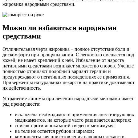
жировика народными средствами.
Можно ли избавиться народными
средствами
Отличительная черта жировика – полное отсутствие боли и
дискомфорта при прощупывании. С легкостью смещается под
кожей, не имеет креплений к ней. Избавление от нароста
нативными средствами возникает множество споров. Ученые
полностью отрицают подобный вариант терапии и
предупреждают о негативных последствиях ее применения.
Приверженцы натуральных лекарств на практике доказывают
их действенность.
Устранение липомы при лечении народными методами имеет
ряд преимуществ:
исключена необходимость применения анестезирующих
медикаментов, на которые часто развивается аллергия;
список противопоказаний сведен к минимуму;
на теле не остается рубцов и шрамов;
компоненты для приготовления народных лекарств