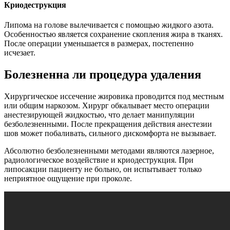
Криодеструкция
Липома на голове вылечивается с помощью жидкого азота.
Особенностью является сохранение скопления жира в тканях.
После операции уменьшается в размерах, постепенно
исчезает.
Болезненна ли процедура удаления
Хирургическое иссечение жировика проводится под местным
или общим наркозом. Хирург обкалывает место операции
анестезирующей жидкостью, что делает манипуляции
безболезненными. После прекращения действия анестезии
шов может побаливать, сильного дискомфорта не вызывает.
Абсолютно безболезненными методами являются лазерное,
радиологическое воздействие и криодеструкция. При
липосакции пациенту не больно, он испытывает только
неприятное ощущение при проколе.