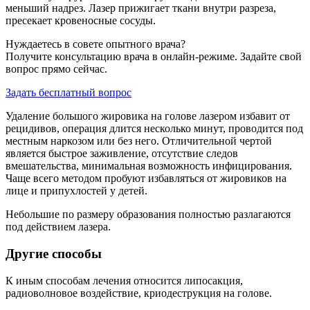
меньший надрез. Лазер прижигает ткани внутри разреза,
пресекает кровеносные сосуды.
Нуждаетесь в совете опытного врача?
Получите консультацию врача в онлайн-режиме. Задайте свой
вопрос прямо сейчас.
Задать бесплатный вопрос
Удаление большого жировика на голове лазером избавит от
рецидивов, операция длится несколько минут, проводится под
местным наркозом или без него. Отличительной чертой
является быстрое заживление, отсутствие следов
вмешательства, минимальная возможность инфицирования.
Чаще всего методом пробуют избавляться от жировиков на
лице и припухлостей у детей.
Небольшие по размеру образования полностью разлагаются
под действием лазера.
Другие способы
К иным способам лечения относится липосакция,
радиоволновое воздействие, криодеструкция на голове.