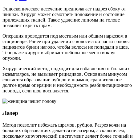
Эндоскопическое иссечение предполагает надрез сбоку от
шишки. Хирург может осмотреть положение и состояние
прилежащих тканей. Такое удаление липомы на голове
позволит скрыть шрам.
Операция проводится под местным или общим наркозом в
стационаре. Ранее при удалении с волосистой части головы
пациентов брили наголо, чтобы волосы не попадали в шов.
Теперь же хирург выбривает небольшое место вокруг
опухоли.
Хирургический метод подходит для избавления от больших
экземпляров, не вызывает рецидивов. Основным минусом
считается образование рубцов и шрамов, сравнительное
долгое время операции и необходимость реабилитационного
периода, если шов воспаляется.
Лазер
Метод позволит избежать шрамов, рубцов. Разрез кожи на
больших образованиях делается не лазером, а скальпелем,
поскольку хирургический инструмент делает более точный и