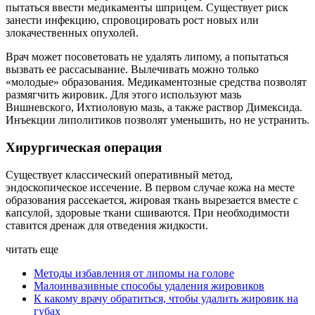
пытаться ввести медикаменты шприцем. Существует риск
занести инфекцию, спровоцировать рост новых или
злокачественных опухолей.
Врач может посоветовать не удалять липому, а попытаться
вызвать ее рассасывание. Вылечивать можно только
«молодые» образования. Медикаментозные средства позволят
размягчить жировик. Для этого используют мазь
Вишневского, Ихтиоловую мазь, а также раствор Димексида.
Инъекции липолитиков позволят уменьшить, но не устранить.
Хирургическая операция
Существует классический оперативный метод,
эндоскопическое иссечение. В первом случае кожа на месте
образования рассекается, жировая ткань вырезается вместе с
капсулой, здоровые ткани сшиваются. При необходимости
ставится дренаж для отведения жидкости.
читать еще
Методы избавления от липомы на голове
Малоинвазивные способы удаления жировиков
К какому врачу обратиться, чтобы удалить жировик на
губах