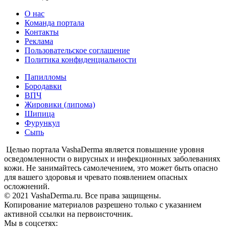
О нас
Команда портала
Контакты
Реклама
Пользовательское соглашение
Политика конфиденциальности
Папилломы
Бородавки
ВПЧ
Жировики (липома)
Шипица
Фурункул
Сыпь
Целью портала VashaDerma является повышение уровня
осведомленности о вирусных и инфекционных заболеваниях
кожи. Не занимайтесь самолечением, это может быть опасно
для вашего здоровья и чревато появлением опасных
осложнений.
© 2021 VashaDerma.ru. Все права защищены.
Копирование материалов разрешено только с указанием
активной ссылки на первоисточник.
Мы в соцсетях: