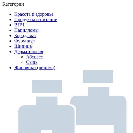
Категории
Красота и здоровье
Продукты и питание
ВПЧ
Папилломы
Бородавки
Фурункул
Шипица
Дерматология
Абсцесс
Сыпь
Жировики (липома)