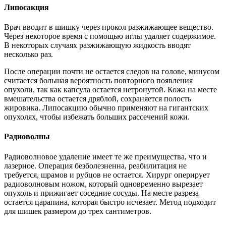
Липосакция
Врач вводит в шишку через прокол разжижающее вещество.
Через некоторое время с помощью иглы удаляет содержимое.
В некоторых случаях разжижающую жидкость вводят
несколько раз.
После операции почти не остается следов на голове, минусом
считается большая вероятность повторного появления
опухоли, так как капсула остается нетронутой. Кожа на месте
вмешательства остается дряблой, сохраняется полость
жировика. Липосакцию обычно применяют на гигантских
опухолях, чтобы избежать больших рассечений кожи.
Радиоволны
Радиоволновое удаление имеет те же преимущества, что и
лазерное. Операция безболезненна, реабилитация не
требуется, шрамов и рубцов не остается. Хирург оперирует
радиоволновым ножом, который одновременно вырезает
опухоль и прижигает соседние сосуды. На месте разреза
остается царапина, которая быстро исчезает. Метод подходит
для шишек размером до трех сантиметров.