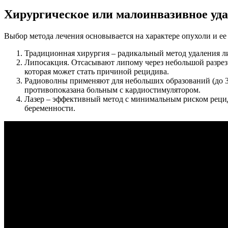
Хирургическое или малоинвазивное уд
Выбор метода лечения основывается на характере опухоли и е
Традиционная хирургия – радикальный метод удаления ли
Липосакция. Отсасывают липому через небольшой разрез
которая может стать причиной рецидива.
Радиоволны применяют для небольших образований (до 
противопоказана больным с кардиостимулятором.
Лазер – эффективный метод с минимальным риском рецид
беременности.