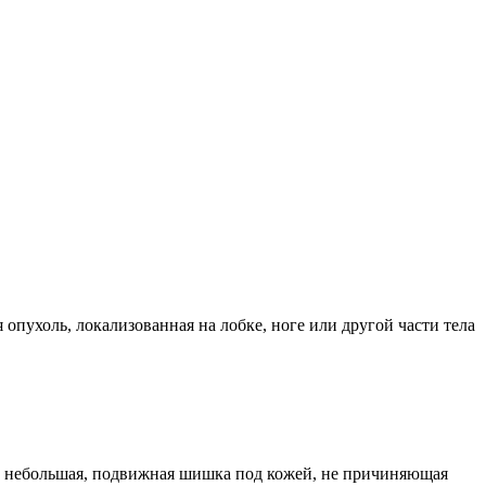
пухоль, локализованная на лобке, ноге или другой части тела
то небольшая, подвижная шишка под кожей, не причиняющая