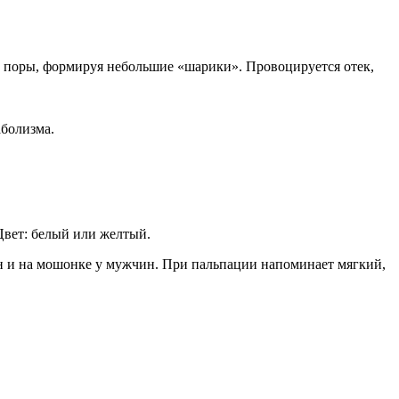
зь поры, формируя небольшие «шарики». Провоцируется отек,
болизма.
Цвет: белый или желтый.
ин и на мошонке у мужчин. При пальпации напоминает мягкий,