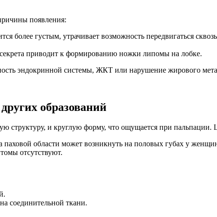
причины появления:
ится более густым, утрачивает возможность передвигаться скво
о секрета приводит к формированию ножки липомы на лобке.
ость эндокринной системы, ЖКТ или нарушение жирового мета
 других образований
ю структуру, и круглую форму, что ощущается при пальпации. 
ма паховой области может возникнуть на половых губах у женщ
томы отсутствуют.
й.
на соединительной ткани.