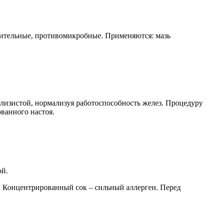
ительные, противомикробные. Применяются: мазь
лизистой, нормализуя работоспособность желез. Процедуру
ванного настоя.
ой.
. Концентрированный сок – сильный аллерген. Перед