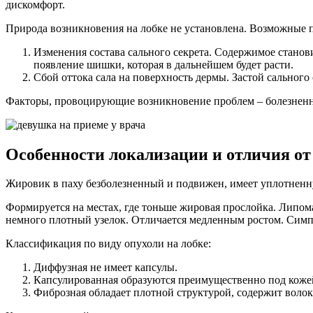
дискомфорт.
Природа возникновения на лобке не установлена. Возможные 
Изменения состава сального секрета. Содержимое станов
появление шишки, которая в дальнейшем будет расти.
Сбой оттока сала на поверхность дермы. Застой сальног
Факторы, провоцирующие возникновение проблем – болезненн
Особенности локализации и отличия от
Жировик в паху безболезненный и подвижен, имеет уплотненну
Формируется на местах, где тоньше жировая прослойка. Липо
немного плотный узелок. Отличается медленным ростом. Симп
Классификация по виду опухоли на лобке:
Диффузная не имеет капсулы.
Капсулированная образуются преимущественно под коже
Фиброзная обладает плотной структурой, содержит волок