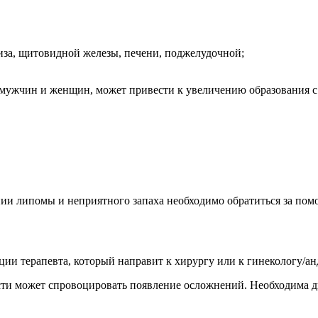
иза, щитовидной железы, печени, поджелудочной;
у мужчин и женщин, может привести к увеличению образования 
ии липомы и неприятного запаха необходимо обратиться за помо
ции терапевта, который направит к хирургу или к гинекологу/ан
сти может спровоцировать появление осложнений. Необходима д