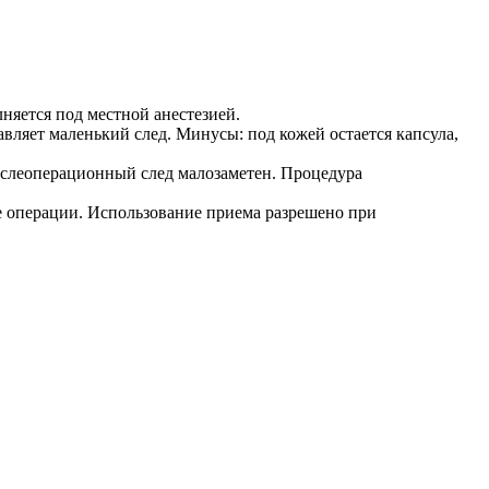
няется под местной анестезией.
ляет маленький след. Минусы: под кожей остается капсула,
ослеоперационный след малозаметен. Процедура
е операции. Использование приема разрешено при