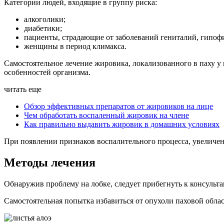
Категории людей, входящие в группу риска:
алкоголики;
диабетики;
пациенты, страдающие от заболеваний гениталий, гипоф
женщины в период климакса.
Самостоятельное лечение жировика, локализованного в паху 
особенностей организма.
читать еще
Обзор эффективных препаратов от жировиков на лице
Чем обработать воспаленный жировик на члене
Как правильно выдавить жировик в домашних условиях
При появлении признаков воспалительного процесса, увеличен
Методы лечения
Обнаружив проблему на лобке, следует прибегнуть к консульта
Самостоятельная попытка избавиться от опухоли паховой обла