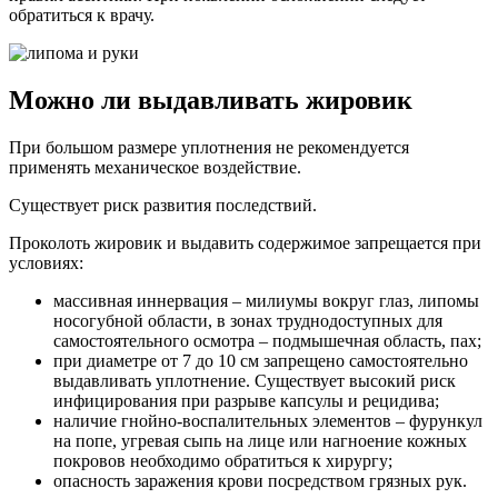
обратиться к врачу.
Можно ли выдавливать жировик
При большом размере уплотнения не рекомендуется
применять механическое воздействие.
Существует риск развития последствий.
Проколоть жировик и выдавить содержимое запрещается при
условиях:
массивная иннервация – милиумы вокруг глаз, липомы
носогубной области, в зонах труднодоступных для
самостоятельного осмотра – подмышечная область, пах;
при диаметре от 7 до 10 см запрещено самостоятельно
выдавливать уплотнение. Существует высокий риск
инфицирования при разрыве капсулы и рецидива;
наличие гнойно-воспалительных элементов – фурункул
на попе, угревая сыпь на лице или нагноение кожных
покровов необходимо обратиться к хирургу;
опасность заражения крови посредством грязных рук.