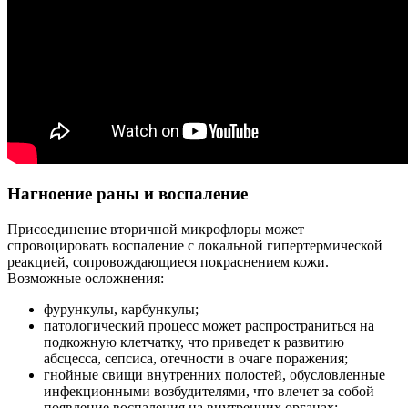
Нагноение раны и воспаление
Присоединение вторичной микрофлоры может
спровоцировать воспаление с локальной гипертермической
реакцией, сопровождающиеся покраснением кожи.
Возможные осложнения:
фурункулы, карбункулы;
патологический процесс может распространиться на
подкожную клетчатку, что приведет к развитию
абсцесса, сепсиса, отечности в очаге поражения;
гнойные свищи внутренних полостей, обусловленные
инфекционными возбудителями, что влечет за собой
появление воспаления на внутренних органах;