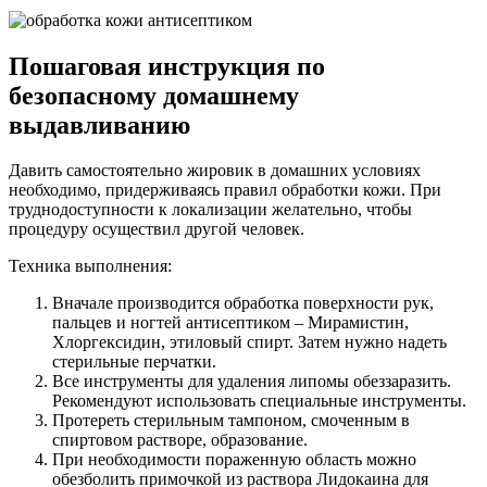
Пошаговая инструкция по
безопасному домашнему
выдавливанию
Давить самостоятельно жировик в домашних условиях
необходимо, придерживаясь правил обработки кожи. При
труднодоступности к локализации желательно, чтобы
процедуру осуществил другой человек.
Техника выполнения:
Вначале производится обработка поверхности рук,
пальцев и ногтей антисептиком – Мирамистин,
Хлоргексидин, этиловый спирт. Затем нужно надеть
стерильные перчатки.
Все инструменты для удаления липомы обеззаразить.
Рекомендуют использовать специальные инструменты.
Протереть стерильным тампоном, смоченным в
спиртовом растворе, образование.
При необходимости пораженную область можно
обезболить примочкой из раствора Лидокаина для