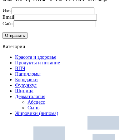
Имя
Email
Сайт
Категории
Красота и здоровье
Продукты и питание
ВПЧ
Папилломы
Бородавки
Фурункул
Шипица
Дерматология
Абсцесс
Сыпь
Жировики (липома)