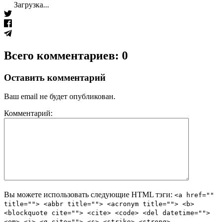
Загрузка...
Всего комментариев: 0
Оставить комментарий
Ваш email не будет опубликован.
Комментарий:
Вы можете использовать следующие
HTML
тэги:
<a href=""
title=""> <abbr title=""> <acronym title=""> <b>
<blockquote cite=""> <cite> <code> <del datetime="">
<em> <i> <q cite=""> <s> <strike> <strong>