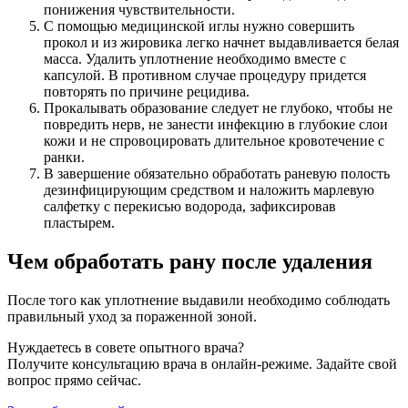
понижения чувствительности.
С помощью медицинской иглы нужно совершить
прокол и из жировика легко начнет выдавливается белая
масса. Удалить уплотнение необходимо вместе с
капсулой. В противном случае процедуру придется
повторять по причине рецидива.
Прокалывать образование следует не глубоко, чтобы не
повредить нерв, не занести инфекцию в глубокие слои
кожи и не спровоцировать длительное кровотечение с
ранки.
В завершение обязательно обработать раневую полость
дезинфицирующим средством и наложить марлевую
салфетку с перекисью водорода, зафиксировав
пластырем.
Чем обработать рану после удаления
После того как уплотнение выдавили необходимо соблюдать
правильный уход за пораженной зоной.
Нуждаетесь в совете опытного врача?
Получите консультацию врача в онлайн-режиме. Задайте свой
вопрос прямо сейчас.