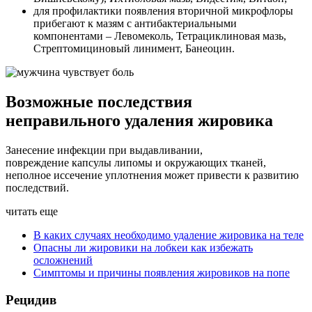
для профилактики появления вторичной микрофлоры
прибегают к мазям с антибактериальными
компонентами – Левомеколь, Тетрациклиновая мазь,
Стрептомициновый линимент, Банеоцин.
Возможные последствия
неправильного удаления жировика
Занесение инфекции при выдавливании,
повреждение капсулы липомы и окружающих тканей,
неполное иссечение уплотнения может привести к развитию
последствий.
читать еще
В каких случаях необходимо удаление жировика на теле
Опасны ли жировики на лобкеи как избежать
осложнений
Симптомы и причины появления жировиков на попе
Рецидив