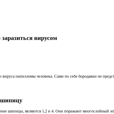
заразиться вирусом
 вируса папилломы человека. Сами по себе бородавки не предс
 шипицу
ние шипицы, являются 1,2 и 4. Они поражают многослойный э