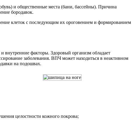
бувь) и общественные места (бани, бассейны). Причина
ление бородавок.
еление клеток с последующим их ороговением и формированием
и внутренние факторы. Здоровый организм обладает
ссирование заболевания. ВПЧ может находиться в неактивном
одавки на подошвах.
ушения целостности кожного покрова;