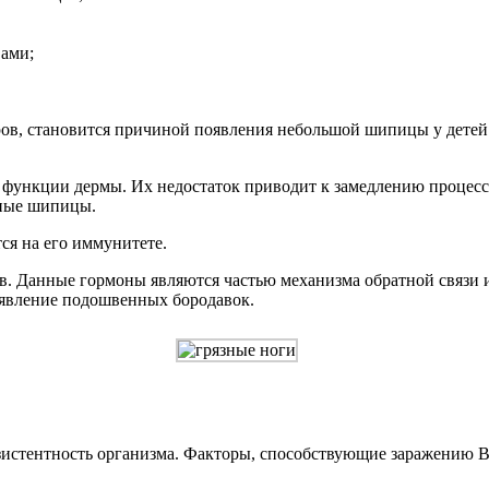
вами;
ров, становится причиной появления небольшой шипицы у детей
 функции дермы. Их недостаток приводит к замедлению процесс
чные шипицы.
ся на его иммунитете.
в. Данные гормоны являются частью механизма обратной связи
оявление подошвенных бородавок.
зистентность организма. Факторы, способствующие заражению 