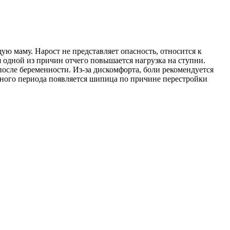
ю маму. Нарост не представляет опасность, относится к
 одной из причин отчего повышается нагрузка на ступни.
после беременности. Из-за дискомфорта, боли рекомендуется
атного периода появляется шипица по причине перестройки