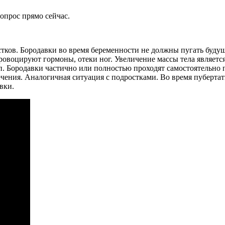
опрос прямо сейчас.
ов. Бородавки во время беременности не должны пугать будущу
воцируют гормоны, отеки ног. Увеличение массы тела является
п. Бородавки частично или полностью проходят самостоятельно 
лечения. Аналогичная ситуация с подростками. Во время пуберт
вки.