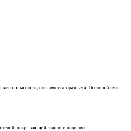
тавляют опасности, но являются заразными. Основной путь
пителий, покрывающий ладони и подошвы.