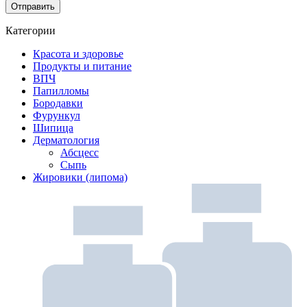
Категории
Красота и здоровье
Продукты и питание
ВПЧ
Папилломы
Бородавки
Фурункул
Шипица
Дерматология
Абсцесс
Сыпь
Жировики (липома)