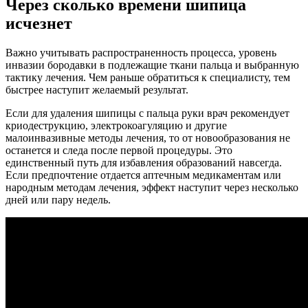
Через сколько времени шипица
исчезнет
Важно учитывать распространенность процесса, уровень
инвазии бородавки в подлежащие ткани пальца и выбранную
тактику лечения. Чем раньше обратиться к специалисту, тем
быстрее наступит желаемый результат.
Если для удаления шипицы с пальца руки врач рекомендует
криодеструкцию, электрокоагуляцию и другие
малоинвазивные методы лечения, то от новообразования не
останется и следа после первой процедуры. Это
единственный путь для избавления образований навсегда.
Если предпочтение отдается аптечным медикаментам или
народным методам лечения, эффект наступит через несколько
дней или пару недель.