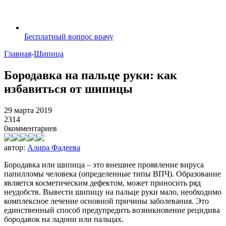
Бесплатный вопрос врачу
Главная
-
Шипица
Бородавка на пальце руки: как
избавиться от шипицы
29 марта 2019
2314
0
комментариев
автор:
Алира Фадеева
Бородавка или шипица – это внешнее проявление вируса
папилломы человека (определенные типы ВПЧ). Образование
является косметическим дефектом, может приносить ряд
неудобств. Вывести шипицу на пальце руки мало, необходимо
комплексное лечение основной причины заболевания. Это
единственный способ предупредить возникновение рецидива
бородавок на ладони или пальцах.