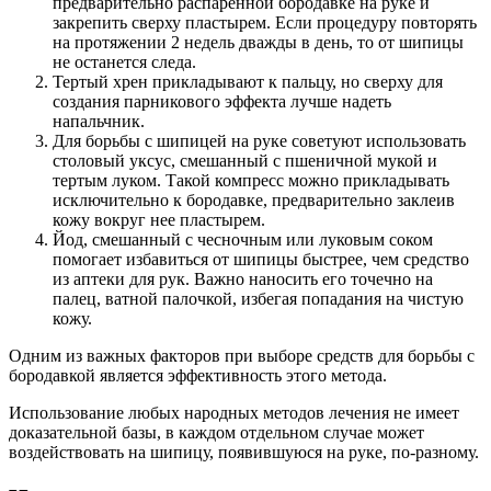
предварительно распаренной бородавке на руке и
закрепить сверху пластырем. Если процедуру повторять
на протяжении 2 недель дважды в день, то от шипицы
не останется следа.
Тертый хрен прикладывают к пальцу, но сверху для
создания парникового эффекта лучше надеть
напальчник.
Для борьбы с шипицей на руке советуют использовать
столовый уксус, смешанный с пшеничной мукой и
тертым луком. Такой компресс можно прикладывать
исключительно к бородавке, предварительно заклеив
кожу вокруг нее пластырем.
Йод, смешанный с чесночным или луковым соком
помогает избавиться от шипицы быстрее, чем средство
из аптеки для рук. Важно наносить его точечно на
палец, ватной палочкой, избегая попадания на чистую
кожу.
Одним из важных факторов при выборе средств для борьбы с
бородавкой является эффективность этого метода.
Использование любых народных методов лечения не имеет
доказательной базы, в каждом отдельном случае может
воздействовать на шипицу, появившуюся на руке, по-разному.