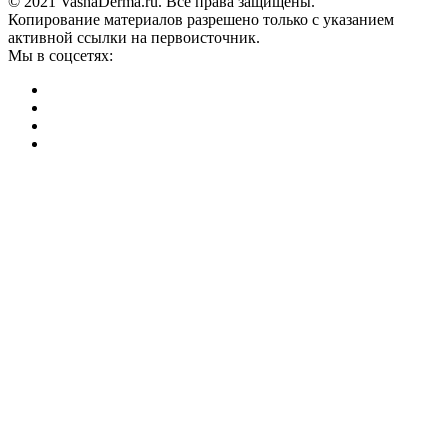
© 2021 VashaDerma.ru. Все права защищены.
Копирование материалов разрешено только с указанием
активной ссылки на первоисточник.
Мы в соцсетях: