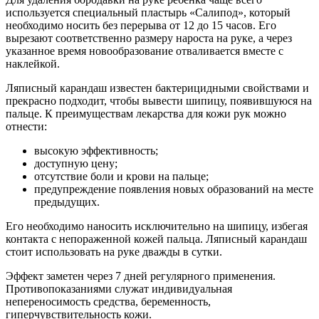
используется специальный пластырь «Салипод», который
необходимо носить без перерыва от 12 до 15 часов. Его
вырезают соответственно размеру нароста на руке, а через
указанное время новообразование отваливается вместе с
наклейкой.
Ляписный карандаш известен бактерицидными свойствами и
прекрасно подходит, чтобы вывести шипицу, появившуюся на
пальце. К преимуществам лекарства для кожи рук можно
отнести:
высокую эффективность;
доступную цену;
отсутствие боли и крови на пальце;
предупреждение появления новых образований на месте
предыдущих.
Его необходимо наносить исключительно на шипицу, избегая
контакта с непораженной кожей пальца. Ляписный карандаш
стоит использовать на руке дважды в сутки.
Эффект заметен через 7 дней регулярного применения.
Противопоказаниями служат индивидуальная
непереносимость средства, беременность,
гиперчувствительность кожи.