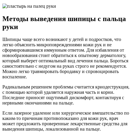
Методы выведения шипицы с пальца
руки
Шипицы чаще всего возникают у детей и подростков, что
легко объяснить микроповреждениями кожи рук и не
сформировавшимся иммунным ответом. Для избавления от
новообразования стоит обратиться к опытному дерматологу,
который выберет оптимальный вид лечения пальца. Бороться
самостоятельно с недугом на руках строго не рекомендуется.
Можно легко травмировать бородавку и спровоцировать
воспаление.
Радикальным решением проблемы считается криодеструкция,
с помощью которой удаляется наружная часть и корни.
Последние приносят ощутимый дискомфорт, контактируя с
нервными окончаниями на пальце.
Если лазерное удаление или хирургическое вмешательство по
каким-то причинам противопоказано для кожи рук, врач
может предложить проверенные лекарственные средства для
выведения шипицы, локализованной на пальце.