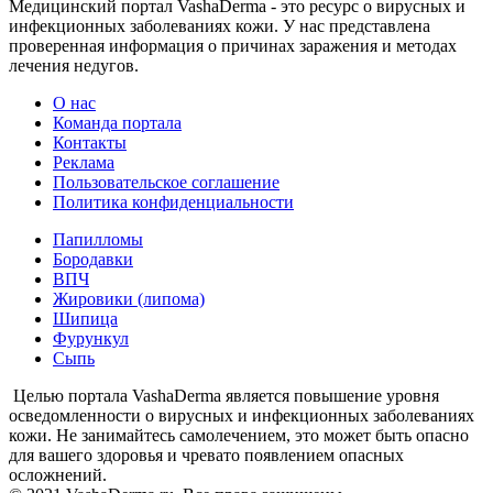
Медицинский портал VashaDerma - это ресурс о вирусных и
инфекционных заболеваниях кожи. У нас представлена
проверенная информация о причинах заражения и методах
лечения недугов.
О нас
Команда портала
Контакты
Реклама
Пользовательское соглашение
Политика конфиденциальности
Папилломы
Бородавки
ВПЧ
Жировики (липома)
Шипица
Фурункул
Сыпь
Целью портала VashaDerma является повышение уровня
осведомленности о вирусных и инфекционных заболеваниях
кожи. Не занимайтесь самолечением, это может быть опасно
для вашего здоровья и чревато появлением опасных
осложнений.