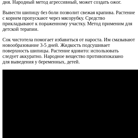
дня. Народный метод агрессивный, может создать ожог.
Вывести шипицу без боли позволит свежая крапива. Растение
с корнем пропускают через мясорубку. Средство
прикладывают к пораженному участку. Метод применим для
детской терапии.
Сок чистотела помогает избавиться от нароста. Им смазывают
новообразование 3-5 дней. Жидкость подсушивает
поверхность шипицы. Растение ядовито: использовать
следует аккуратно. Народное вещество противопоказано
для выведения у беременных, детей.