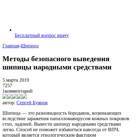
Бесплатный вопрос врачу
Главная
-
Шипица
Методы безопасного выведения
шипицы народными средствами
5 марта 2019
7257
1
комментарий
автор:
Сергей Буянов
Шипица — это разновидность бородавок, возникающих
вследствие заражения папилломавирусом кожных покровов
стоп, ладоней. Вывести шипицу народными средствами
легко. Способ не поможет избавиться навсегда от ВПЧ,
который является этиологическим фактором