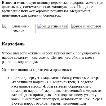
Вывести мешающую шипицу перекисью водорода можно при
длительных, систематических манипуляциях. Народное
врачевание покажет хорошие результаты. Медикамент
применяют для удаления бородавок.
Картофель
Чтобы вывести кожный нарост, прибегают к популярному в
народе средству – картофелю. Делают настойки из цвета
растения, корнеплода.
Удаление шипицы картофелем производят:
цветки доверху закладывают в банку, емкость ½ литра.
Их заливают водкой (150 миллилитров). Средство
настаивают месяц. Чтобы вывести образование с
помощью народной медицины, смоченный в жидкости
ватный диск прикладывают к пораженному участку
кожи. Фиксируют пластырем, оставляют на ночь. Через
3 суток нарост отойдет. Рецепт применим для