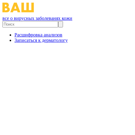
все о вирусных заболеванях кожи
Расшифровка анализов
Записаться к дерматологу