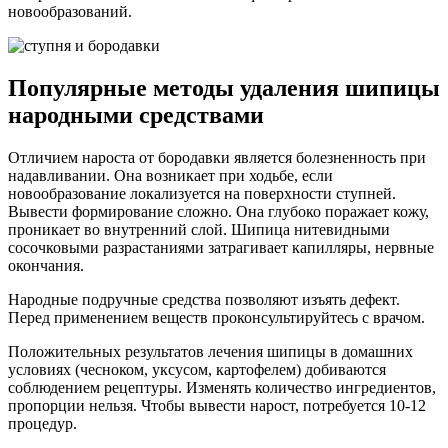
новообразований.
Популярные методы удаления шипицы
народными средствами
Отличием нароста от бородавки является болезненность при
надавливании. Она возникает при ходьбе, если
новообразование локализуется на поверхности ступней.
Вывести формирование сложно. Она глубоко поражает кожу,
проникает во внутренний слой. Шипица нитевидными
сосочковыми разрастаниями затрагивает капилляры, нервные
окончания.
Народные подручные средства позволяют изъять дефект.
Перед применением веществ проконсультируйтесь с врачом.
Положительных результатов лечения шипицы в домашних
условиях (чесноком, уксусом, картофелем) добиваются
соблюдением рецептуры. Изменять количество ингредиентов,
пропорции нельзя. Чтобы вывести нарост, потребуется 10-12
процедур.