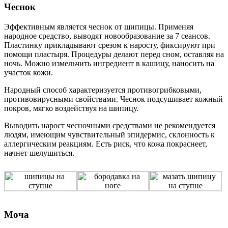
Чеснок
Эффективным является чеснок от шипицы. Применяя
народное средство, выводят новообразование за 7 сеансов.
Пластинку прикладывают срезом к наросту, фиксируют при
помощи пластыря. Процедуры делают перед сном, оставляя на
ночь. Можно измельчить ингредиент в кашицу, наносить на
участок кожи.
Народный способ характеризуется противогрибковыми,
противовирусными свойствами. Чеснок подсушивает кожный
покров, мягко воздействуя на шипицу.
Выводить нарост чесночными средствами не рекомендуется
людям, имеющим чувствительный эпидермис, склонность к
аллергическим реакциям. Есть риск, что кожа покраснеет,
начнет шелушиться.
Моча