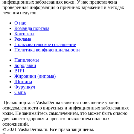
инфекционных заболеваниях кожи. У нас представлена
проверенная информация о причинах заражения и методах
лечения недугов.
О нас
Команда портала
Контакты
Реклама
Пользовательское соглашение
Политика конфиденциальности
Папилломы
Бородавки
ВПЧ
Жировики (липома)
Шипица
Фурункул
Сыпь
Целью портала VashaDerma является повышение уровня
осведомленности о вирусных и инфекционных заболеваниях
кожи. Не занимайтесь самолечением, это может быть опасно
для вашего здоровья и чревато появлением опасных
осложнений.
© 2021 VashaDerma.ru. Все права защищены.