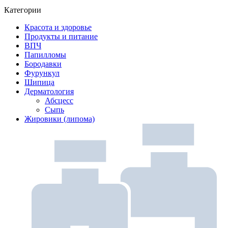
Категории
Красота и здоровье
Продукты и питание
ВПЧ
Папилломы
Бородавки
Фурункул
Шипица
Дерматология
Абсцесс
Сыпь
Жировики (липома)