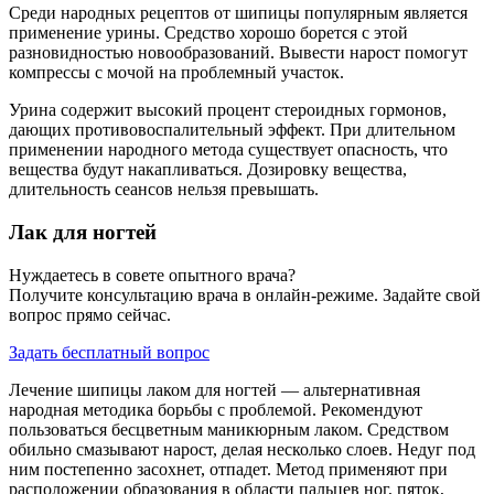
Среди народных рецептов от шипицы популярным является
применение урины. Средство хорошо борется с этой
разновидностью новообразований. Вывести нарост помогут
компрессы с мочой на проблемный участок.
Урина содержит высокий процент стероидных гормонов,
дающих противовоспалительный эффект. При длительном
применении народного метода существует опасность, что
вещества будут накапливаться. Дозировку вещества,
длительность сеансов нельзя превышать.
Лак для ногтей
Нуждаетесь в совете опытного врача?
Получите консультацию врача в онлайн-режиме. Задайте свой
вопрос прямо сейчас.
Задать бесплатный вопрос
Лечение шипицы лаком для ногтей — альтернативная
народная методика борьбы с проблемой. Рекомендуют
пользоваться бесцветным маникюрным лаком. Средством
обильно смазывают нарост, делая несколько слоев. Недуг под
ним постепенно засохнет, отпадет. Метод применяют при
расположении образования в области пальцев ног, пяток,