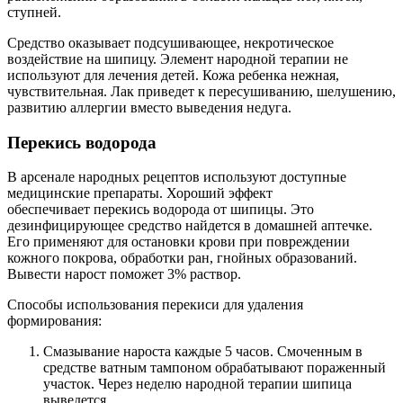
ступней.
Средство оказывает подсушивающее, некротическое
воздействие на шипицу. Элемент народной терапии не
используют для лечения детей. Кожа ребенка нежная,
чувствительная. Лак приведет к пересушиванию, шелушению,
развитию аллергии вместо выведения недуга.
Перекись водорода
В арсенале народных рецептов используют доступные
медицинские препараты. Хороший эффект
обеспечивает перекись водорода от шипицы. Это
дезинфицирующее средство найдется в домашней аптечке.
Его применяют для остановки крови при повреждении
кожного покрова, обработки ран, гнойных образований.
Вывести нарост поможет 3% раствор.
Способы использования перекиси для удаления
формирования:
Смазывание нароста каждые 5 часов. Смоченным в
средстве ватным тампоном обрабатывают пораженный
участок. Через неделю народной терапии шипица
выведется.