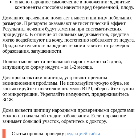
опасно народное самолечение в положении: ядовитые
компоненты способны нанести вред беременной, плоду.
Домашнее врачевание помогает вывести шипицу небольших
размеров. Препараты оказывают антисептический эффект.
Результаты лечения будут заметны при систематических
процедурах. В отличие от сильных медикаментов, средства
мягко воздействуют на кожу, постепенно избавляют от недуга.
Продолжительность народной терапии зависит от размеров
образования, запущенности.
Полностью вывести небольшой нарост можно за 5 дней,
запущенную форму недуга – за 1-2 месяца.
Для профилактики шипицы, устраняют причины
возникновения проблемы. Не используйте чужую обувь, не
контактируйте с носителем штаммов ВПЧ, оберегайте ступни
от микротрещин. Укрепляйте иммунитет, придерживайтесь
ЗОЖ.
Дома вывести шипицу народными проверенными средствами
можно на начальной стадии заболевания. Если поражение
занимает большой участок, обратитесь к доктору.
Статья прошла проверку
редакцией сайта