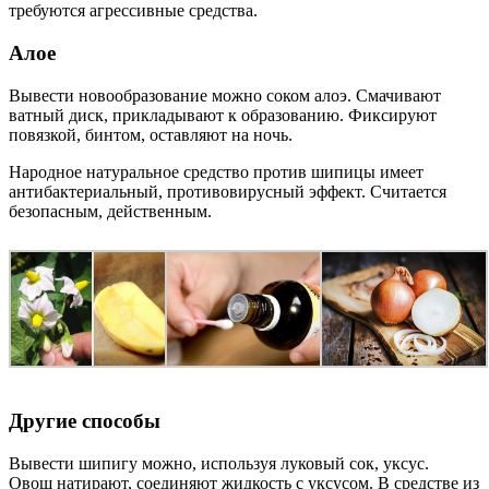
требуются агрессивные средства.
Алое
Вывести новообразование можно соком алоэ. Смачивают
ватный диск, прикладывают к образованию. Фиксируют
повязкой, бинтом, оставляют на ночь.
Народное натуральное средство против шипицы имеет
антибактериальный, противовирусный эффект. Считается
безопасным, действенным.
Другие способы
Вывести шипигу можно, используя луковый сок, уксус.
Овощ натирают, соединяют жидкость с уксусом. В средстве из