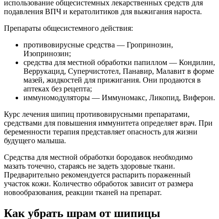
использование общесистемных лекарственных средств для
подавления ВПЧ и кератолитиков для выжигания нароста.
Препараты общесистемного действия:
противовирусные средства — Гропринозин,
Изопринозин;
средства для местной обработки папиллом — Кондилин,
Веррукацид, Суперчистотел, Панавир, Малавит в форме
мазей, жидкостей для прижигания. Они продаются в
аптеках без рецепта;
иммуномодуляторы — Иммуномакс, Ликопид, Виферон.
Курс лечения шипиц противовирусными препаратами,
средствами для повышения иммунитета определяет врач. При
беременности терапия представляет опасность для жизни
будущего малыша.
Средства для местной обработки бородавок необходимо
мазать точечно, стараясь не задеть здоровые ткани.
Предварительно рекомендуется распарить пораженный
участок кожи. Количество обработок зависит от размера
новообразования, реакции тканей на препарат.
Как убрать шрам от шипицы