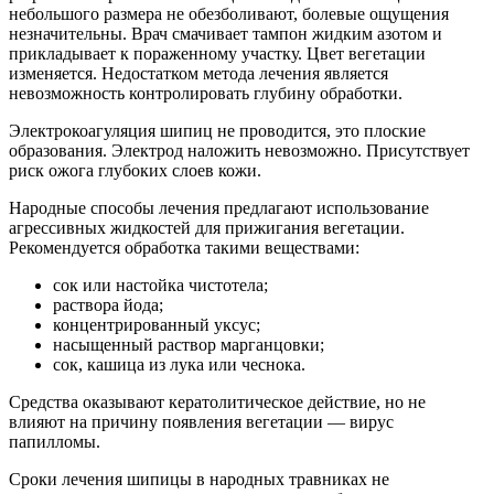
небольшого размера не обезболивают, болевые ощущения
незначительны. Врач смачивает тампон жидким азотом и
прикладывает к пораженному участку. Цвет вегетации
изменяется. Недостатком метода лечения является
невозможность контролировать глубину обработки.
Электрокоагуляция шипиц не проводится, это плоские
образования. Электрод наложить невозможно. Присутствует
риск ожога глубоких слоев кожи.
Народные способы лечения предлагают использование
агрессивных жидкостей для прижигания вегетации.
Рекомендуется обработка такими веществами:
сок или настойка чистотела;
раствора йода;
концентрированный уксус;
насыщенный раствор марганцовки;
сок, кашица из лука или чеснока.
Средства оказывают кератолитическое действие, но не
влияют на причину появления вегетации — вирус
папилломы.
Сроки лечения шипицы в народных травниках не