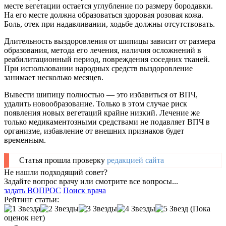
месте вегетации остается углубление по размеру бородавки.
На его месте должна образоваться здоровая розовая кожа.
Боль, отек при надавливании, ходьбе должны отсутствовать.
Длительность выздоровления от шипицы зависит от размера
образования, метода его лечения, наличия осложнений в
реабилитационный период, повреждения соседних тканей.
При использовании народных средств выздоровление
занимает несколько месяцев.
Вывести шипицу полностью — это избавиться от ВПЧ,
удалить новообразование. Только в этом случае риск
появления новых вегетаций крайне низкий. Лечение же
только медикаментозными средствами не подавляет ВПЧ в
организме, избавление от внешних признаков будет
временным.
Статья прошла проверку
редакцией сайта
Не нашли подходящий совет?
Задайте вопрос врачу или смотрите все вопросы...
задать ВОПРОС
Поиск врача
Рейтинг статьи:
(Пока
оценок нет)