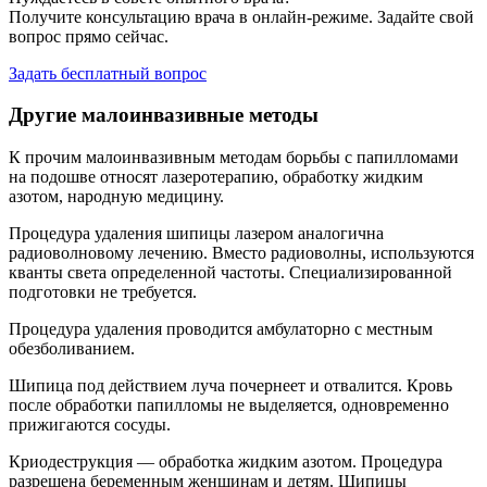
Получите консультацию врача в онлайн-режиме. Задайте свой
вопрос прямо сейчас.
Задать бесплатный вопрос
Другие малоинвазивные методы
К прочим малоинвазивным методам борьбы с папилломами
на подошве относят лазеротерапию, обработку жидким
азотом, народную медицину.
Процедура удаления шипицы лазером аналогична
радиоволновому лечению. Вместо радиоволны, используются
кванты света определенной частоты. Специализированной
подготовки не требуется.
Процедура удаления проводится амбулаторно с местным
обезболиванием.
Шипица под действием луча почернеет и отвалится. Кровь
после обработки папилломы не выделяется, одновременно
прижигаются сосуды.
Криодеструкция — обработка жидким азотом. Процедура
разрешена беременным женщинам и детям. Шипицы