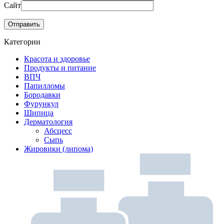
Сайт
Категории
Красота и здоровье
Продукты и питание
ВПЧ
Папилломы
Бородавки
Фурункул
Шипица
Дерматология
Абсцесс
Сыпь
Жировики (липома)