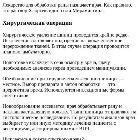
Лекарство для обработки раны назначает врач. Как правило,
это раствор Хлоргексидина или Мирамистина.
Хирургическая операция
Хирургическое удаление шипиц проводится крайне редко.
Исключение составляет подозрение на злокачественное
перерождение тканей. В этом случае операция проводится
планово, амбулаторно.
Подготовка включает в себя осмотр у врача, сдачу
необходимых анализов перед проведением манипуляции.
Обезболивание при хирургическом лечении шипицы —
местное. Выбор препарата и метод обработки — это
прерогатива врача. Используются инъекционные формы
анестетиков.
Новообразование иссекается, врач обрабатывает рану и
накладывает давящую повязку. Ткани шипицы отправляют на
гистологическое исследование. По результатам анализов врач
выбирает ту или иную методику лечения пациента с
вегетациями, ассоциированными с ВПЧ.
Нуждаетесь в совете опытного врача?