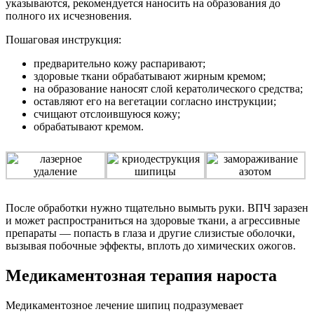
указываются, рекомендуется наносить на образования до
полного их исчезновения.
Пошаговая инструкция:
предварительно кожу распаривают;
здоровые ткани обрабатывают жирным кремом;
на образование наносят слой кератолического средства;
оставляют его на вегетации согласно инструкции;
счищают отслоившуюся кожу;
обрабатывают кремом.
После обработки нужно тщательно вымыть руки. ВПЧ заразен
и может распространиться на здоровые ткани, а агрессивные
препараты — попасть в глаза и другие слизистые оболочки,
вызывая побочные эффекты, вплоть до химических ожогов.
Медикаментозная терапия нароста
Медикаментозное лечение шипиц подразумевает