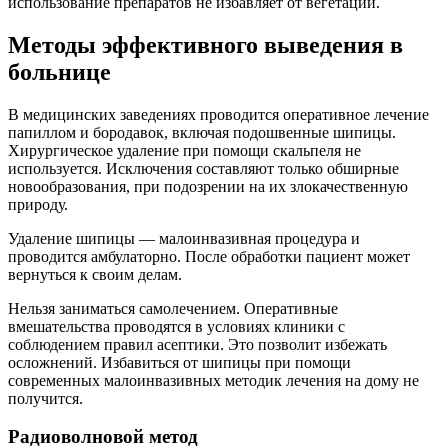
использование препаратов не избавляет от вегетации.
Методы эффективного выведения в
больнице
В медицинских заведениях проводится оперативное лечение
папиллом и бородавок, включая подошвенные шипицы.
Хирургическое удаление при помощи скальпеля не
используется. Исключения составляют только обширные
новообразования, при подозрении на их злокачественную
природу.
Удаление шипицы — малоинвазивная процедура и
проводится амбулаторно. После обработки пациент может
вернуться к своим делам.
Нельзя заниматься самолечением. Оперативные
вмешательства проводятся в условиях клиники с
соблюдением правил асептики. Это позволит избежать
осложнений. Избавиться от шипицы при помощи
современных малоинвазивных методик лечения на дому не
получится.
Радиоволновой метод