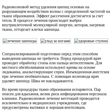
Радиоволновой метод удаления шипиц основан на
разрушающем воздействии волны с определенной частотой на
ткани образования. Эффект рассечения достигается за счет
тепла. В процессе лечения происходит выброс
внутриклеточной молекулярной энергии, которая, нагревая
ткани, отторгает клетки шипицы.
Специализированной подготовки перед этим способом
выведения шипицы не требуется. Перед процедурой врач
проводит обработку стопы или пальца антисептиком. Для
местного обезболивания используют кремы на основе
лидокаина, анальгезирующие спреи. Инъекционная анестезия
при лечении необязательна. С помощью волновода врач
удаляет шипицу. Швы не накладываются.
Во время процедуры ткани образования испаряются. Пар
опасен для вдыхания, велик риск инфицирования персонала
клиники. Радиоволновое лечение вегетаций проводится
исключительно в медицинских учреждениях, где
предусмотрены вытяжки и хорошая вентиляция.