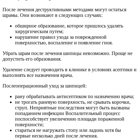
После лечения деструктивными методами могут остаться
шрамы. Они возникают в следующих случаях:
обширное образование, которое пришлось удалять
хирургическим путем;
нарушение правил ухода за поврежденной
поверхностью, воспаление и появление гноя.
Убрать шрам после лечения шипицы невозможно. Проще не
допустить его образования.
Удаление следует проводить в клинике в условиях асептики и
выполнять все назначения врача.
Послеоперационный уход за шипицей:
рану обрабатывать антисептиком по назначению врача;
не трогать раневую поверхность, не срывать корочки,
струп. Неприятные последствия могут быть вызваны
попаданием инфекции Воспалительный процесс
поспособствует увеличению площади пораженной
поверхности;
стараться не нагружать стопу или ладонь хотя бы
первые несколько дней после лечения.