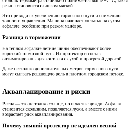
столбик термометра стабильно поднимается выше +7 °C, такая
резина становится слишком мягкой.
Это приводит к увеличению тормозного пути и снижению
точности управления. Машина начинает «плыть» на сухом
асфальте, особенно при резком манёвре.
Разница в торможении
На тёплом асфальте летние шины обеспечивают более
короткий тормозной путь. Их протектор и состав
оптимизированы для контакта с сухой и прогретой дорогой.
Даже несколько дополнительных метров тормозного пути
могут сыграть решающую роль в плотном городском потоке.
Аквапланирование и риски
Весна — это не только солнце, но и частые дожди. Асфальт
становится скользким, появляются лужи, а вместе с ними
возрастает риск аквапланирования.
Почему зимний протектор не идеален весной