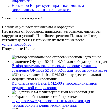
инфекцией?
Насколько Вы рискуете заразиться кожным
заболеваниемТест на наличие ВПЧ
Читатели
рекомендуют!
Папилайт убивает папилломы и бородавки
Избавьтесь от бородавок, папиллом, жировиков, липом без
хирургии и усилий! Новейшее средство Папилайт быстро
устранит дефекты и причину их появления всего...
узнать подробнее
Популярные
Новые
Выбор оптимального стереомикроскопа: детальное
сравнение Olympus SZ51 и SZ61 для лабораторных задач
Использование Leica DM2500 в профессиональной
медицинской микроскопии
Olympus BX43: универсальный микроскоп для
лабораторной и клинической практики