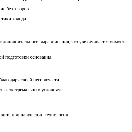
е без зазоров.
стики холода.
ет дополнительного выравнивания, что увеличивает стоимость
ой подготовки основания.
лагодаря своей негорючести.
ть к экстремальным условиям.
льтата при нарушении технологии.