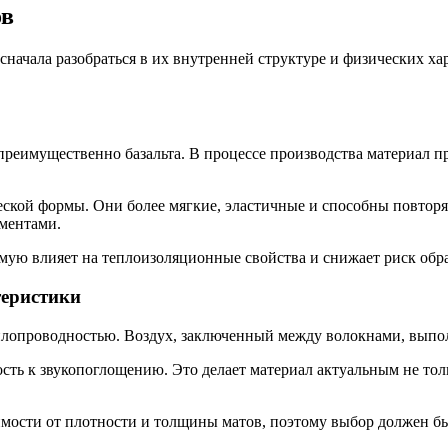
ов
о сначала разобраться в их внутренней структуре и физических 
 преимущественно базальта. В процессе производства материал 
еской формы. Они более мягкие, эластичные и способны повторя
ментами.
рямую влияет на теплоизоляционные свойства и снижает риск обр
теристики
еплопроводностью. Воздух, заключенный между волокнами, выпо
ь к звукопоглощению. Это делает материал актуальным не толь
имости от плотности и толщины матов, поэтому выбор должен бы