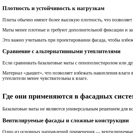
Плотность и устойчивость к нагрузкам
Плиты обычно имеют более высокую плотность, что позволяет 
Маты менее плотные и требуют дополнительной фиксации и за
Это важно учитывать при проектировании фасада, чтобы избе
Сравнение с альтернативными утеплителями
Если сравнивать базальтовые маты с пенополистиролом или д
Материал «дышит», что позволяет избежать накопления влаги в
утеплители менее чувствительны к влаге.
Где они применяются в фасадных систе
Базальтовые маты не являются универсальным решением для в
Вентилируемые фасады и сложные конструкции
Одно из основных направлений применения — вентилируемые ф