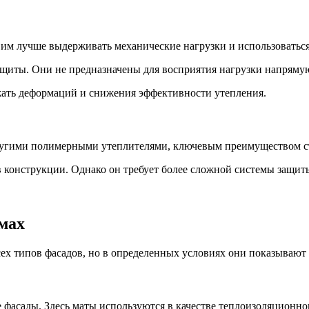
им лучше выдерживать механические нагрузки и использоваться
щиты. Они не предназначены для восприятия нагрузки напрямую
жать деформаций и снижения эффективности утепления.
ругими полимерными утеплителями, ключевым преимуществом ст
 конструкции. Однако он требует более сложной системы защиты
мах
сех типов фасадов, но в определенных условиях они показываю
асады. Здесь маты используются в качестве теплоизоляционног