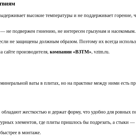
ствиям
выдерживает высокие температуры и не поддерживает горение, ч
 — не подвержен гниению, не интересен грызунам и насекомым.
 если не защищены должным образом. Поэтому их всегда исполь
а сайте производителя,
компании «ВЗТМ»
, vztm.ru.
м минеральной ваты в плитах, но на практике между ними есть 
 обладают жесткостью и держат форму, что удобно для ровных п
урных элементов, где плиты пришлось бы подрезать, а стыки —
 быстрее в монтаже.