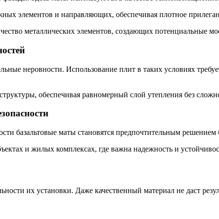
жных элементов и направляющих, обеспечивая плотное прилегани
личество металлических элементов, создающих потенциальные мо
ностей
льные неровности. Использование плит в таких условиях требу
 структуры, обеспечивая равномерный слой утепления без сложн
езопасности
сти базальтовые маты становятся предпочтительным решением б
ектах и жилых комплексах, где важна надежность и устойчивос
ьности их установки. Даже качественный материал не даст резу