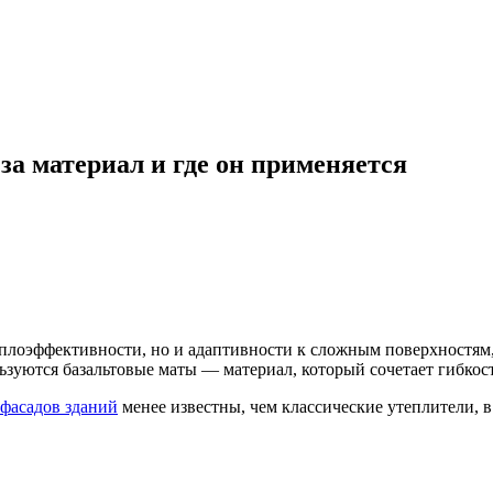
за материал и где он применяется
еплоэффективности, но и адаптивности к сложным поверхностям
зуются базальтовые маты — материал, который сочетает гибкос
 фасадов зданий
менее известны, чем классические утеплители, 