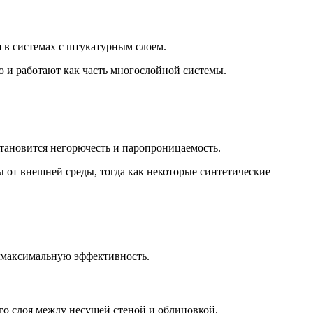
 в системах с штукатурным слоем.
 и работают как часть многослойной системы.
ановится негорючесть и паропроницаемость.
 от внешней среды, тогда как некоторые синтетические
т максимальную эффективность.
о слоя между несущей стеной и облицовкой.