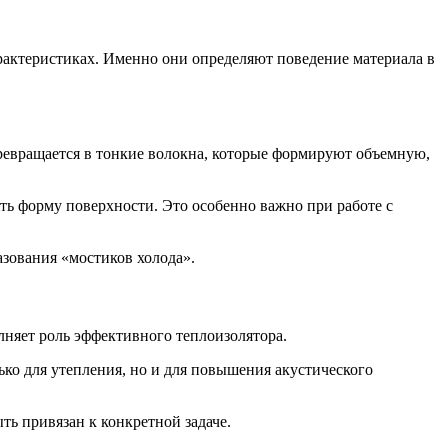
характеристиках. Именно они определяют поведение материала в
превращается в тонкие волокна, которые формируют объемную,
ть форму поверхности. Это особенно важно при работе с
азования «мостиков холода».
лняет роль эффективного теплоизолятора.
ко для утепления, но и для повышения акустического
ть привязан к конкретной задаче.