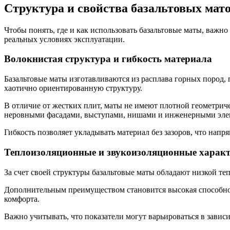
Структура и свойства базальтовых мат
Чтобы понять, где и как использовать базальтовые маты, важн
реальных условиях эксплуатации.
Волокнистая структура и гибкость материала
Базальтовые маты изготавливаются из расплава горных пород,
хаотично ориентированную структуру.
В отличие от жестких плит, маты не имеют плотной геометрич
неровными фасадами, выступами, нишами и инженерными эле
Гибкость позволяет укладывать материал без зазоров, что нап
Теплоизоляционные и звукоизоляционные харак
За счет своей структуры базальтовые маты обладают низкой т
Дополнительным преимуществом становится высокая способност
комфорта.
Важно учитывать, что показатели могут варьироваться в завис