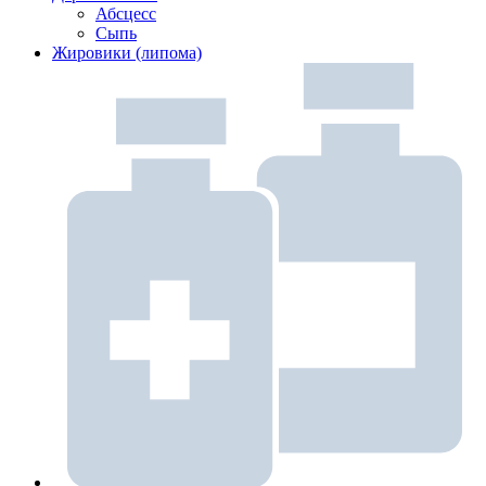
Абсцесс
Сыпь
Жировики (липома)