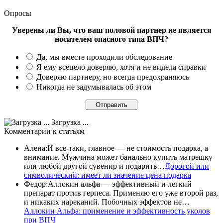
Опросы
Уверены ли Вы, что ваш половой партнер не является
носителем опасного типа ВПЧ?
Да, мы вместе проходили обследование
Я ему всецело доверяю, хотя и не видела справки
Доверяю партнеру, но всегда предохраняюсь
Никогда не задумывалась об этом
Загрузка ...
Комментарии
к статьям
Алена
:
И все-таки, главное — не стоимость подарка, а
внимание. Мужчина может банально купить матрешку
или любой другой сувенир и подарить…
Дорогой или
символический: имеет ли значение цена подарка
Федор
:
Аллокин альфа — эффективный и легкий
препарат против герпеса. Применяю его уже второй раз,
и никаких нареканий. Побочных эффектов не…
Аллокин Альфа: применение и эффективность уколов
при ВПЧ