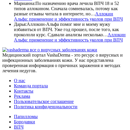
Марианна
:
По назначению врача лечила ВПЧ 18 и 52
типов аллокином. Сначала сомневалась, потому как
разные отзывы читала в интернете, но…
Аллокин
Альфа: применение и эффективность уколов при ВПЧ
Дарья
:
Аллокин-Альфа помог мне и моему мужу
избавиться от ВПЧ. Уже год прошел, после того, как
прокололи курс. Сдавали анализы несколько…
Аллокин
Альфа: применение и эффективность уколов при ВПЧ
все о вирусных заболеванях кожи
Медицинский портал VashaDerma - это ресурс о вирусных и
инфекционных заболеваниях кожи. У нас представлена
проверенная информация о причинах заражения и методах
лечения недугов.
О нас
Команда портала
Контакты
Реклама
Пользовательское соглашение
Политика конфиденциальности
Папилломы
Бородавки
ВПЧ