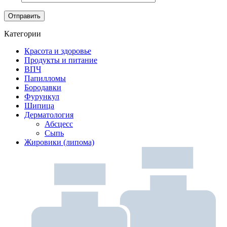
Категории
Красота и здоровье
Продукты и питание
ВПЧ
Папилломы
Бородавки
Фурункул
Шипица
Дерматология
Абсцесс
Сыпь
Жировики (липома)