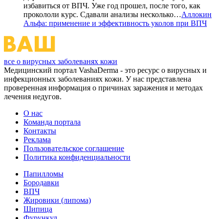
избавиться от ВПЧ. Уже год прошел, после того, как
прокололи курс. Сдавали анализы несколько…
Аллокин
Альфа: применение и эффективность уколов при ВПЧ
все о вирусных заболеванях кожи
Медицинский портал VashaDerma - это ресурс о вирусных и
инфекционных заболеваниях кожи. У нас представлена
проверенная информация о причинах заражения и методах
лечения недугов.
О нас
Команда портала
Контакты
Реклама
Пользовательское соглашение
Политика конфиденциальности
Папилломы
Бородавки
ВПЧ
Жировики (липома)
Шипица
Фурункул