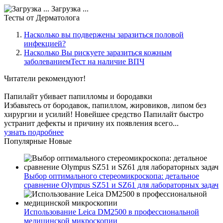
Загрузка ...
Тесты
от Дерматолога
Насколько вы подвержены заразиться половой
инфекцией?
Насколько Вы рискуете заразиться кожным
заболеваниемТест на наличие ВПЧ
Читатели
рекомендуют!
Папилайт убивает папилломы и бородавки
Избавьтесь от бородавок, папиллом, жировиков, липом без
хирургии и усилий! Новейшее средство Папилайт быстро
устранит дефекты и причину их появления всего...
узнать подробнее
Популярные
Новые
Выбор оптимального стереомикроскопа: детальное
сравнение Olympus SZ51 и SZ61 для лабораторных задач
Использование Leica DM2500 в профессиональной
медицинской микроскопии