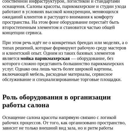
собственной инфраструктурой, логистикой и стандартами
оснащения. Салоны красоты, парикмахерские и студии ухода
работают в условиях высокой конкуренции, меняющихся
ожиданий клиентов и растущего внимания к комфорту
пространства. На этом фоне оборудование перестаёт быть
второстепенным элементом и становится частью общей
концепции сервиса.
При этом речь идёт не о конкретных брендах или моделях, а о
типах решений, которые формируют рабочую среду мастеров
и клиентский опыт. Одним из таких базовых элементов
является
мойка парикмахерская
— оборудование, без
которого сложно представить большинство парикмахерских
услуг. Однако она лишь часть более широкой картины,
включающей мебель, расходные материалы, сервисное
обслуживание и специализированные торговые площадки.
Роль оборудования в организации
работы салона
Оснащение салона красоты напрямую связано с логикой
рабочих процессов. От того, как организовано пространство,
зависит не только внешний вид зала, но и ритм работы