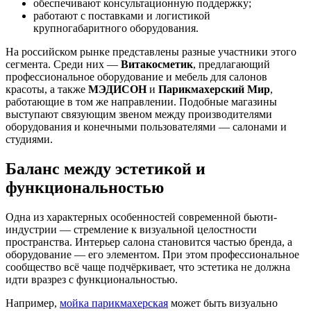
обеспечивают консультационную поддержку;
работают с поставками и логистикой
крупногабаритного оборудования.
На российском рынке представлены разные участники этого
сегмента. Среди них —
Витакосметик
, предлагающий
профессиональное оборудование и мебель для салонов
красоты, а также
МЭДИСОН
и
Парикмахерский Мир
,
работающие в том же направлении. Подобные магазины
выступают связующим звеном между производителями
оборудования и конечными пользователями — салонами и
студиями.
Баланс между эстетикой и
функциональностью
Одна из характерных особенностей современной бьюти-
индустрии — стремление к визуальной целостности
пространства. Интерьер салона становится частью бренда, а
оборудование — его элементом. При этом профессиональное
сообщество всё чаще подчёркивает, что эстетика не должна
идти вразрез с функциональностью.
Например,
мойка парикмахерская
может быть визуально