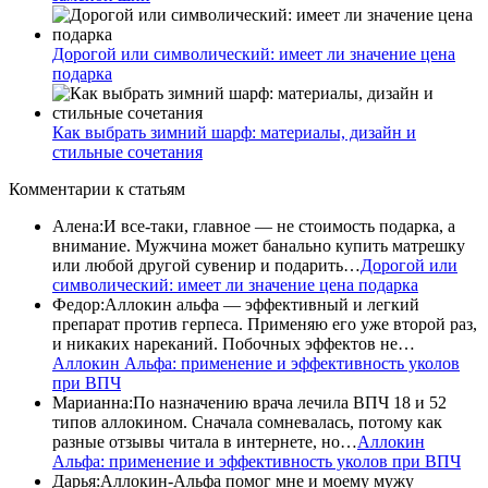
Дорогой или символический: имеет ли значение цена
подарка
Как выбрать зимний шарф: материалы, дизайн и
стильные сочетания
Комментарии
к статьям
Алена
:
И все-таки, главное — не стоимость подарка, а
внимание. Мужчина может банально купить матрешку
или любой другой сувенир и подарить…
Дорогой или
символический: имеет ли значение цена подарка
Федор
:
Аллокин альфа — эффективный и легкий
препарат против герпеса. Применяю его уже второй раз,
и никаких нареканий. Побочных эффектов не…
Аллокин Альфа: применение и эффективность уколов
при ВПЧ
Марианна
:
По назначению врача лечила ВПЧ 18 и 52
типов аллокином. Сначала сомневалась, потому как
разные отзывы читала в интернете, но…
Аллокин
Альфа: применение и эффективность уколов при ВПЧ
Дарья
:
Аллокин-Альфа помог мне и моему мужу