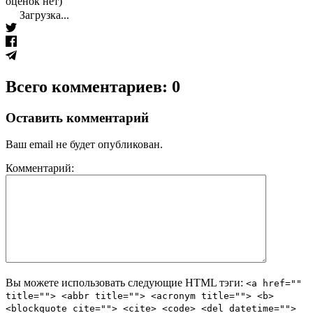
оценок нет)
Загрузка...
Всего комментариев: 0
Оставить комментарий
Ваш email не будет опубликован.
Комментарий:
Вы можете использовать следующие
HTML
тэги:
<a href=""
title=""> <abbr title=""> <acronym title=""> <b>
<blockquote cite=""> <cite> <code> <del datetime="">