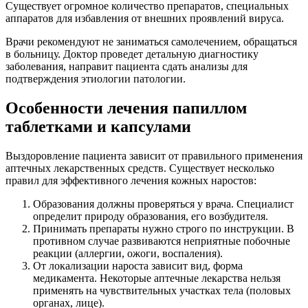
Существует огромное количество препаратов, специальных
аппаратов для избавления от внешних проявлений вируса.
Врачи рекомендуют не заниматься самолечением, обращаться
в больницу. Доктор проведет детальную диагностику
заболевания, направит пациента сдать анализы для
подтверждения этиологии патологии.
Особенности лечения папиллом
таблетками и капсулами
Выздоровление пациента зависит от правильного применения
аптечных лекарственных средств. Существует несколько
правил для эффективного лечения кожных наростов:
Образования должны проверяться у врача. Специалист
определит природу образования, его возбудителя.
Принимать препараты нужно строго по инструкции. В
противном случае развиваются неприятные побочные
реакции (аллергии, ожоги, воспаления).
От локализации нароста зависит вид, форма
медикамента. Некоторые аптечные лекарства нельзя
применять на чувствительных участках тела (половых
органах, лице).