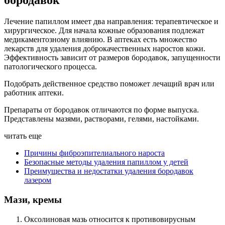
бородавок
Лечение папиллом имеет два направления: терапевтическое и
хирургическое. Для начала кожные образования подлежат
медикаментозному влиянию. В аптеках есть множество
лекарств для удаления доброкачественных наростов кожи.
Эффективность зависит от размеров бородавок, запущенности
патологического процесса.
Подобрать действенное средство поможет лечащий врач или
работник аптеки.
Препараты от бородавок отличаются по форме выпуска.
Представлены мазями, растворами, гелями, настойками.
читать еще
Причины фиброэпителиального нароста
Безопасные методы удаления папиллом у детей
Преимущества и недостатки удаления бородавок
лазером
Мази, кремы
Оксолиновая мазь относится к противовирусным