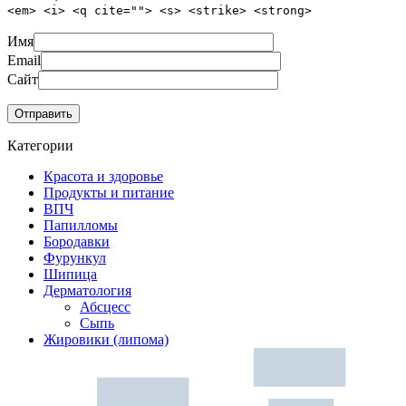
<em> <i> <q cite=""> <s> <strike> <strong>
Имя
Email
Сайт
Категории
Красота и здоровье
Продукты и питание
ВПЧ
Папилломы
Бородавки
Фурункул
Шипица
Дерматология
Абсцесс
Сыпь
Жировики (липома)