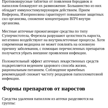
Противовирусные таблетки от появления бородавок и
папиллом блокируют их размножение. Большинство из них
обладает иммуностимулирующим действием. Прием
Виферона, Изопринозина гарантирует повышение защитных
сил организма, снижение концентрации ВПЧ внутри
организма.
Местные аптечные прижигающие средства по типу
Суперчистотела, Ферезола разрушают целостность нароста,
негативно воздействуют на внутриклеточные процессы. Хотя
современная медицина не может повлиять на основную
причину заболевания, с помощью перечисленных препаратов
получается убрать внешние проявления инфекции.
Положительный эффект аптечных лекарственных средств
подкрепляется ведением здорового способа жизни,
рациональным питанием. Соблюдение врачебных
рекомендаций снижает частоту рецидивов папилломатозной
инфекции.
Формы препаратов от наростов
Средства удаления папиллом из аптеки разделяются на
группы: