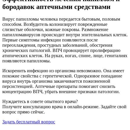
бородавок аптечными средствами
Вирус папилломы человека передается бытовым, половым
способом. Возбудитель колонизирует поврежденные
слизистые оболочки, кожные покровы. Размножение
папилломавирусов происходит внутри эпителиальных клеток.
Первые симптомы инфекции появляются после
переохлаждения, простудных заболеваний, обострения
хронических патологий. ВПЧ провоцирует пролиферацию
атипических клеток. На руках, ногах, спине, лице, гениталиях
появляются папилломы.
Искоренить инфекцию из организма невозможно. Она имеет
похожие свойства с герпетической. Одноразовое попадание
вируса внутрь организма заканчивается пожизненной
персистенцией. Аптечные препараты помогают снизить
концентрацию ВПЧ, убрать внешние признаки патологии.
Нуждаетесь в совете опытного врача?
Получите консультацию врача в онлайн-режиме. Задайте свой
вопрос прямо сейчас.
Задать бесплатный вопрос