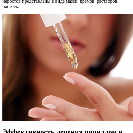
наростов представлены в виде мазей, кремов, растворов,
настоек.
Эффективность лечения папиллом и