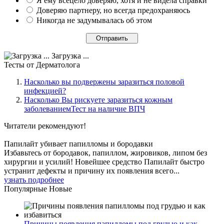
Я ему всецело доверяю, хотя и не видела справки
Доверяю партнеру, но всегда предохраняюсь
Никогда не задумывалась об этом
Загрузка ...
Тесты
от Дерматолога
Насколько вы подвержены заразиться половой
инфекцией?
Насколько Вы рискуете заразиться кожным
заболеваниемТест на наличие ВПЧ
Читатели
рекомендуют!
Папилайт убивает папилломы и бородавки
Избавьтесь от бородавок, папиллом, жировиков, липом без
хирургии и усилий! Новейшее средство Папилайт быстро
устранит дефекты и причину их появления всего...
узнать подробнее
Популярные
Новые
Причины появления папилломы под грудью и как