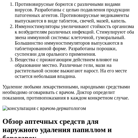
Противовирусные борются с различными видами
вирусов. Разработаны с целью подавления продукции
патогенных агентов. Противовирусные медикаменты
выпускаются в виде таблеток, свечей, мазей, капель.
Иммуностимуляторы увеличивают стойкость организма
к возбудителям различных инфекций. Стимулируют оба
звена иммунной системы: клеточной, гуморальный.
Большинство иммуностимуляторов выпускаются в
таблетированной форме. Разработаны порошки,
суспензии для орального применения.
Вещества с прижигающим действием влияют на
образование местно. Различные гели, мази на
растительной основе выжигают нарост. На его месте
остается небольшая впадина.
Удаление любыми лекарственными, народными средствами
необходимо оговаривать с врачом. Доктор определит
показания, противопоказания в каждом конкретном случае.
Обзор аптечных средств для
наружного удаления папиллом и