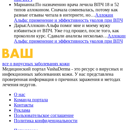
Марианна
:
По назначению врача лечила ВПЧ 18 и 52
типов аллокином. Сначала сомневалась, потому как
разные отзывы читала в интернете, но…
Аллокин
Альфа: применение и эффективность уколов при ВПЧ
Дарья
:
Аллокин-Альфа помог мне и моему мужу
избавиться от ВПЧ. Уже год прошел, после того, как
прокололи курс. Сдавали анализы несколько…
Аллокин
Альфа: применение и эффективность уколов при ВПЧ
все о вирусных заболеванях кожи
Медицинский портал VashaDerma - это ресурс о вирусных и
инфекционных заболеваниях кожи. У нас представлена
проверенная информация о причинах заражения и методах
лечения недугов.
О нас
Команда портала
Контакты
Реклама
Пользовательское соглашение
Политика конфиденциальности