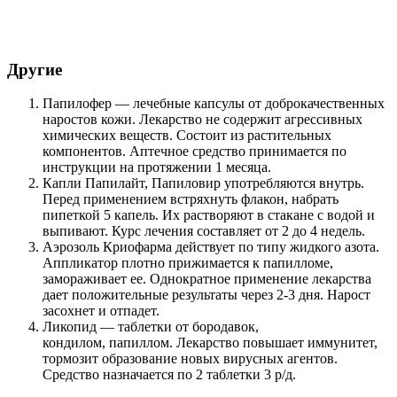
Другие
Папилофер — лечебные капсулы от доброкачественных
наростов кожи. Лекарство не содержит агрессивных
химических веществ. Состоит из растительных
компонентов. Аптечное средство принимается по
инструкции на протяжении 1 месяца.
Капли Папилайт, Папиловир употребляются внутрь.
Перед применением встряхнуть флакон, набрать
пипеткой 5 капель. Их растворяют в стакане с водой и
выпивают. Курс лечения составляет от 2 до 4 недель.
Аэрозоль Криофарма действует по типу жидкого азота.
Аппликатор плотно прижимается к папилломе,
замораживает ее. Однократное применение лекарства
дает положительные результаты через 2-3 дня. Нарост
засохнет и отпадет.
Ликопид — таблетки от бородавок,
кондилом, папиллом. Лекарство повышает иммунитет,
тормозит образование новых вирусных агентов.
Средство назначается по 2 таблетки 3 р/д.