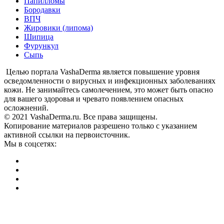
Папилломы
Бородавки
ВПЧ
Жировики (липома)
Шипица
Фурункул
Сыпь
Целью портала VashaDerma является повышение уровня
осведомленности о вирусных и инфекционных заболеваниях
кожи. Не занимайтесь самолечением, это может быть опасно
для вашего здоровья и чревато появлением опасных
осложнений.
© 2021 VashaDerma.ru. Все права защищены.
Копирование материалов разрешено только с указанием
активной ссылки на первоисточник.
Мы в соцсетях: