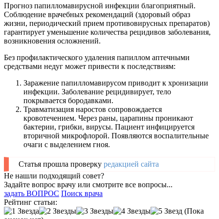
Прогноз папилломавирусной инфекции благоприятный.
Соблюдение врачебных рекомендаций (здоровый образ
жизни, периодический прием противовирусных препаратов)
гарантирует уменьшение количества рецидивов заболевания,
возникновения осложнений.
Без профилактического удаления папиллом аптечными
средствами недуг может привести к последствиям:
Заражение папилломавирусом приводит к хронизации
инфекции. Заболевание рецидивирует, тело
покрывается бородавками.
Травматизация наростов сопровождается
кровотечением. Через раны, царапины проникают
бактерии, грибки, вирусы. Пациент инфицируется
вторичной микрофлорой. Появляются воспалительные
очаги с выделением гноя.
Статья прошла проверку
редакцией сайта
Не нашли подходящий совет?
Задайте вопрос врачу или смотрите все вопросы...
задать ВОПРОС
Поиск врача
Рейтинг статьи:
(Пока