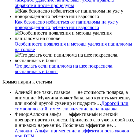
обработки после процедуры
Как безопасно избавиться от папилломы на ухе у
новорожденного ребенка или взрослого
Особенности появления и методы удаления папилломы
на голове
Что делать если папиллома на шее покраснела,
воспалилась и болит
Комментарии
к статьям
Алена
:
И все-таки, главное — не стоимость подарка, а
внимание. Мужчина может банально купить матрешку
или любой другой сувенир и подарить…
Дорогой или
символический: имеет ли значение цена подарка
Федор
:
Аллокин альфа — эффективный и легкий
препарат против герпеса. Применяю его уже второй раз,
и никаких нареканий. Побочных эффектов не…
Аллокин Альфа: применение и эффективность уколов
при ВПЧ