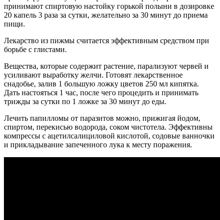
принимают спиртовую настойку горькой полыни в дозировке
20 капель 3 раза за сутки, желательно за 30 минут до приема
пищи.
Лекарство из пижмы считается эффективным средством при
борьбе с глистами.
Вещества, которые содержит растение, парализуют червей и
усиливают выработку желчи. Готовят лекарственное
снадобье, залив 1 большую ложку цветов 250 мл кипятка.
Дать настояться 1 час, после чего процедить и принимать
трижды за сутки по 1 ложке за 30 минут до еды.
Лечить папилломы от паразитов можно, прижигая йодом,
спиртом, перекисью водорода, соком чистотела. Эффективны
компрессы с ацетилсалициловой кислотой, содовые ванночки
и прикладывание запеченного лука к месту поражения.