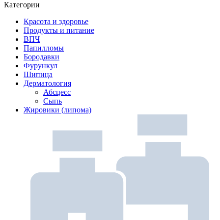
Категории
Красота и здоровье
Продукты и питание
ВПЧ
Папилломы
Бородавки
Фурункул
Шипица
Дерматология
Абсцесс
Сыпь
Жировики (липома)