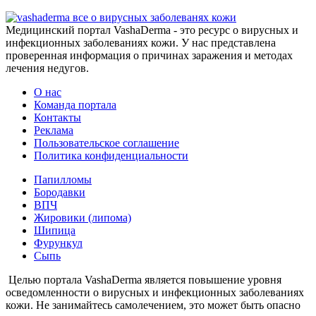
все о вирусных заболеванях кожи
Медицинский портал VashaDerma - это ресурс о вирусных и
инфекционных заболеваниях кожи. У нас представлена
проверенная информация о причинах заражения и методах
лечения недугов.
О нас
Команда портала
Контакты
Реклама
Пользовательское соглашение
Политика конфиденциальности
Папилломы
Бородавки
ВПЧ
Жировики (липома)
Шипица
Фурункул
Сыпь
Целью портала VashaDerma является повышение уровня
осведомленности о вирусных и инфекционных заболеваниях
кожи. Не занимайтесь самолечением, это может быть опасно