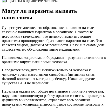
Могут ли паразиты вызвать
папилломы
Существует мнение, что образование папиллом на теле
связано с наличием паразитов в организме. Некоторые
источники утверждают, что именно паразитирующие
организмы провоцируют образование наростов на теле. Это
является мифом, далеким от реальности. Связь и в самом деле
существует, но обусловлена иным механизмом.
Папилломы, кондиломы и бородавки – результат активности в
организме вируса папилломы человека.
Передается возбудитель исключительно от человека к
человеку тремя известными способами (интимная связь,
бытовой контакт, от матери к ребенку). Никакие другие
существа ВПЧ не переносят.
Паразиты оказывают общее негативное влияние на человека,
нарушают полноценную работу органов и систем, приводят к
дефициту микроэлементов, отравляют весь организм
продуктами жизнедеятельности. Такое состояние приводит к