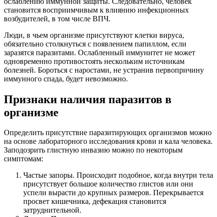
ослаблению иммунной защиты. Следовательно, человек
становится восприимчивым к влиянию инфекционных
возбудителей, в том числе ВПЧ.
Люди, в чьем организме присутствуют клетки вируса,
обязательно столкнуться с появлением папиллом, если
заразятся паразитами. Ослабленный иммунитет не может
одновременно противостоять нескольким источникам
болезней. Бороться с наростами, не устранив первопричину
иммунного спада, будет невозможно.
Признаки наличия паразитов в
организме
Определить присутствие паразитирующих организмов можно
на основе лабораторного исследования крови и кала человека.
Заподозрить глистную инвазию можно по некоторым
симптомам:
Частые запоры. Происходит подобное, когда внутри тела
присутствует большое количество глистов или они
успели вырасти до крупных размеров. Перекрывается
просвет кишечника, дефекация становится
затруднительной.