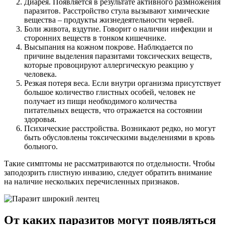
Диарея. Появляется в результате активного размножения
паразитов. Расстройство стула вызывают химические
вещества – продукты жизнедеятельности червей.
Боли живота, вздутие. Говорит о наличии инфекции и
сторонних веществ в тонком кишечнике.
Высыпания на кожном покрове. Наблюдается по
причине выделения паразитами токсических веществ,
которые провоцируют аллергическую реакцию у
человека.
Резкая потеря веса. Если внутри организма присутствует
большое количество глистных особей, человек не
получает из пищи необходимого количества
питательных веществ, что отражается на состоянии
здоровья.
Психические расстройства. Возникают редко, но могут
быть обусловлены токсическими выделениями в кровь
больного.
Такие симптомы не рассматриваются по отдельности. Чтобы
заподозрить глистную инвазию, следует обратить внимание
на наличие нескольких перечисленных признаков.
От каких паразитов могут появляться