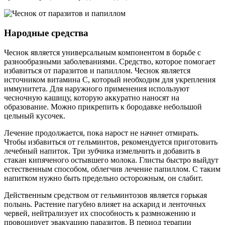
Народные средства
Чеснок является универсальным компонентом в борьбе с
разнообразными заболеваниями. Средство, которое помогает
избавиться от паразитов и папиллом. Чеснок является
источником витамина С, который необходим для укрепления
иммунитета. Для наружного применения используют
чесночную кашицу, которую аккуратно наносят на
образование. Можно прикрепить к бородавке небольшой
цельный кусочек.
Лечение продолжается, пока нарост не начнет отмирать.
Чтобы избавиться от гельминтов, рекомендуется приготовить
лечебный напиток. Три зубчика измельчить и добавить в
стакан кипяченого остывшего молока. Глисты быстро выйдут
естественным способом, облегчив лечение папиллом. C таким
напитком нужно быть предельно осторожным, он слабит.
Действенным средством от гельминтозов является горькая
полынь. Растение пагубно влияет на аскарид и ленточных
червей, нейтрализует их способность к размножению и
провоцирует эвакуацию паразитов. В период терапии