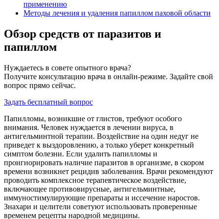
применению
Методы лечения и удаления папиллом паховой области
Обзор средств от паразитов и
папиллом
Нуждаетесь в совете опытного врача?
Получите консультацию врача в онлайн-режиме. Задайте свой
вопрос прямо сейчас.
Задать бесплатный вопрос
Папилломы, возникшие от глистов, требуют особого
внимания. Человек нуждается в лечении вируса, в
антигельминтной терапии. Воздействие на один недуг не
приведет к выздоровлению, а только уберет конкретный
симптом болезни. Если удалить папилломы и
проигнорировать наличие паразитов в организме, в скором
времени возникнет рецидив заболевания. Врачи рекомендуют
проводить комплексное терапевтическое воздействие,
включающее противовирусные, антигельминтные,
иммуностимулирующие препараты и иссечение наростов.
Знахари и целители советуют использовать проверенные
временем рецепты народной медицины.